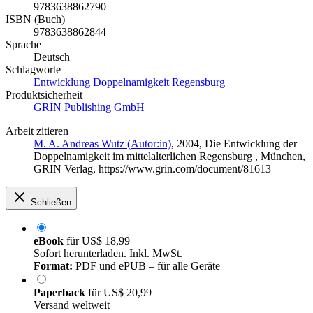
9783638862790
ISBN (Buch)
9783638862844
Sprache
Deutsch
Schlagworte
Entwicklung
Doppelnamigkeit
Regensburg
Produktsicherheit
GRIN Publishing GmbH
Arbeit zitieren
M. A. Andreas Wutz (Autor:in)
, 2004, Die Entwicklung der
Doppelnamigkeit im mittelalterlichen Regensburg , München,
GRIN Verlag, https://www.grin.com/document/81613
Schließen
eBook
für
US$ 18,99
Sofort herunterladen. Inkl. MwSt.
Format:
PDF und ePUB – für alle Geräte
Paperback
für
US$ 20,99
Versand weltweit