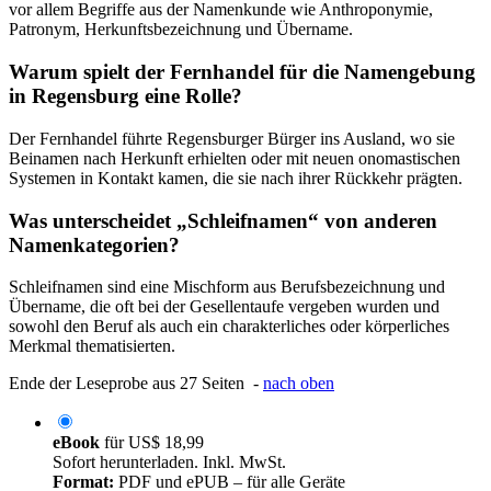
vor allem Begriffe aus der Namenkunde wie Anthroponymie,
Patronym, Herkunftsbezeichnung und Übername.
Warum spielt der Fernhandel für die Namengebung
in Regensburg eine Rolle?
Der Fernhandel führte Regensburger Bürger ins Ausland, wo sie
Beinamen nach Herkunft erhielten oder mit neuen onomastischen
Systemen in Kontakt kamen, die sie nach ihrer Rückkehr prägten.
Was unterscheidet „Schleifnamen“ von anderen
Namenkategorien?
Schleifnamen sind eine Mischform aus Berufsbezeichnung und
Übername, die oft bei der Gesellentaufe vergeben wurden und
sowohl den Beruf als auch ein charakterliches oder körperliches
Merkmal thematisierten.
Ende der Leseprobe aus 27 Seiten -
nach oben
eBook
für
US$ 18,99
Sofort herunterladen. Inkl. MwSt.
Format:
PDF und ePUB – für alle Geräte