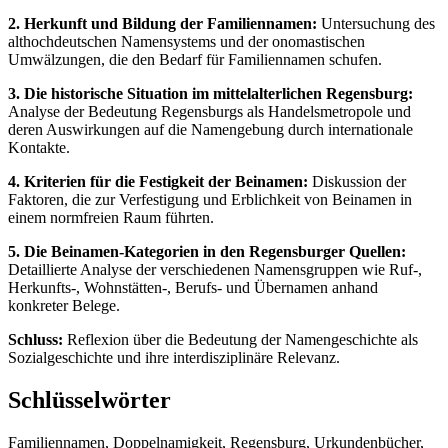
2. Herkunft und Bildung der Familiennamen:
Untersuchung des
althochdeutschen Namensystems und der onomastischen
Umwälzungen, die den Bedarf für Familiennamen schufen.
3. Die historische Situation im mittelalterlichen Regensburg:
Analyse der Bedeutung Regensburgs als Handelsmetropole und
deren Auswirkungen auf die Namengebung durch internationale
Kontakte.
4. Kriterien für die Festigkeit der Beinamen:
Diskussion der
Faktoren, die zur Verfestigung und Erblichkeit von Beinamen in
einem normfreien Raum führten.
5. Die Beinamen-Kategorien in den Regensburger Quellen:
Detaillierte Analyse der verschiedenen Namensgruppen wie Ruf-,
Herkunfts-, Wohnstätten-, Berufs- und Übernamen anhand
konkreter Belege.
Schluss:
Reflexion über die Bedeutung der Namengeschichte als
Sozialgeschichte und ihre interdisziplinäre Relevanz.
Schlüsselwörter
Familiennamen, Doppelnamigkeit, Regensburg, Urkundenbücher,