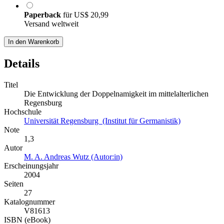
Paperback
für
US$ 20,99
Versand weltweit
In den Warenkorb
Details
Titel
Die Entwicklung der Doppelnamigkeit im mittelalterlichen
Regensburg
Hochschule
Universität Regensburg (Institut für Germanistik)
Note
1,3
Autor
M. A. Andreas Wutz (Autor:in)
Erscheinungsjahr
2004
Seiten
27
Katalognummer
V81613
ISBN (eBook)