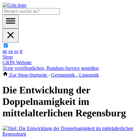
de
en
es
fr
Shop
GRIN Website
Texte veröffentlichen, Rundum-Service genießen
Zur Shop-Startseite
›
Germanistik - Linguistik
Die Entwicklung der
Doppelnamigkeit im
mittelalterlichen Regensburg