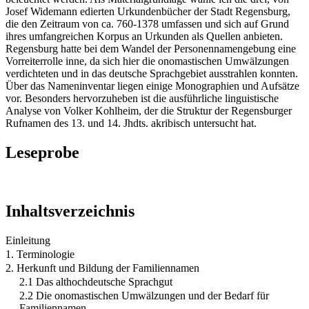
Josef Widemann edierten Urkundenbücher der Stadt Regensburg,
die den Zeitraum von ca. 760-1378 umfassen und sich auf Grund
ihres umfangreichen Korpus an Urkunden als Quellen anbieten.
Regensburg hatte bei dem Wandel der Personennamengebung eine
Vorreiterrolle inne, da sich hier die onomastischen Umwälzungen
verdichteten und in das deutsche Sprachgebiet ausstrahlen konnten.
Über das Nameninventar liegen einige Monographien und Aufsätze
vor. Besonders hervorzuheben ist die ausführliche linguistische
Analyse von Volker Kohlheim, der die Struktur der Regensburger
Rufnamen des 13. und 14. Jhdts. akribisch untersucht hat.
Leseprobe
Inhaltsverzeichnis
Einleitung
1. Terminologie
2. Herkunft und Bildung der Familiennamen
2.1 Das althochdeutsche Sprachgut
2.2 Die onomastischen Umwälzungen und der Bedarf für
Familiennamen