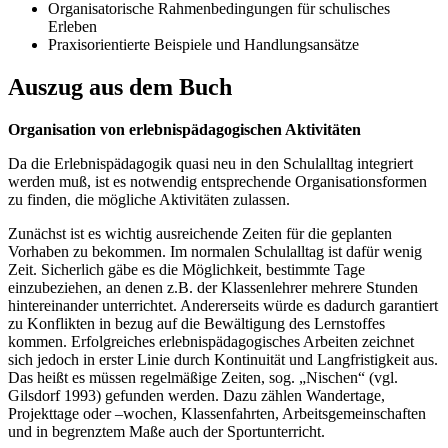
Organisatorische Rahmenbedingungen für schulisches
Erleben
Praxisorientierte Beispiele und Handlungsansätze
Auszug aus dem Buch
Organisation von erlebnispädagogischen Aktivitäten
Da die Erlebnispädagogik quasi neu in den Schulalltag integriert
werden muß, ist es notwendig entsprechende Organisationsformen
zu finden, die mögliche Aktivitäten zulassen.
Zunächst ist es wichtig ausreichende Zeiten für die geplanten
Vorhaben zu bekommen. Im normalen Schulalltag ist dafür wenig
Zeit. Sicherlich gäbe es die Möglichkeit, bestimmte Tage
einzubeziehen, an denen z.B. der Klassenlehrer mehrere Stunden
hintereinander unterrichtet. Andererseits würde es dadurch garantiert
zu Konflikten in bezug auf die Bewältigung des Lernstoffes
kommen. Erfolgreiches erlebnispädagogisches Arbeiten zeichnet
sich jedoch in erster Linie durch Kontinuität und Langfristigkeit aus.
Das heißt es müssen regelmäßige Zeiten, sog. „Nischen“ (vgl.
Gilsdorf 1993) gefunden werden. Dazu zählen Wandertage,
Projekttage oder –wochen, Klassenfahrten, Arbeitsgemeinschaften
und in begrenztem Maße auch der Sportunterricht.