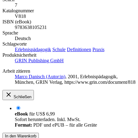
7
Katalognummer
V818
ISBN (eBook)
9783638105231
Sprache
Deutsch
Schlagworte
Erlebnispädagogik
Schule
Definitionen
Praxis
Produktsicherheit
GRIN Publishing GmbH
Arbeit zitieren
Marco Danisch (Autor:in)
, 2001, Erlebnispädagogik,
München, GRIN Verlag, https://www.grin.com/document/818
Schließen
eBook
für
US$ 6,99
Sofort herunterladen. Inkl. MwSt.
Format:
PDF und ePUB – für alle Geräte
In den Warenkorb