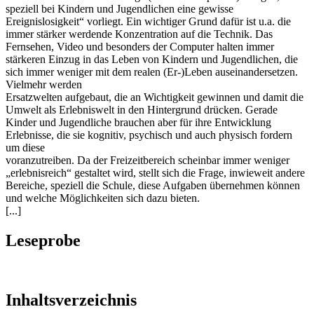
speziell bei Kindern und Jugendlichen eine gewisse
Ereignislosigkeit“ vorliegt. Ein wichtiger Grund dafür ist u.a. die
immer stärker werdende Konzentration auf die Technik. Das
Fernsehen, Video und besonders der Computer halten immer
stärkeren Einzug in das Leben von Kindern und Jugendlichen, die
sich immer weniger mit dem realen (Er-)Leben auseinandersetzen.
Vielmehr werden
Ersatzwelten aufgebaut, die an Wichtigkeit gewinnen und damit die
Umwelt als Erlebniswelt in den Hintergrund drücken. Gerade
Kinder und Jugendliche brauchen aber für ihre Entwicklung
Erlebnisse, die sie kognitiv, psychisch und auch physisch fordern
um diese
voranzutreiben. Da der Freizeitbereich scheinbar immer weniger
„erlebnisreich“ gestaltet wird, stellt sich die Frage, inwieweit andere
Bereiche, speziell die Schule, diese Aufgaben übernehmen können
und welche Möglichkeiten sich dazu bieten.
[...]
Leseprobe
Inhaltsverzeichnis