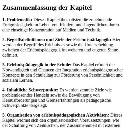
Zusammenfassung der Kapitel
1. Problematik:
Dieses Kapitel thematisiert die zunehmende
Ereignislosigkeit im Leben von Kindern und Jugendlichen durch
eine einseitige Konzentration auf Medien und Technik.
2. Begriffsdefinitionen und Ziele der Erlebnispädagogik:
Hier
werden der Begriff des Erlebnisses sowie die Unterscheidung
zwischen der Erlebnispädagogik im weiteren und engeren Sinne
definiert.
3. Erlebnispädagogik in der Schule:
Das Kapitel erörtert die
Notwendigkeit und Chancen der Integration erlebnispädagogischer
Konzepte in den Schulalltag zur Förderung von Persönlichkeit und
sozialem Lernen.
4. Inhaltliche Schwerpunkte:
Es werden zentrale Ziele wie
problemlösendes Handeln sowie die Bewältigung von
Herausforderungen und Grenzerfahrungen als pädagogische
Schwerpunkte dargelegt.
5. Organisation von erlebnispädagogischen Aktivitäten:
Dieses
Kapitel widmet sich den organisatorischen Voraussetzungen, wie
der Schaffung von Zeitnischen, der Zusammenarbeit mit externen