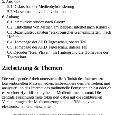
5. Ausblick
5.1 Diskussion der Medienhybridisierung
5.2 Massenmedien vs. Individualmedien
6. Anhang
6.1 Interaktivitätsindex nach Goertz
6.2. Einbettung von Medien am Beispiel Internet nach Kubicek
6.3 Beziehungsqualitäten "elektronischer Gemeinschaften" nach
Höflich
6.4 Homepage der ARD Tagesschau, oberer Teil
6.5 Homepage der ARD Tagesschau, unterer Teil
6.6 Decoder "Real Player", im Hintergrund die Homepage der
Tagesschau
Zielsetzung & Themen
Die vorliegende Arbeit untersucht die Affinität des Internets zu
konventionellen Massenmedien, insbesondere dem Fernsehen, und
analysiert, ob das Internet das traditionelle Fernsehen ablöst oder ob
es zu einer Hybridisierung beider Medienformen kommt. Die
zentrale Forschungsfrage fokussiert dabei auf die strukturellen
Veränderungen der Mediennutzung und die Bildung von
elektronischen Gemeinschaften.