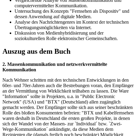
Vergleichende Analyse von Massenkommunikation und
computervermittelter Kommunikation.
Untersuchung des Konzepts "Fernsehen als Dispositiv" und
dessen Anwendung auf digitale Medien.
Analyse des Nachrichtengenres im Kontext der technischen
Übertragungsmöglichkeiten via Internet.
Diskussion von Medienhybridisierung und der
soziokulturellen Rolle elektronischer Gemeinschaften.
Auszug aus dem Buch
2. Massenkommunikation und netzwerkvermittelte
Kommunikation
Nach Wehner schritten mit den technischen Entwicklungen in den
60er- und 70er-Jahren auch die Bestrebungen voran, den Empfänger
an der Vermittlung von Wirklichkeit teilhaben zu lassen. Die Ware
"Information" sollte in Projekten, u.a. in "Public Electronic
Network" (USA) und "BTX" (Deutschland) allen zugänglich
gemacht werden. Der Empfänger sollte sich aus seiner beschränkten
Rolle des bloßen Konsumenten befreien: "BTX und Kabelfernsehen
waren deshalb in Deutschland die ersten großen Projekte, in denen
sich der Wandel von der Massen- zur `Individual´ bzw. `Zwei-
Wege-Kommunikation´ ankündigte, da diese Medien dem
Rezipienten die (damals freilich noch beschränkte) Möglichkeit