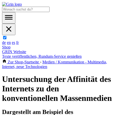
de
en
es
fr
Shop
GRIN Website
Texte veröffentlichen, Rundum-Service genießen
Zur Shop-Startseite
›
Medien / Kommunikation - Multimedia,
Internet, neue Technologien
Untersuchung der Affinität des
Internets zu den
konventionellen Massenmedien
Dargestellt am Beispiel des