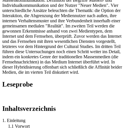
Massenkommunikation. Definition der Begriffe Massen- und
Individualkommunikation und der Nutzer "Neuer Medien". Vier
unterschiedliche Ansätze beleuchten die Thematik: die Option der
Interaktion, die Abgrenzung der Mediennutzer nach außen, ihre
internen Verhaltensmuster und ihre Verbundenheit innerhalb einer
gemeinsamen medialen "Realität". Im zweiten Teil werden die
gewonnen Erkenntnisse anhand von zwei Medientypen, dem
Internet und dem Fernsehen, überprüft. Zuvor werden das Internet
und das Fernsehen mit ihren wesentlichen Diensten vorgestellt,
letzteres vor dem Hintergrund der Cultural Studies. Im dritten Teil
führen diese Untersuchungen noch einen Schritt weiter ins Detail,
indem ein konkretes Genre der traditionellen Massenmedien (die
Fernsehnachrichten) in das Medium Internet überführt wird. In
dieser Hybridisierung offenbart sich schließlich die Affinität beider
Medien, die im vierten Teil diskutiert wird.
Leseprobe
Inhaltsverzeichnis
1. Einleitung
1.1 Vorwort