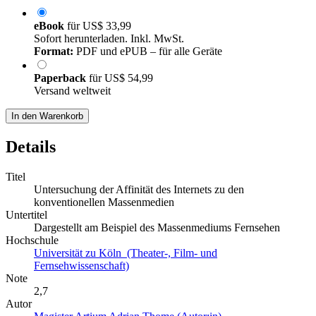
eBook
für
US$ 33,99
Sofort herunterladen. Inkl. MwSt.
Format:
PDF und ePUB – für alle Geräte
Paperback
für
US$ 54,99
Versand weltweit
In den Warenkorb
Details
Titel
Untersuchung der Affinität des Internets zu den
konventionellen Massenmedien
Untertitel
Dargestellt am Beispiel des Massenmediums Fernsehen
Hochschule
Universität zu Köln (Theater-, Film- und
Fernsehwissenschaft)
Note
2,7
Autor