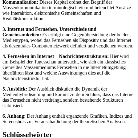
Kommunikation:
Dieses Kapitel ordnet den Begriff der
Massenkommunikation terminologisch ein und beleuchtet Ansätze
wie Interaktion, elektronische Gemeinschaften und
Realitätskonstruktion.
3. Internet und Fernsehen, Unterschiede und
Gemeinsamkeiten:
Es erfolgt eine Gegenüberstellung der beiden
Medientypen, wobei das Fernsehen als Dispositiv und das Internet
als dezentrales Computernetzwerk definiert und verglichen werden.
4. Fernsehen im Internet – Nachrichtenstrukturen:
Hier wird
am Beispiel der Tagesschau untersucht, wie sich ein klassisches
Genre des Massenmediums Fernsehen in die Internetumgebung
überführen lässt und welche Auswirkungen dies auf die
Nachrichtenstruktur hat.
5. Ausblick:
Der Ausblick diskutiert die Dynamik der
Medienhybridisierung und kommt zu dem Schluss, dass das Internet
das Fernsehen nicht verdrängt, sondern bestehende Strukturen
stabilisiert.
6. Anhang:
Der Anhang enthält ergänzende Grafiken, Indizes und
Screenshots zur Veranschaulichung der theoretischen Analysen.
Schlüsselwörter