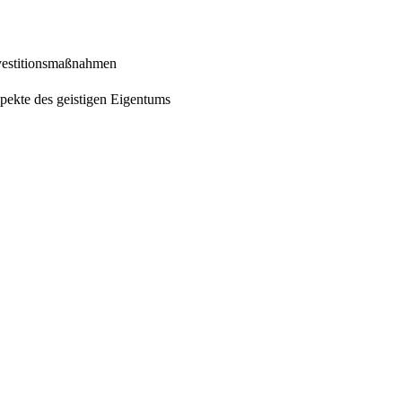
vestitionsmaßnahmen
kte des geistigen Eigentums