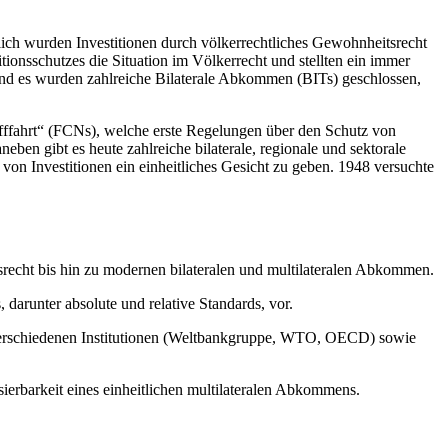
lich wurden Investitionen durch völkerrechtliches Gewohnheitsrecht
tionsschutzes die Situation im Völkerrecht und stellten ein immer
und es wurden zahlreiche Bilaterale Abkommen (BITs) geschlossen,
fffahrt“ (FCNs), welche erste Regelungen über den Schutz von
neben gibt es heute zahlreiche bilaterale, regionale und sektorale
von Investitionen ein einheitliches Gesicht zu geben. 1948 versuchte
srecht bis hin zu modernen bilateralen und multilateralen Abkommen.
 darunter absolute und relative Standards, vor.
e verschiedenen Institutionen (Weltbankgruppe, WTO, OECD) sowie
sierbarkeit eines einheitlichen multilateralen Abkommens.