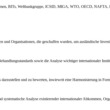
e Abkommen, BITs, Weltbankgruppe, ICSID, MIGA, WTO, OECD, NAFTA, E
en und Organisationen, die geschaffen wurden, um ausländische Investi
Behandlungsstandards sowie die Analyse wichtiger internationaler Inst
tzes darzustellen und zu bewerten, inwieweit eine Harmonisierung in For
d systematische Analyse existierender internationaler Abkommen, Orga