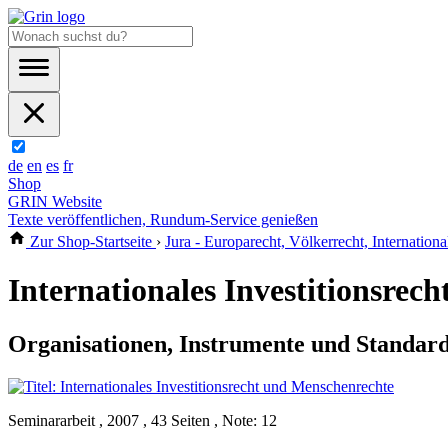
de
en
es
fr
Shop
GRIN Website
Texte veröffentlichen, Rundum-Service genießen
Zur Shop-Startseite
›
Jura - Europarecht, Völkerrecht, Internationa
Internationales Investitionsrec
Organisationen, Instrumente und Standards 
Seminararbeit , 2007 , 43 Seiten , Note: 12