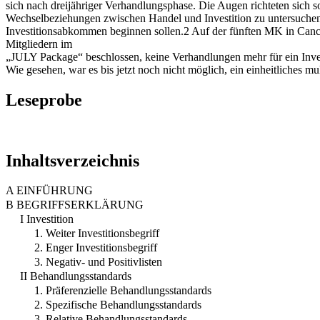
sich nach dreijähriger Verhandlungsphase. Die Augen richteten sich 
Wechselbeziehungen zwischen Handel und Investition zu untersuchen
Investitionsabkommen beginnen sollen.2 Auf der fünften MK in Canc
Mitgliedern im
„JULY Package“ beschlossen, keine Verhandlungen mehr für ein In
Wie gesehen, war es bis jetzt noch nicht möglich, ein einheitliches mult
Leseprobe
Inhaltsverzeichnis
A EINFÜHRUNG
B BEGRIFFSERKLÄRUNG
I Investition
1. Weiter Investitionsbegriff
2. Enger Investitionsbegriff
3. Negativ- und Positivlisten
II Behandlungsstandards
1. Präferenzielle Behandlungsstandards
2. Spezifische Behandlungsstandards
3. Relative Behandlungsstandards