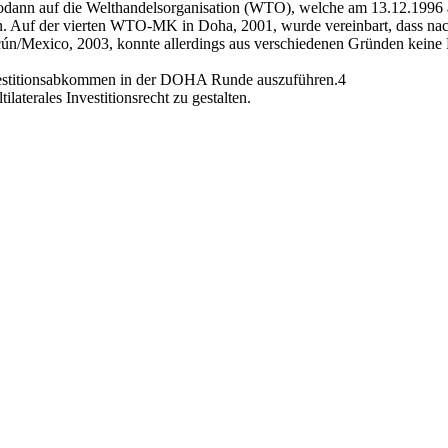
sodann auf die Welthandelsorganisation (WTO), welche am 13.12.1996 a
. Auf der vierten WTO-MK in Doha, 2001, wurde vereinbart, dass nach
ún/Mexico, 2003, konnte allerdings aus verschiedenen Gründen keine
vestitionsabkommen in der DOHA Runde auszuführen.4
ilaterales Investitionsrecht zu gestalten.