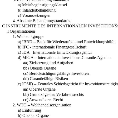
a) Meistbegünstigungsklausel
b) Inländerbehandlung
c) Voraussetzungen
4. Absolute Behandlungsstandards
C INSTRUMENTE DES INTERNATIONALEN INVESTITION
I Organisationen
1. Weltbankgruppe
a) IBRD – Bank für Wiederaufbau und Entwicklungshilfe
b) IFC - internationale Finanzgesellschaft
c) IDA - Internationale Entwicklungsagentur
d) MIGA – Internationale Investitions-Garantie-Agentur
aa) Zielsetzung und Aufgaben
bb) Oberste Organe
cc) Berücksichtigungsfähige Investoren
dd) Garantiefähige Risiken
e) ICSID – Zentrales Schiedsgericht für Investitionsstreitigk
aa) Oberste Organe
bb) Grundzüge des Verfahrensrechts
cc) Anwendbares Recht
2. WTO – Welthandelsorganisation
a) Einführung
b) Oberste Organe