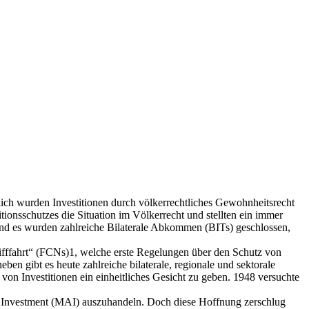
lich wurden Investitionen durch völkerrechtliches Gewohnheitsrecht
tionsschutzes die Situation im Völkerrecht und stellten ein immer
und es wurden zahlreiche Bilaterale Abkommen (BITs) geschlossen,
ifffahrt“ (FCNs)1, welche erste Regelungen über den Schutz von
eben gibt es heute zahlreiche bilaterale, regionale und sektorale
von Investitionen ein einheitliches Gesicht zu geben. 1948 versuchte
n Investment (MAI) auszuhandeln. Doch diese Hoffnung zerschlug