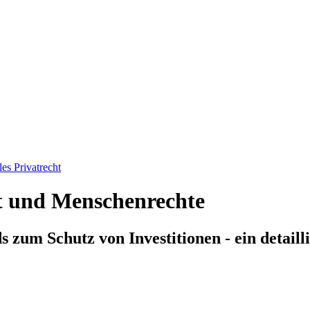
les Privatrecht
ht und Menschenrechte
zum Schutz von Investitionen - ein detaill