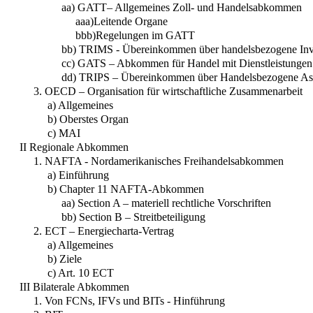
aa) GATT– Allgemeines Zoll- und Handelsabkommen
aaa)Leitende Organe
bbb)Regelungen im GATT
bb) TRIMS - Übereinkommen über handelsbezogene In
cc) GATS – Abkommen für Handel mit Dienstleistungen
dd) TRIPS – Übereinkommen über Handelsbezogene Aspe
3. OECD – Organisation für wirtschaftliche Zusammenarbeit
a) Allgemeines
b) Oberstes Organ
c) MAI
II Regionale Abkommen
1. NAFTA - Nordamerikanisches Freihandelsabkommen
a) Einführung
b) Chapter 11 NAFTA-Abkommen
aa) Section A – materiell rechtliche Vorschriften
bb) Section B – Streitbeteiligung
2. ECT – Energiecharta-Vertrag
a) Allgemeines
b) Ziele
c) Art. 10 ECT
III Bilaterale Abkommen
1. Von FCNs, IFVs und BITs - Hinführung