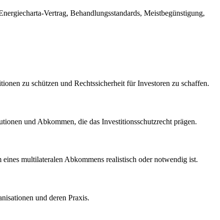
nergiecharta-Vertrag, Behandlungsstandards, Meistbegünstigung,
tionen zu schützen und Rechtssicherheit für Investoren zu schaffen.
itutionen und Abkommen, die das Investitionsschutzrecht prägen.
m eines multilateralen Abkommens realistisch oder notwendig ist.
nisationen und deren Praxis.