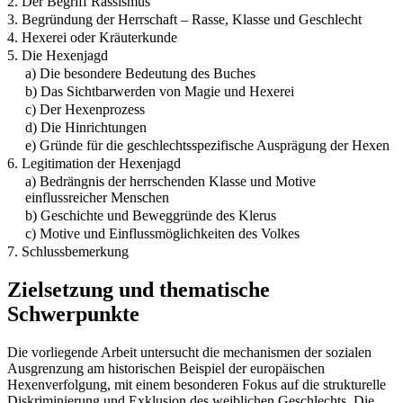
2. Der Begriff Rassismus
3. Begründung der Herrschaft – Rasse, Klasse und Geschlecht
4. Hexerei oder Kräuterkunde
5. Die Hexenjagd
a) Die besondere Bedeutung des Buches
b) Das Sichtbarwerden von Magie und Hexerei
c) Der Hexenprozess
d) Die Hinrichtungen
e) Gründe für die geschlechtsspezifische Ausprägung der Hexen
6. Legitimation der Hexenjagd
a) Bedrängnis der herrschenden Klasse und Motive
einflussreicher Menschen
b) Geschichte und Beweggründe des Klerus
c) Motive und Einflussmöglichkeiten des Volkes
7. Schlussbemerkung
Zielsetzung und thematische
Schwerpunkte
Die vorliegende Arbeit untersucht die mechanismen der sozialen
Ausgrenzung am historischen Beispiel der europäischen
Hexenverfolgung, mit einem besonderen Fokus auf die strukturelle
Diskriminierung und Exklusion des weiblichen Geschlechts. Die