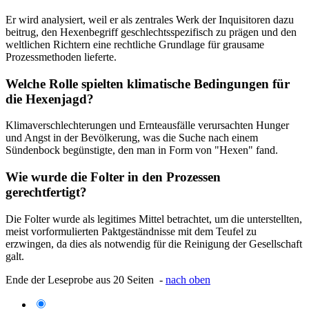
Er wird analysiert, weil er als zentrales Werk der Inquisitoren dazu
beitrug, den Hexenbegriff geschlechtsspezifisch zu prägen und den
weltlichen Richtern eine rechtliche Grundlage für grausame
Prozessmethoden lieferte.
Welche Rolle spielten klimatische Bedingungen für
die Hexenjagd?
Klimaverschlechterungen und Ernteausfälle verursachten Hunger
und Angst in der Bevölkerung, was die Suche nach einem
Sündenbock begünstigte, den man in Form von "Hexen" fand.
Wie wurde die Folter in den Prozessen
gerechtfertigt?
Die Folter wurde als legitimes Mittel betrachtet, um die unterstellten,
meist vorformulierten Paktgeständnisse mit dem Teufel zu
erzwingen, da dies als notwendig für die Reinigung der Gesellschaft
galt.
Ende der Leseprobe aus 20 Seiten -
nach oben