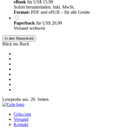
eBook
für
US$ 15,99
Sofort herunterladen. Inkl. MwSt.
Format:
PDF und ePUB – für alle Geräte
Paperback
für
US$ 20,99
Versand weltweit
In den Warenkorb
Blick ins Buch
Leseprobe aus 20 Seiten
Grin.com
Versand
Kontakt