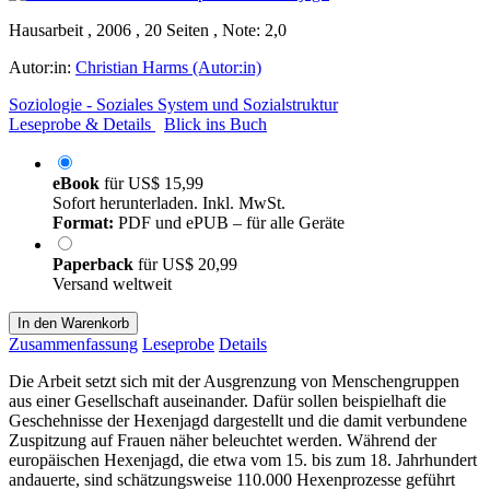
Hausarbeit , 2006 , 20 Seiten , Note: 2,0
Autor:in:
Christian Harms (Autor:in)
Soziologie - Soziales System und Sozialstruktur
Leseprobe & Details
Blick ins Buch
eBook
für
US$ 15,99
Sofort herunterladen. Inkl. MwSt.
Format:
PDF und ePUB – für alle Geräte
Paperback
für
US$ 20,99
Versand weltweit
In den Warenkorb
Zusammenfassung
Leseprobe
Details
Die Arbeit setzt sich mit der Ausgrenzung von Menschengruppen
aus einer Gesellschaft auseinander. Dafür sollen beispielhaft die
Geschehnisse der Hexenjagd dargestellt und die damit verbundene
Zuspitzung auf Frauen näher beleuchtet werden. Während der
europäischen Hexenjagd, die etwa vom 15. bis zum 18. Jahrhundert
andauerte, sind schätzungsweise 110.000 Hexenprozesse geführt