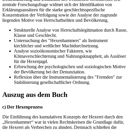
zentrale Forschungsfrage widmet sich der Identifikation von
Erklärungsansätzen für die starke geschlechtsspezifische
Konzentration der Verfolgung sowie der Analyse der zugrunde
liegenden Motive von Herrschaftseliten und Bevölkerung.
Strukturelle Analyse von Herrschaftslegitimation durch Rasse,
Klasse und Geschlecht.
Untersuchung des "Hexenhammers" als Instrument
kirchlicher und weltlicher Machtdurchsetzung.
Analyse sozioökonomischer Faktoren, wie
Klimaverschlechterung und Nahrungsknappheit, als Auslöser
für die Hexenjagd.
Erforschung der psychologischen und soziologischen Motive
der Bevölkerung bei der Denunziation.
Reflexion über die Instrumentalisierung des "Fremden" zur
Stabilisierung gesellschaftlicher Ordnung.
Auszug aus dem Buch
c) Der Hexenprozess
Die Einführung des kumulativen Konzepts der Hexerei durch den
„Hexenhammer“ war in vielen Rechtskreisen die Grundlage dafür,
die Hexerei als Verbrechen zu ahnden. Demnach schließen die