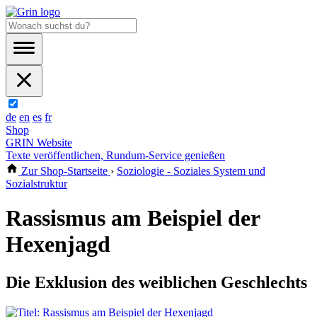
de
en
es
fr
Shop
GRIN Website
Texte veröffentlichen, Rundum-Service genießen
Zur Shop-Startseite
›
Soziologie - Soziales System und
Sozialstruktur
Rassismus am Beispiel der
Hexenjagd
Die Exklusion des weiblichen Geschlechts