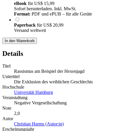
eBook
für
US$ 15,99
Sofort herunterladen. Inkl. MwSt.
Format:
PDF und ePUB – für alle Geräte
Paperback
für
US$ 20,99
Versand weltweit
In den Warenkorb
Details
Titel
Rassismus am Beispiel der Hexenjagd
Untertitel
Die Exklusion des weiblichen Geschlechts
Hochschule
Universität Hamburg
Veranstaltung
Negative Vergesellschaftung
Note
2,0
Autor
Christian Harms (Autor:in)
Erscheinungsjahr