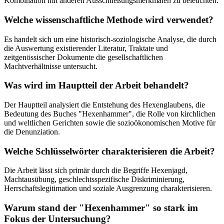
Kombination mit anderen Ausschließungsmerkmalen zu beleuchten.
Welche wissenschaftliche Methode wird verwendet?
Es handelt sich um eine historisch-soziologische Analyse, die durch
die Auswertung existierender Literatur, Traktate und
zeitgenössischer Dokumente die gesellschaftlichen
Machtverhältnisse untersucht.
Was wird im Hauptteil der Arbeit behandelt?
Der Hauptteil analysiert die Entstehung des Hexenglaubens, die
Bedeutung des Buches "Hexenhammer", die Rolle von kirchlichen
und weltlichen Gerichten sowie die sozioökonomischen Motive für
die Denunziation.
Welche Schlüsselwörter charakterisieren die Arbeit?
Die Arbeit lässt sich primär durch die Begriffe Hexenjagd,
Machtausübung, geschlechtsspezifische Diskriminierung,
Herrschaftslegitimation und soziale Ausgrenzung charakterisieren.
Warum stand der "Hexenhammer" so stark im
Fokus der Untersuchung?