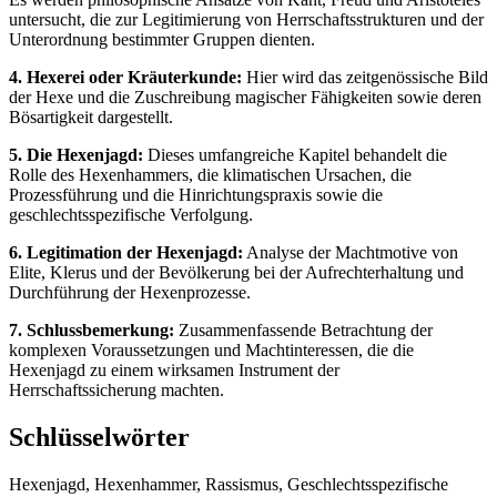
untersucht, die zur Legitimierung von Herrschaftsstrukturen und der
Unterordnung bestimmter Gruppen dienten.
4. Hexerei oder Kräuterkunde:
Hier wird das zeitgenössische Bild
der Hexe und die Zuschreibung magischer Fähigkeiten sowie deren
Bösartigkeit dargestellt.
5. Die Hexenjagd:
Dieses umfangreiche Kapitel behandelt die
Rolle des Hexenhammers, die klimatischen Ursachen, die
Prozessführung und die Hinrichtungspraxis sowie die
geschlechtsspezifische Verfolgung.
6. Legitimation der Hexenjagd:
Analyse der Machtmotive von
Elite, Klerus und der Bevölkerung bei der Aufrechterhaltung und
Durchführung der Hexenprozesse.
7. Schlussbemerkung:
Zusammenfassende Betrachtung der
komplexen Voraussetzungen und Machtinteressen, die die
Hexenjagd zu einem wirksamen Instrument der
Herrschaftssicherung machten.
Schlüsselwörter
Hexenjagd, Hexenhammer, Rassismus, Geschlechtsspezifische