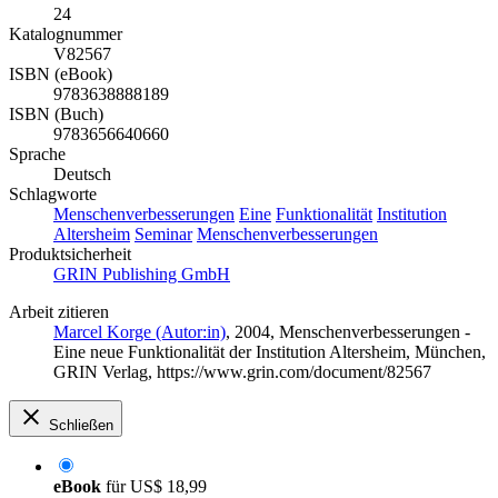
24
Katalognummer
V82567
ISBN (eBook)
9783638888189
ISBN (Buch)
9783656640660
Sprache
Deutsch
Schlagworte
Menschenverbesserungen
Eine
Funktionalität
Institution
Altersheim
Seminar
Menschenverbesserungen
Produktsicherheit
GRIN Publishing GmbH
Arbeit zitieren
Marcel Korge (Autor:in)
, 2004, Menschenverbesserungen -
Eine neue Funktionalität der Institution Altersheim, München,
GRIN Verlag, https://www.grin.com/document/82567
Schließen
eBook
für
US$ 18,99