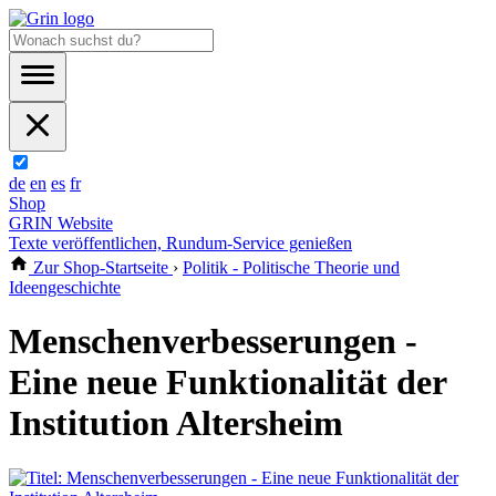
de
en
es
fr
Shop
GRIN Website
Texte veröffentlichen, Rundum-Service genießen
Zur Shop-Startseite
›
Politik - Politische Theorie und
Ideengeschichte
Menschenverbesserungen -
Eine neue Funktionalität der
Institution Altersheim