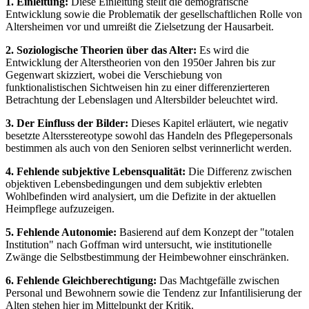
1. Einleitung:
Diese Einleitung stellt die demografische
Entwicklung sowie die Problematik der gesellschaftlichen Rolle von
Altersheimen vor und umreißt die Zielsetzung der Hausarbeit.
2. Soziologische Theorien über das Alter:
Es wird die
Entwicklung der Alterstheorien von den 1950er Jahren bis zur
Gegenwart skizziert, wobei die Verschiebung von
funktionalistischen Sichtweisen hin zu einer differenzierteren
Betrachtung der Lebenslagen und Altersbilder beleuchtet wird.
3. Der Einfluss der Bilder:
Dieses Kapitel erläutert, wie negativ
besetzte Altersstereotype sowohl das Handeln des Pflegepersonals
bestimmen als auch von den Senioren selbst verinnerlicht werden.
4. Fehlende subjektive Lebensqualität:
Die Differenz zwischen
objektiven Lebensbedingungen und dem subjektiv erlebten
Wohlbefinden wird analysiert, um die Defizite in der aktuellen
Heimpflege aufzuzeigen.
5. Fehlende Autonomie:
Basierend auf dem Konzept der "totalen
Institution" nach Goffman wird untersucht, wie institutionelle
Zwänge die Selbstbestimmung der Heimbewohner einschränken.
6. Fehlende Gleichberechtigung:
Das Machtgefälle zwischen
Personal und Bewohnern sowie die Tendenz zur Infantilisierung der
Alten stehen hier im Mittelpunkt der Kritik.