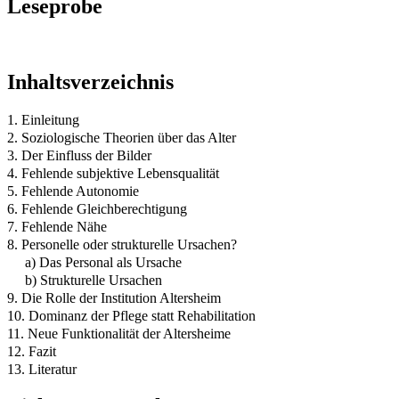
Leseprobe
Inhaltsverzeichnis
1. Einleitung
2. Soziologische Theorien über das Alter
3. Der Einfluss der Bilder
4. Fehlende subjektive Lebensqualität
5. Fehlende Autonomie
6. Fehlende Gleichberechtigung
7. Fehlende Nähe
8. Personelle oder strukturelle Ursachen?
a) Das Personal als Ursache
b) Strukturelle Ursachen
9. Die Rolle der Institution Altersheim
10. Dominanz der Pflege statt Rehabilitation
11. Neue Funktionalität der Altersheime
12. Fazit
13. Literatur