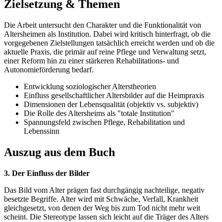
Zielsetzung & Themen
Die Arbeit untersucht den Charakter und die Funktionalität von
Altersheimen als Institution. Dabei wird kritisch hinterfragt, ob die
vorgegebenen Zielstellungen tatsächlich erreicht werden und ob die
aktuelle Praxis, die primär auf reine Pflege und Verwaltung setzt,
einer Reform hin zu einer stärkeren Rehabilitations- und
Autonomieförderung bedarf.
Entwicklung soziologischer Alterstheorien
Einfluss gesellschaftlicher Altersbilder auf die Heimpraxis
Dimensionen der Lebensqualität (objektiv vs. subjektiv)
Die Rolle des Altersheims als "totale Institution"
Spannungsfeld zwischen Pflege, Rehabilitation und
Lebenssinn
Auszug aus dem Buch
3. Der Einfluss der Bilder
Das Bild vom Alter prägen fast durchgängig nachteilige, negativ
besetzte Begriffe. Alter wird mit Schwäche, Verfall, Krankheit
gleichgesetzt, von denen der Weg bis zum Tod nicht mehr weit
scheint. Die Stereotype lassen sich leicht auf die Träger des Alters