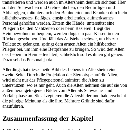
transferieren und werden auch im Altersheim deutlich sichtbar. Hier
soll den Schwachen und Gebrechlichen, den Bedürftigen und
Abhängigen, mitunter auch den Behinderten und Kranken durch ein
pflichtbewusstes, fleißiges, emsig arbeitendes, aufmerksames
Personal geholfen werden. Zittern die Hände, unterstützt eine
Pflegerin bei den Mahlzeiten oder beim Rasieren. Liegt der
Heimbewohner unbequem, werden flugs ein paar Kissen in den
Rücken geschoben. Und fällt das Aufstehen schwer, um bis zur
Toilette zu gelangen, springt dem armen Alten ein hilfsbereiter
Pfleger bei, um ihm eine Bettpfanne zu bringen. So wird den Alten
das Leben im Heim erleichtert, schließlich soll es ihnen gut gehen.
Dazu sei das Personal ja da.
Allerdings hat dieses heile Bild des Lebens im Altersheim eine
zweite Seite. Durch die Projektion der Stereotype auf die Alten,
wird nicht nur das Pflegepersonal animiert, die Alten zu
unterstützen, wo es nur geht. Auch die Alten nehmen die auf sie von
außen herangetragenen Bilder vom Alter als Schwäche- und
Zerfallsphase an. Sie akzeptieren die Altersbilder und bald erscheint
die gängige Meinung als die ihre. Mehrere Gründe sind dafür
anzuführen.
Zusammenfassung der Kapitel