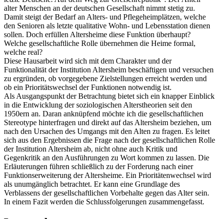
alter Menschen an der deutschen Gesellschaft nimmt stetig zu.
Damit steigt der Bedarf an Alters- und Pflegeheimplätzen, welche
den Senioren als letzte qualitative Wohn- und Lebensstation dienen
sollen. Doch erfüllen Altersheime diese Funktion überhaupt?
Welche gesellschaftliche Rolle übernehmen die Heime formal,
welche real?
Diese Hausarbeit wird sich mit dem Charakter und der
Funktionalität der Institution Altersheim beschäftigen und versuchen
zu ergründen, ob vorgegebene Zielstellungen erreicht werden und
ob ein Prioritätswechsel der Funktionen notwendig ist.
Als Ausgangspunkt der Betrachtung bietet sich ein knapper Einblick
in die Entwicklung der soziologischen Alterstheorien seit den
1950ern an. Daran anknüpfend möchte ich die gesellschaftlichen
Stereotype hinterfragen und direkt auf das Altersheim beziehen, um
nach den Ursachen des Umgangs mit den Alten zu fragen. Es leitet
sich aus den Ergebnissen die Frage nach der gesellschaftlichen Rolle
der Institution Altersheim ab, nicht ohne auch Kritik und
Gegenkritik an den Ausführungen zu Wort kommen zu lassen. Die
Erläuterungen führen schließlich zu der Forderung nach einer
Funktionserweiterung der Altersheime. Ein Prioritätenwechsel wird
als unumgänglich betrachtet. Er kann eine Grundlage des
Verblassens der gesellschaftlichen Vorbehalte gegen das Alter sein.
In einem Fazit werden die Schlussfolgerungen zusammengefasst.