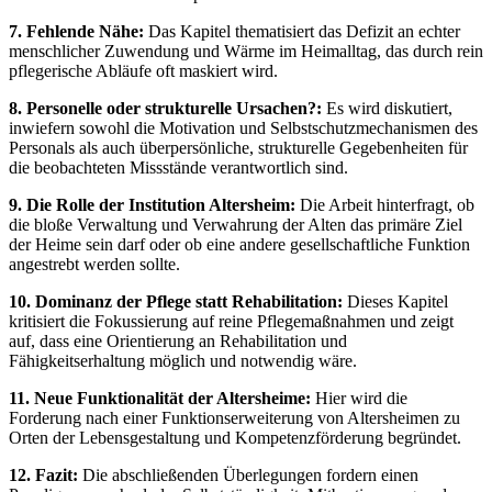
7. Fehlende Nähe:
Das Kapitel thematisiert das Defizit an echter
menschlicher Zuwendung und Wärme im Heimalltag, das durch rein
pflegerische Abläufe oft maskiert wird.
8. Personelle oder strukturelle Ursachen?:
Es wird diskutiert,
inwiefern sowohl die Motivation und Selbstschutzmechanismen des
Personals als auch überpersönliche, strukturelle Gegebenheiten für
die beobachteten Missstände verantwortlich sind.
9. Die Rolle der Institution Altersheim:
Die Arbeit hinterfragt, ob
die bloße Verwaltung und Verwahrung der Alten das primäre Ziel
der Heime sein darf oder ob eine andere gesellschaftliche Funktion
angestrebt werden sollte.
10. Dominanz der Pflege statt Rehabilitation:
Dieses Kapitel
kritisiert die Fokussierung auf reine Pflegemaßnahmen und zeigt
auf, dass eine Orientierung an Rehabilitation und
Fähigkeitserhaltung möglich und notwendig wäre.
11. Neue Funktionalität der Altersheime:
Hier wird die
Forderung nach einer Funktionserweiterung von Altersheimen zu
Orten der Lebensgestaltung und Kompetenzförderung begründet.
12. Fazit:
Die abschließenden Überlegungen fordern einen