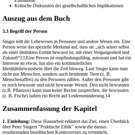
Euthanasie
Kritische Diskussion der gesellschaftlichen Implikationen
Auszug aus dem Buch
3.3 Begriff der Person
Singer teilt die Lebewesen in Personen und andere Wesen ein. Eine
Person weist das spezielle Merkmal auf, dass sie „sich seiner selbst
als einer distinkten Entität bewusst ist, mit einer Vergangenheit und
Zukunft“13.Eine Person ist empfindungsfähig, autonom und hat ein
Interesse an etwas, hat also ein kontinuierliches
Identitätsbewusstsein über die Zeit hinweg. Laut Singer kann man
nicht nur Menschen, sondern auch bestimmte Tiere (z. B.
Menschenaffen) zu den Personen zählen. Außer den Personen gibt
es noch bewusste und nicht bewusste Wesen. Den nicht bewussten
(z.B. Pflanzen) kann man keine Rechte zusprechen, die bewussten
(z. B. Fische) haben ein Recht auf Leidensminderung.14
Zusammenfassung der Kapitel
1. Einleitung:
Diese Hausarbeit erläutert das Ziel, einen Überblick
über Peter Singers "Praktische Ethik" sowie die daraus
resultierenden bioethischen Kontroversen zu vermitteln.