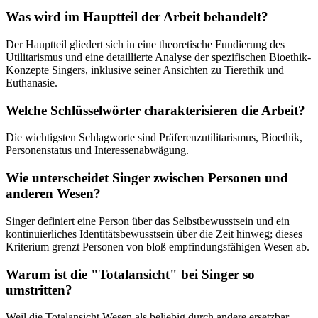
Was wird im Hauptteil der Arbeit behandelt?
Der Hauptteil gliedert sich in eine theoretische Fundierung des
Utilitarismus und eine detaillierte Analyse der spezifischen Bioethik-
Konzepte Singers, inklusive seiner Ansichten zu Tierethik und
Euthanasie.
Welche Schlüsselwörter charakterisieren die Arbeit?
Die wichtigsten Schlagworte sind Präferenzutilitarismus, Bioethik,
Personenstatus und Interessenabwägung.
Wie unterscheidet Singer zwischen Personen und
anderen Wesen?
Singer definiert eine Person über das Selbstbewusstsein und ein
kontinuierliches Identitätsbewusstsein über die Zeit hinweg; dieses
Kriterium grenzt Personen von bloß empfindungsfähigen Wesen ab.
Warum ist die "Totalansicht" bei Singer so
umstritten?
Weil die Totalansicht Wesen als beliebig durch andere ersetzbar