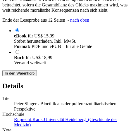
betrachtet, sofern die Gesamtbilanz des Glücks maximiert wird, was
weit reichende moralische Konsequenzen nach sich zieht.
Ende der Leseprobe aus 12 Seiten -
nach oben
eBook
für
US$ 15,99
Sofort herunterladen. Inkl. MwSt.
Format:
PDF und ePUB – für alle Geräte
Buch
für
US$ 18,99
Versand weltweit
In den Warenkorb
Details
Titel
Peter Singer - Bioethik aus der präferenzutilitaristischen
Perspektive
Hochschule
Ruprecht-Karls-Universität Heidelberg (Geschichte der
Medizin)
Note