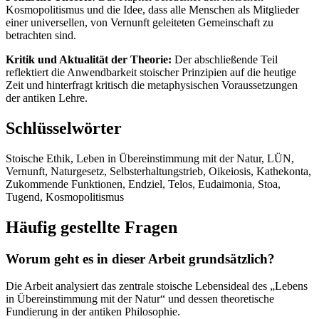
Kosmopolitismus und die Idee, dass alle Menschen als Mitglieder
einer universellen, von Vernunft geleiteten Gemeinschaft zu
betrachten sind.
Kritik und Aktualität der Theorie:
Der abschließende Teil
reflektiert die Anwendbarkeit stoischer Prinzipien auf die heutige
Zeit und hinterfragt kritisch die metaphysischen Voraussetzungen
der antiken Lehre.
Schlüsselwörter
Stoische Ethik, Leben in Übereinstimmung mit der Natur, LÜN,
Vernunft, Naturgesetz, Selbsterhaltungstrieb, Oikeiosis, Kathekonta,
Zukommende Funktionen, Endziel, Telos, Eudaimonia, Stoa,
Tugend, Kosmopolitismus
Häufig gestellte Fragen
Worum geht es in dieser Arbeit grundsätzlich?
Die Arbeit analysiert das zentrale stoische Lebensideal des „Lebens
in Übereinstimmung mit der Natur“ und dessen theoretische
Fundierung in der antiken Philosophie.