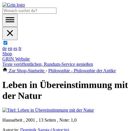
de
en
es
fr
Shop
GRIN Website
Texte veröffentlichen, Rundum-Service genießen
Zur Shop-Startseite
›
Philosophie - Philosophie der Antike
Leben in Übereinstimmung mit
der Natur
Hausarbeit , 2001 , 13 Seiten , Note: 1,0
Autor:in:
Dominik Sarota (Autor:in)