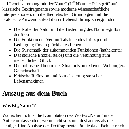
in Übereinstimmung mit der Natur“ (LÜN) unter Rückgriff auf
klassische Textfragmente sowie moderne wissenschaftliche
Interpretationen, um die theoretischen Grundlagen und die
praktische Anwendbarkeit dieser Lebensführung zu ergründen.
Die Rolle der Natur und die Bedeutung des Naturbegriffs in
der Stoa
Die Funktion der Vernunft als leitendes Prinzip und
Bedingung für ein glückliches Leben
Die Systematik der zukommenden Funktionen (kathekonta)
Das stoische Endziel (telos) und die Verbindung zum
menschlichen Glück
Die politische Theorie der Stoa im Kontext einer Weltbürger-
Gemeinschaft
Kritische Reflexion und Aktualisierung stoischer
Lebensmaximen
Auszug aus dem Buch
Was ist „Natur”?
Wahrscheinlich ist die Konnotation des Wortes „Natur” in der
Antike umfassender , wenn nicht so zumindest anders als die
heutige. Eine Analyse der Textfragmente könnte da aufschlussreich