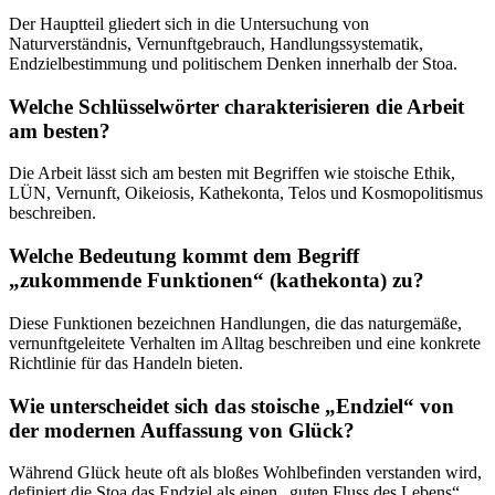
Der Hauptteil gliedert sich in die Untersuchung von
Naturverständnis, Vernunftgebrauch, Handlungssystematik,
Endzielbestimmung und politischem Denken innerhalb der Stoa.
Welche Schlüsselwörter charakterisieren die Arbeit
am besten?
Die Arbeit lässt sich am besten mit Begriffen wie stoische Ethik,
LÜN, Vernunft, Oikeiosis, Kathekonta, Telos und Kosmopolitismus
beschreiben.
Welche Bedeutung kommt dem Begriff
„zukommende Funktionen“ (kathekonta) zu?
Diese Funktionen bezeichnen Handlungen, die das naturgemäße,
vernunftgeleitete Verhalten im Alltag beschreiben und eine konkrete
Richtlinie für das Handeln bieten.
Wie unterscheidet sich das stoische „Endziel“ von
der modernen Auffassung von Glück?
Während Glück heute oft als bloßes Wohlbefinden verstanden wird,
definiert die Stoa das Endziel als einen „guten Fluss des Lebens“,