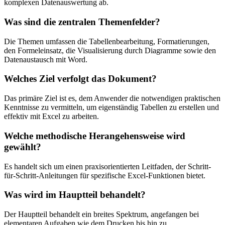
komplexen Datenauswertung ab.
Was sind die zentralen Themenfelder?
Die Themen umfassen die Tabellenbearbeitung, Formatierungen,
den Formeleinsatz, die Visualisierung durch Diagramme sowie den
Datenaustausch mit Word.
Welches Ziel verfolgt das Dokument?
Das primäre Ziel ist es, dem Anwender die notwendigen praktischen
Kenntnisse zu vermitteln, um eigenständig Tabellen zu erstellen und
effektiv mit Excel zu arbeiten.
Welche methodische Herangehensweise wird
gewählt?
Es handelt sich um einen praxisorientierten Leitfaden, der Schritt-
für-Schritt-Anleitungen für spezifische Excel-Funktionen bietet.
Was wird im Hauptteil behandelt?
Der Hauptteil behandelt ein breites Spektrum, angefangen bei
elementaren Aufgaben wie dem Drucken bis hin zu