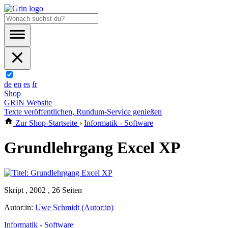
de
en
es
fr
Shop
GRIN Website
Texte veröffentlichen, Rundum-Service genießen
Zur Shop-Startseite
›
Informatik - Software
Grundlehrgang Excel XP
Skript , 2002 , 26 Seiten
Autor:in:
Uwe Schmidt (Autor:in)
Informatik - Software