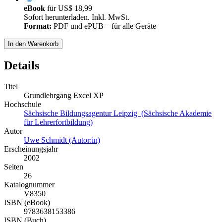
eBook
für
US$ 18,99
Sofort herunterladen. Inkl. MwSt.
Format:
PDF und ePUB – für alle Geräte
In den Warenkorb
Details
Titel
Grundlehrgang Excel XP
Hochschule
Sächsische Bildungsagentur Leipzig (Sächsische Akademie
für Lehrerfortbildung)
Autor
Uwe Schmidt (Autor:in)
Erscheinungsjahr
2002
Seiten
26
Katalognummer
V8350
ISBN (eBook)
9783638153386
ISBN (Buch)