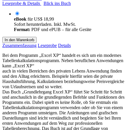
Leseprobe & Details
Blick ins Buch
eBook
für
US$ 18,99
Sofort herunterladen. Inkl. MwSt.
Format:
PDF und ePUB – für alle Geräte
In den Warenkorb
Zusammenfassung
Leseprobe
Details
Bei dem Programm „Excel XP“ handelt es sich um ein modernes
Tabellenkalkulationsprogramm. Neben beruflichen Anwendungen
kann „Excel XP“
auch in vielen Bereichen des privaten Lebens Anwendung finden
und den Alltag erleichtern. Beispiele hierfür seien die private
Haushaltsführung, Kalkulationen beziehungsweise Preisvergleiche
von Urlaubsreisen und so weiter.
Das Buch „Grundlehrgang Excel XP“ führt Sie Schritt für Schritt
und anschaulich in die grundlegenden Befehle und Funktionen des
Programms ein. Dabei spielt es keine Rolle, ob Sie erstmals ein
Tabellenkalkulationsprogramm verwenden oder ob Sie von einem
anderen Programm umsteigen. Die Anleitungen und grafischen
Darstellungen sind leicht verständlich und begleiten Sie bei Ihren
ersten Anwendungen auf dem Weg zur professionellen
Tabellenberechnung. Das Buch ist auf der Grundlage von