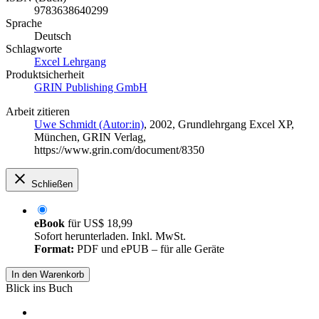
9783638640299
Sprache
Deutsch
Schlagworte
Excel Lehrgang
Produktsicherheit
GRIN Publishing GmbH
Arbeit zitieren
Uwe Schmidt (Autor:in)
, 2002, Grundlehrgang Excel XP,
München, GRIN Verlag,
https://www.grin.com/document/8350
Schließen
eBook
für
US$ 18,99
Sofort herunterladen. Inkl. MwSt.
Format:
PDF und ePUB – für alle Geräte
In den Warenkorb
Blick ins Buch