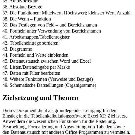
35. AutoKorrektur
36. Absolute Bezüge
37. Die Funktionen: Mittelwert, Höchstwert; kleinster Wert, Anzahl
38. Die Wenn – Funktion
39. Das Festlegen von Feld – und Bereichsnamen
40. Formeln unter Verwendung von Bereichsnamen
41. Arbeitsmappen/Tabellenregister
42. Tabelleneinträge sortieren
43. Diagramme
44. Formeln und Werte einblenden
45. Datenaustausch zwischen Word und Excel
46. Listen/Dateneingabe per Maske
47. Daten mit Filter bearbeiten
48. Weitere Funktionen (Verweise und Bezüge)
49. Schematische Darstellungen (Organigramme)
Zielsetzung und Themen
Dieses Dokument dient als grundlegender Lehrgang für den
Einstieg in die Tabellenkalkulationssoftware Excel XP. Ziel ist es,
Anwendern die wesentlichen Funktionen für die Erstellung,
Bearbeitung, Formatierung und Auswertung von Tabellen sowie
den Datenaustausch mit anderen Office-Programmen zu vermitteln.