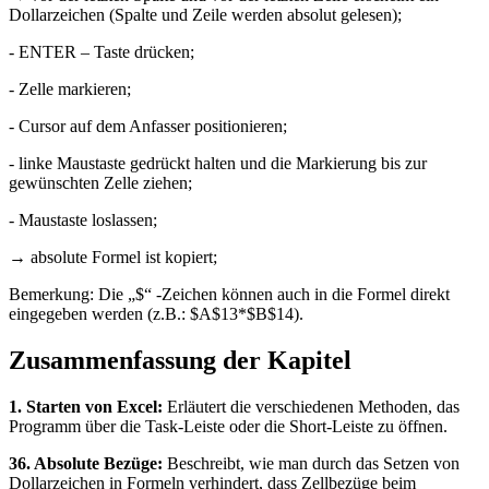
Dollarzeichen (Spalte und Zeile werden absolut gelesen);
- ENTER – Taste drücken;
- Zelle markieren;
- Cursor auf dem Anfasser positionieren;
- linke Maustaste gedrückt halten und die Markierung bis zur
gewünschten Zelle ziehen;
- Maustaste loslassen;
→ absolute Formel ist kopiert;
Bemerkung: Die „$“ -Zeichen können auch in die Formel direkt
eingegeben werden (z.B.: $A$13*$B$14).
Zusammenfassung der Kapitel
1. Starten von Excel:
Erläutert die verschiedenen Methoden, das
Programm über die Task-Leiste oder die Short-Leiste zu öffnen.
36. Absolute Bezüge:
Beschreibt, wie man durch das Setzen von
Dollarzeichen in Formeln verhindert, dass Zellbezüge beim