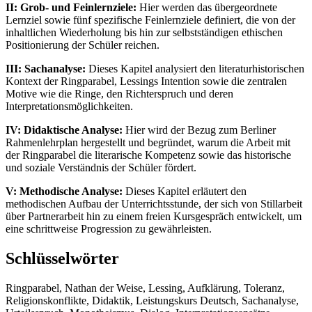
II: Grob- und Feinlernziele:
Hier werden das übergeordnete
Lernziel sowie fünf spezifische Feinlernziele definiert, die von der
inhaltlichen Wiederholung bis hin zur selbstständigen ethischen
Positionierung der Schüler reichen.
III: Sachanalyse:
Dieses Kapitel analysiert den literaturhistorischen
Kontext der Ringparabel, Lessings Intention sowie die zentralen
Motive wie die Ringe, den Richterspruch und deren
Interpretationsmöglichkeiten.
IV: Didaktische Analyse:
Hier wird der Bezug zum Berliner
Rahmenlehrplan hergestellt und begründet, warum die Arbeit mit
der Ringparabel die literarische Kompetenz sowie das historische
und soziale Verständnis der Schüler fördert.
V: Methodische Analyse:
Dieses Kapitel erläutert den
methodischen Aufbau der Unterrichtsstunde, der sich von Stillarbeit
über Partnerarbeit hin zu einem freien Kursgespräch entwickelt, um
eine schrittweise Progression zu gewährleisten.
Schlüsselwörter
Ringparabel, Nathan der Weise, Lessing, Aufklärung, Toleranz,
Religionskonflikte, Didaktik, Leistungskurs Deutsch, Sachanalyse,