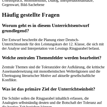
Urteilsspruch, Monotheismus, Dialog, Interpretationsansätze,
Gegenwart, Bild-Sachebene
Häufig gestellte Fragen
Worum geht es in diesem Unterrichtsentwurf
grundlegend?
Der Entwurf beschreibt die Planung einer Deutsch-
Unterrichtsstunde für den Leistungskurs der 12. Klasse, die sich mit
der Analyse und Interpretation von Lessings Ringparabel befasst.
Welche zentralen Themenfelder werden bearbeitet?
Zentrale Themen sind die Toleranzidee der Aufklärung, die kritische
Auseinandersetzung mit monotheistischen Weltreligionen und die
Übertragung literarischer Motive auf aktuelle gesellschaftliche
Konflikte.
Was ist das primäre Ziel der Unterrichtseinheit?
Die Schüler sollen die Ringparabel inhaltlich erfassen, die
Analogien selbstständig deuten und die Botschaft der Toleranz auf
die heutige Zeit beziehen können.