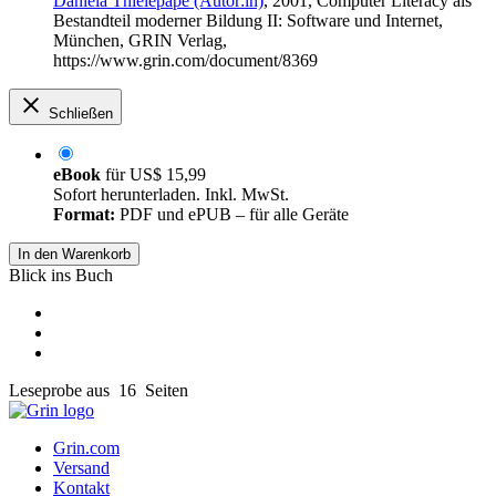
Daniela Thielepape (Autor:in)
, 2001, Computer Literacy als
Bestandteil moderner Bildung II: Software und Internet,
München, GRIN Verlag,
https://www.grin.com/document/8369
Schließen
eBook
für
US$ 15,99
Sofort herunterladen. Inkl. MwSt.
Format:
PDF und ePUB – für alle Geräte
In den Warenkorb
Blick ins Buch
Leseprobe aus 16 Seiten
Grin.com
Versand
Kontakt