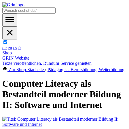
de
en
es
fr
Shop
GRIN Website
Texte veröffentlichen, Rundum-Service genießen
Zur Shop-Startseite
›
Pädagogik - Berufsbildung, Weiterbildung
Computer Literacy als
Bestandteil moderner Bildung
II: Software und Internet