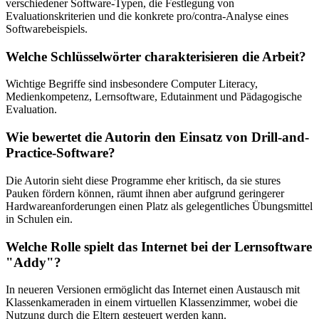
verschiedener Software-Typen, die Festlegung von
Evaluationskriterien und die konkrete pro/contra-Analyse eines
Softwarebeispiels.
Welche Schlüsselwörter charakterisieren die Arbeit?
Wichtige Begriffe sind insbesondere Computer Literacy,
Medienkompetenz, Lernsoftware, Edutainment und Pädagogische
Evaluation.
Wie bewertet die Autorin den Einsatz von Drill-and-
Practice-Software?
Die Autorin sieht diese Programme eher kritisch, da sie stures
Pauken fördern können, räumt ihnen aber aufgrund geringerer
Hardwareanforderungen einen Platz als gelegentliches Übungsmittel
in Schulen ein.
Welche Rolle spielt das Internet bei der Lernsoftware
"Addy"?
In neueren Versionen ermöglicht das Internet einen Austausch mit
Klassenkameraden in einem virtuellen Klassenzimmer, wobei die
Nutzung durch die Eltern gesteuert werden kann.