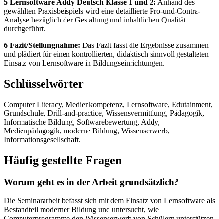
5 Lernsoftware Addy Deutsch Klasse 1 und 2:
Anhand des
gewählten Praxisbeispiels wird eine detaillierte Pro-und-Contra-
Analyse bezüglich der Gestaltung und inhaltlichen Qualität
durchgeführt.
6 Fazit/Stellungnahme:
Das Fazit fasst die Ergebnisse zusammen
und plädiert für einen kontrollierten, didaktisch sinnvoll gestalteten
Einsatz von Lernsoftware in Bildungseinrichtungen.
Schlüsselwörter
Computer Literacy, Medienkompetenz, Lernsoftware, Edutainment,
Grundschule, Drill-and-practice, Wissensvermittlung, Pädagogik,
Informatische Bildung, Softwarebewertung, Addy,
Medienpädagogik, moderne Bildung, Wissenserwerb,
Informationsgesellschaft.
Häufig gestellte Fragen
Worum geht es in der Arbeit grundsätzlich?
Die Seminararbeit befasst sich mit dem Einsatz von Lernsoftware als
Bestandteil moderner Bildung und untersucht, wie
Computerprogramme den Wissenserwerb von Schülern unterstützen