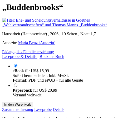
„Buddenbrooks“
Hausarbeit (Hauptseminar) , 2006 , 19 Seiten , Note: 1,7
Autor:in:
Maria Benz (Autor:in)
Pädagogik - Familienerziehung
Leseprobe & Details
Blick ins Buch
eBook
für
US$ 15,99
Sofort herunterladen. Inkl. MwSt.
Format:
PDF und ePUB – für alle Geräte
Paperback
für
US$ 20,99
Versand weltweit
In den Warenkorb
Zusammenfassung
Leseprobe
Details