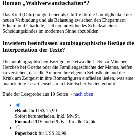
Roman „Wahlverwandtschaften“?
Das Kind (Otto) fungiert eher als Chiffre für die Unmöglichkeit der
neuen Verbindung und als Belastung zwischen den Ehepartnern
Eduard und Charlotte, statt ein individuelles Schicksal eines
Scheidungskindes im modernen Sinne abzubilden.
Inwiefern beeinflussen autobiographische Bezüge die
Interpretation der Texte?
Die autobiographischen Bezüge, wie etwa die Liebe zu Minchen
Herzlieb bei Goethe oder die Familiengeschichte der Manns, helfen
zu verstehen, dass die Autoren ihre eigenen Sehnsüchte und die
Kritik am Zeitgeist in ihre Romanfiguren einfließen ließen, was eine
nuanciertere Lesart jenseits rein historischer Fakten erlaubt.
Ende der Leseprobe aus 19 Seiten -
nach oben
eBook
für
US$ 15,99
Sofort herunterladen. Inkl. MwSt.
Format:
PDF und ePUB – für alle Geräte
Paperback
für
US$ 20,99