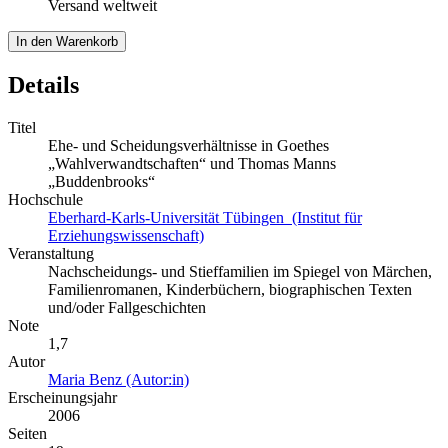
Versand weltweit
In den Warenkorb
Details
Titel
Ehe- und Scheidungsverhältnisse in Goethes
„Wahlverwandtschaften“ und Thomas Manns
„Buddenbrooks“
Hochschule
Eberhard-Karls-Universität Tübingen (Institut für
Erziehungswissenschaft)
Veranstaltung
Nachscheidungs- und Stieffamilien im Spiegel von Märchen,
Familienromanen, Kinderbüchern, biographischen Texten
und/oder Fallgeschichten
Note
1,7
Autor
Maria Benz (Autor:in)
Erscheinungsjahr
2006
Seiten