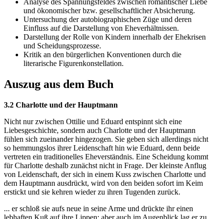
Analyse des Spannungsfeldes zwischen romantischer Liebe
und ökonomischer bzw. gesellschaftlicher Absicherung.
Untersuchung der autobiographischen Züge und deren
Einfluss auf die Darstellung von Eheverhältnissen.
Darstellung der Rolle von Kindern innerhalb der Ehekrisen
und Scheidungsprozesse.
Kritik an den bürgerlichen Konventionen durch die
literarische Figurenkonstellation.
Auszug aus dem Buch
3.2 Charlotte und der Hauptmann
Nicht nur zwischen Ottilie und Eduard entspinnt sich eine
Liebesgeschichte, sondern auch Charlotte und der Hauptmann
fühlen sich zueinander hingezogen. Sie geben sich allerdings nicht
so hemmungslos ihrer Leidenschaft hin wie Eduard, denn beide
vertreten ein traditionelles Eheverständnis. Eine Scheidung kommt
für Charlotte deshalb zunächst nicht in Frage. Der kleinste Anflug
von Leidenschaft, der sich in einem Kuss zwischen Charlotte und
dem Hauptmann ausdrückt, wird von den beiden sofort im Keim
erstickt und sie kehren wieder zu ihren Tugenden zurück.
... er schloß sie aufs neue in seine Arme und drückte ihr einen
lebhaften Kuß auf ihre Lippen; aber auch im Augenblick lag er zu