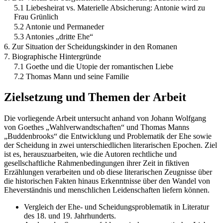
5.1 Liebesheirat vs. Materielle Absicherung: Antonie wird zu
Frau Grünlich
5.2 Antonie und Permaneder
5.3 Antonies „dritte Ehe“
6. Zur Situation der Scheidungskinder in den Romanen
7. Biographische Hintergründe
7.1 Goethe und die Utopie der romantischen Liebe
7.2 Thomas Mann und seine Familie
Zielsetzung und Themen der Arbeit
Die vorliegende Arbeit untersucht anhand von Johann Wolfgang
von Goethes „Wahlverwandtschaften“ und Thomas Manns
„Buddenbrooks“ die Entwicklung und Problematik der Ehe sowie
der Scheidung in zwei unterschiedlichen literarischen Epochen. Ziel
ist es, herauszuarbeiten, wie die Autoren rechtliche und
gesellschaftliche Rahmenbedingungen ihrer Zeit in fiktiven
Erzählungen verarbeiten und ob diese literarischen Zeugnisse über
die historischen Fakten hinaus Erkenntnisse über den Wandel von
Eheverständnis und menschlichen Leidenschaften liefern können.
Vergleich der Ehe- und Scheidungsproblematik in Literatur
des 18. und 19. Jahrhunderts.