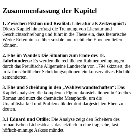
Zusammenfassung der Kapitel
1. Zwischen Fiktion und Realität: Literatur als Zeitzeugnis?:
Dieses Kapitel hinterfragt die Trennung von Literatur und
Geschichtsschreibung und führt in die These ein, dass literarische
Werke Erkenntnisse über soziale und rechtliche Epochen liefern
können.
2. Ehe im Wandel: Die Situation zum Ende des 18.
Jahrhunderts:
Es werden die rechtlichen Rahmenbedingungen
durch das Preußische Allgemeine Landrecht von 1794 skizziert, die
trotz fortschrittlicher Scheidungsoptionen ein konservatives Ehebild
zementierten.
3. Ehe und Scheidung in den „Wahlverwandtschaften“:
Das
Kapitel analysiert die komplexen Figurenkonstellationen in Goethes
Roman und nutzt die chemische Metaphorik, um die
Unauflösbarkeit und Problematik der dort dargestellten Ehen zu
deuten.
3.1 Eduard und Ottilie:
Die Analyse zeigt den Scheitern des
romantischen Liebesideals, das letztlich in eine tragische, fast
höfisch-minnige Askese mündet.