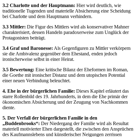
3.2 Charlotte und der Hauptmann:
Hier wird deutlich, wie
traditionelle Tugenden und materielle Absicherung eine Scheidung
bei Charlotte und dem Hauptmann verhindern.
3.3 Mittler:
Die Figur des Mittlers wird als konservativer Mahner
charakterisiert, dessen Handeln paradoxerweise zum Unglück der
Protagonisten beiträgt.
3.4 Graf und Baronesse:
Als Gegenfiguren zu Mittler verkörpern
sie die Ambivalenz gegenüber dem Ehestand, enden jedoch
ironischerweise selbst in einer Heirat.
3.5 Bewertung:
Eine kritische Bilanz der Eheformen im Roman,
die Goethe mit ironischer Distanz und dem utopischen Potential
einer neuen Verbindung beleuchtet.
4. Ehe in der bürgerlichen Familie:
Dieses Kapitel erläutert das
starre Rollenbild des 19. Jahrhunderts, in dem die Ehe primär der
ökonomischen Absicherung und der Zeugung von Nachkommen
diente.
5. Der Verfall der bürgerlichen Familie in den
„Buddenbrooks“:
Der Niedergang der Familie wird als Resultat
materiell motivierter Ehen dargestellt, die zwischen den Ansprüchen
des Kaufmannslebens und künstlerischer Neigungen zerrissen