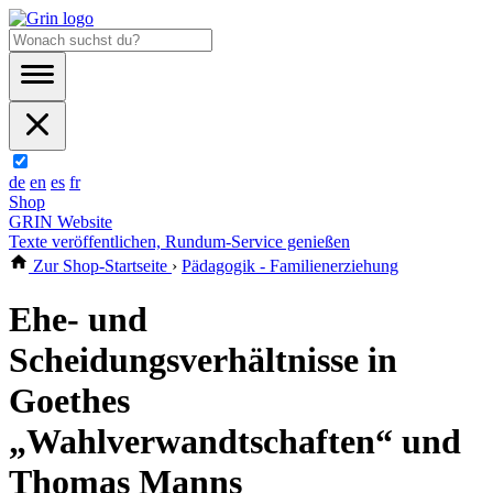
de
en
es
fr
Shop
GRIN Website
Texte veröffentlichen, Rundum-Service genießen
Zur Shop-Startseite
›
Pädagogik - Familienerziehung
Ehe- und
Scheidungsverhältnisse in
Goethes
„Wahlverwandtschaften“ und
Thomas Manns