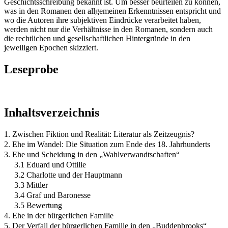
Geschichtsschreibung bekannt ist. Um besser beurteilen zu können,
was in den Romanen den allgemeinen Erkenntnissen entspricht und
wo die Autoren ihre subjektiven Eindrücke verarbeitet haben,
werden nicht nur die Verhältnisse in den Romanen, sondern auch
die rechtlichen und gesellschaftlichen Hintergründe in den
jeweiligen Epochen skizziert.
Leseprobe
Inhaltsverzeichnis
1. Zwischen Fiktion und Realität: Literatur als Zeitzeugnis?
2. Ehe im Wandel: Die Situation zum Ende des 18. Jahrhunderts
3. Ehe und Scheidung in den „Wahlverwandtschaften“
3.1 Eduard und Ottilie
3.2 Charlotte und der Hauptmann
3.3 Mittler
3.4 Graf und Baronesse
3.5 Bewertung
4. Ehe in der bürgerlichen Familie
5. Der Verfall der bürgerlichen Familie in den „Buddenbrooks“