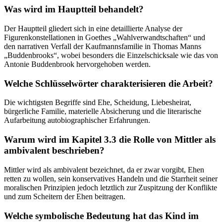
Was wird im Hauptteil behandelt?
Der Hauptteil gliedert sich in eine detaillierte Analyse der
Figurenkonstellationen in Goethes „Wahlverwandtschaften“ und
den narrativen Verfall der Kaufmannsfamilie in Thomas Manns
„Buddenbrooks“, wobei besonders die Einzelschicksale wie das von
Antonie Buddenbrook hervorgehoben werden.
Welche Schlüsselwörter charakterisieren die Arbeit?
Die wichtigsten Begriffe sind Ehe, Scheidung, Liebesheirat,
bürgerliche Familie, materielle Absicherung und die literarische
Aufarbeitung autobiographischer Erfahrungen.
Warum wird im Kapitel 3.3 die Rolle von Mittler als
ambivalent beschrieben?
Mittler wird als ambivalent bezeichnet, da er zwar vorgibt, Ehen
retten zu wollen, sein konservatives Handeln und die Starrheit seiner
moralischen Prinzipien jedoch letztlich zur Zuspitzung der Konflikte
und zum Scheitern der Ehen beitragen.
Welche symbolische Bedeutung hat das Kind im