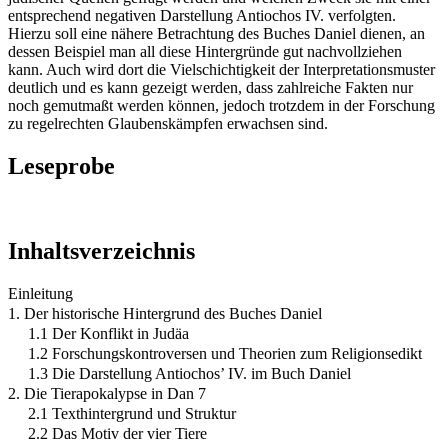
entsprechend negativen Darstellung Antiochos IV. verfolgten.
Hierzu soll eine nähere Betrachtung des Buches Daniel dienen, an
dessen Beispiel man all diese Hintergründe gut nachvollziehen
kann. Auch wird dort die Vielschichtigkeit der Interpretationsmuster
deutlich und es kann gezeigt werden, dass zahlreiche Fakten nur
noch gemutmaßt werden können, jedoch trotzdem in der Forschung
zu regelrechten Glaubenskämpfen erwachsen sind.
Leseprobe
Inhaltsverzeichnis
Einleitung
1. Der historische Hintergrund des Buches Daniel
1.1 Der Konflikt in Judäa
1.2 Forschungskontroversen und Theorien zum Religionsedikt
1.3 Die Darstellung Antiochos’ IV. im Buch Daniel
2. Die Tierapokalypse in Dan 7
2.1 Texthintergrund und Struktur
2.2 Das Motiv der vier Tiere