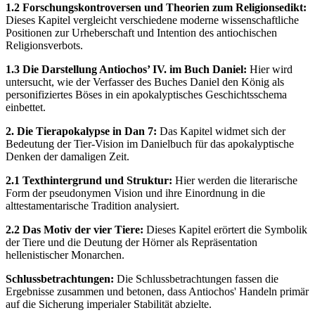
1.2 Forschungskontroversen und Theorien zum Religionsedikt:
Dieses Kapitel vergleicht verschiedene moderne wissenschaftliche
Positionen zur Urheberschaft und Intention des antiochischen
Religionsverbots.
1.3 Die Darstellung Antiochos’ IV. im Buch Daniel:
Hier wird
untersucht, wie der Verfasser des Buches Daniel den König als
personifiziertes Böses in ein apokalyptisches Geschichtsschema
einbettet.
2. Die Tierapokalypse in Dan 7:
Das Kapitel widmet sich der
Bedeutung der Tier-Vision im Danielbuch für das apokalyptische
Denken der damaligen Zeit.
2.1 Texthintergrund und Struktur:
Hier werden die literarische
Form der pseudonymen Vision und ihre Einordnung in die
alttestamentarische Tradition analysiert.
2.2 Das Motiv der vier Tiere:
Dieses Kapitel erörtert die Symbolik
der Tiere und die Deutung der Hörner als Repräsentation
hellenistischer Monarchen.
Schlussbetrachtungen:
Die Schlussbetrachtungen fassen die
Ergebnisse zusammen und betonen, dass Antiochos' Handeln primär
auf die Sicherung imperialer Stabilität abzielte.