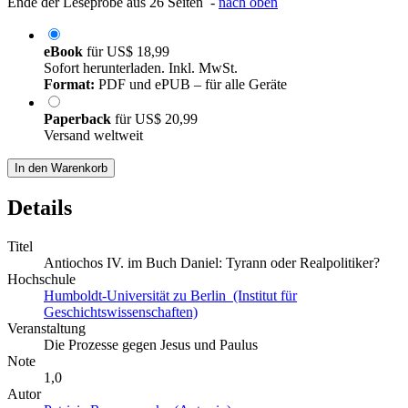
Ende der Leseprobe aus 26 Seiten -
nach oben
eBook
für
US$ 18,99
Sofort herunterladen. Inkl. MwSt.
Format:
PDF und ePUB – für alle Geräte
Paperback
für
US$ 20,99
Versand weltweit
In den Warenkorb
Details
Titel
Antiochos IV. im Buch Daniel: Tyrann oder Realpolitiker?
Hochschule
Humboldt-Universität zu Berlin (Institut für
Geschichtswissenschaften)
Veranstaltung
Die Prozesse gegen Jesus und Paulus
Note
1,0
Autor