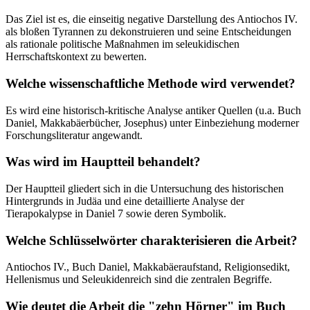
Das Ziel ist es, die einseitig negative Darstellung des Antiochos IV.
als bloßen Tyrannen zu dekonstruieren und seine Entscheidungen
als rationale politische Maßnahmen im seleukidischen
Herrschaftskontext zu bewerten.
Welche wissenschaftliche Methode wird verwendet?
Es wird eine historisch-kritische Analyse antiker Quellen (u.a. Buch
Daniel, Makkabäerbücher, Josephus) unter Einbeziehung moderner
Forschungsliteratur angewandt.
Was wird im Hauptteil behandelt?
Der Hauptteil gliedert sich in die Untersuchung des historischen
Hintergrunds in Judäa und eine detaillierte Analyse der
Tierapokalypse in Daniel 7 sowie deren Symbolik.
Welche Schlüsselwörter charakterisieren die Arbeit?
Antiochos IV., Buch Daniel, Makkabäeraufstand, Religionsedikt,
Hellenismus und Seleukidenreich sind die zentralen Begriffe.
Wie deutet die Arbeit die "zehn Hörner" im Buch