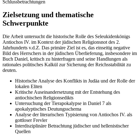
Schlussbetrachtungen
Zielsetzung und thematische
Schwerpunkte
Die Arbeit untersucht die historische Rolle des Seleukidenkönigs
Antiochos IV. im Kontext der jüdischen Religionsnot des 2.
Jahrhunderts v.d.Z. Das primäre Ziel ist es, das einseitig negative
Bild des Herrschers in der jüdischen Überlieferung, insbesondere im
Buch Daniel, kritisch zu hinterfragen und seine Handlungen als
rationales politisches Kalkül zur Sicherung der Reichsstabilität zu
deuten.
Historische Analyse des Konflikts in Judäa und der Rolle der
lokalen Eliten
Kritische Auseinandersetzung mit der Entstehung des
antiochischen Religionsedikts
Untersuchung der Tierapokalypse in Daniel 7 als
apokalyptisches Deutungsschema
Analyse der literarischen Typisierung von Antiochos IV. als
gottloser Frevler
Interdisziplinäre Betrachtung jüdischer und hellenistischer
Quellen