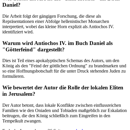
Daniel?
Die Arbeit folgt der gängigen Forschung, die diese als
Repräsentationen einer Abfolge hellenistischer Monarchen
interpretiert, wobei das kleine Horn explizit als Antiochos IV.
identifiziert wird.
Warum wird Antiochos IV. im Buch Daniel als
"Götterfeind" dargestellt?
Dies ist Teil eines apokalyptischen Schemas des Autors, um den
König als den "Feind der göttlichen Ordnung" zu brandmarken und
so eine Hoffnungsbotschaft für die unter Druck stehenden Juden zu
formulieren.
Wie bewertet der Autor die Rolle der lokalen Eliten
in Jerusalem?
Der Autor betont, dass lokale Konflikte zwischen einflussreichen
Familien wie den Oniaden und Tobiaden maßgeblich zur Eskalation
beitrugen, die den König schließlich zum Eingreifen in den
Tempelkult zwangen.