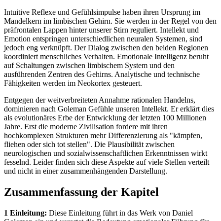
Intuitive Reflexe und Gefühlsimpulse haben ihren Ursprung im
Mandelkern im limbischen Gehirn. Sie werden in der Regel von den
präfrontalen Lappen hinter unserer Stirn reguliert. Intellekt und
Emotion entspringen unterschiedlichen neuralen Systemen, sind
jedoch eng verknüpft. Der Dialog zwischen den beiden Regionen
koordiniert menschliches Verhalten. Emotionale Intelligenz beruht
auf Schaltungen zwischen limbischem System und den
ausführenden Zentren des Gehirns. Analytische und technische
Fähigkeiten werden im Neokortex gesteuert.
Entgegen der weitverbreiteten Annahme rationalen Handelns,
dominieren nach Goleman Gefühle unseren Intellekt. Er erklärt dies
als evolutionäres Erbe der Entwicklung der letzten 100 Millionen
Jahre. Erst die moderne Zivilisation fordere mit ihren
hochkomplexen Strukturen mehr Differenzierung als "kämpfen,
fliehen oder sich tot stellen". Die Plausibilität zwischen
neurologischen und sozialwissenschaftlichen Erkenntnissen wirkt
fesselnd. Leider finden sich diese Aspekte auf viele Stellen verteilt
und nicht in einer zusammenhängenden Darstellung.
Zusammenfassung der Kapitel
1 Einleitung:
Diese Einleitung führt in das Werk von Daniel