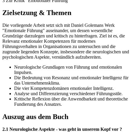
3 Zur Kritik "Emotionaler Führung"
Zielsetzung & Themen
Die vorliegende Arbeit setzt sich mit Daniel Golemans Werk
"Emotionale Führung" auseinander, um dessen wesentliche
Grundzüge darzulegen und kritisch zu hinterfragen. Ziel ist es, die
Relevanz emotionaler Kompetenzen für modernes
Führungsverhalten in Organisationen zu untersuchen und die
zugrunde liegenden Konzepte, insbesondere die neurologischen und
psychologischen Aspekte, verständlich aufzubereiten.
Neurologische Grundlagen von Führung und emotionalen
Impulsen.
Die Bedeutung von Resonanz und emotionaler Intelligenz für
das Unternehmensklima.
Die vier Kompetenzdomänen emotionaler Intelligenz.
Analyse und Differenzierung verschiedener Führungsstile.
Kritische Reflexion über die Anwendbarkeit und theoretische
Fundierung des Ansatzes.
Auszug aus dem Buch
2.1 Neurologische Aspekte - was geht in unserem Kopf vor ?