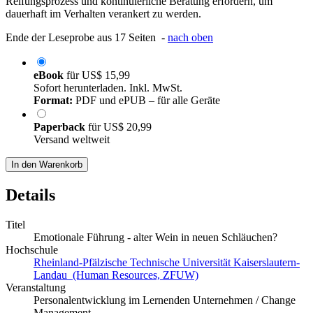
Reifungsprozess und kontinuierliche Beratung erfordern, um
dauerhaft im Verhalten verankert zu werden.
Ende der Leseprobe aus 17 Seiten -
nach oben
eBook
für
US$ 15,99
Sofort herunterladen. Inkl. MwSt.
Format:
PDF und ePUB – für alle Geräte
Paperback
für
US$ 20,99
Versand weltweit
In den Warenkorb
Details
Titel
Emotionale Führung - alter Wein in neuen Schläuchen?
Hochschule
Rheinland-Pfälzische Technische Universität Kaiserslautern-
Landau (Human Resources, ZFUW)
Veranstaltung
Personalentwicklung im Lernenden Unternehmen / Change
Management