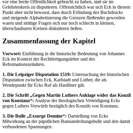
vor eine breite Öffentlichkeit gebracht zu haben, statt sie im
Gelehrtenkreis zu disputieren. Offensichtlich war sich Eck in diesem
Punkt aber nicht bewusst, dass durch Erfindung des Buchdrucks
und steigende Alphabetisierung die Grenzen fließender geworden
waren und strittige Fragen sich nur noch schlecht in kleinen,
überschaubaren Kreisen diskutieren ließen.
Zusammenfassung der Kapitel
Vorwort:
Einführung in die historische Bedeutung von Johannes
Eck im Kontext der Rechtfertigungslehre und des
Reformationszeitalters.
1. Die Leipziger Disputation 1519:
Untersuchung der historischen
Disputation zwischen Eck, Karlstadt und Luther, die als
Wendepunkt für Ecks Ruf als Hardliner gilt.
2. Die Schrift „Gegen Martin Luthers Anklage wider das Konzil
von Konstanz“:
Analyse der theologischen Verteidigung Ecks
gegen Luthers Vorwürfe bezüglich des Konzils von Konstanz.
3. Die Bulle „Exsurge Domine“:
Darstellung von Ecks
Mitwirkung an der päpstlichen Bannandrohungsbulle und den damit
verbundenen Spannungen.