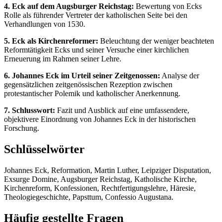
4. Eck auf dem Augsburger Reichstag:
Bewertung von Ecks
Rolle als führender Vertreter der katholischen Seite bei den
Verhandlungen von 1530.
5. Eck als Kirchenreformer:
Beleuchtung der weniger beachteten
Reformtätigkeit Ecks und seiner Versuche einer kirchlichen
Erneuerung im Rahmen seiner Lehre.
6. Johannes Eck im Urteil seiner Zeitgenossen:
Analyse der
gegensätzlichen zeitgenössischen Rezeption zwischen
protestantischer Polemik und katholischer Anerkennung.
7. Schlusswort:
Fazit und Ausblick auf eine umfassendere,
objektivere Einordnung von Johannes Eck in der historischen
Forschung.
Schlüsselwörter
Johannes Eck, Reformation, Martin Luther, Leipziger Disputation,
Exsurge Domine, Augsburger Reichstag, Katholische Kirche,
Kirchenreform, Konfessionen, Rechtfertigungslehre, Häresie,
Theologiegeschichte, Papsttum, Confessio Augustana.
Häufig gestellte Fragen