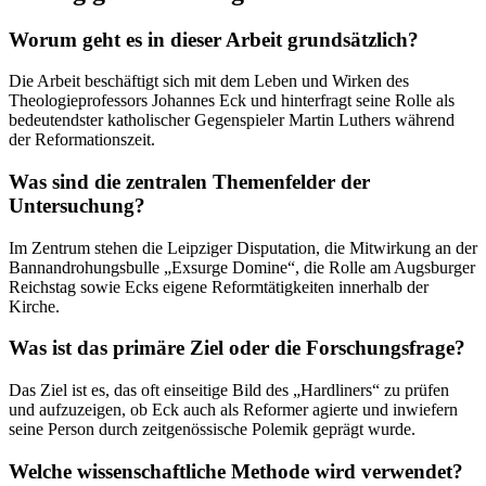
Worum geht es in dieser Arbeit grundsätzlich?
Die Arbeit beschäftigt sich mit dem Leben und Wirken des
Theologieprofessors Johannes Eck und hinterfragt seine Rolle als
bedeutendster katholischer Gegenspieler Martin Luthers während
der Reformationszeit.
Was sind die zentralen Themenfelder der
Untersuchung?
Im Zentrum stehen die Leipziger Disputation, die Mitwirkung an der
Bannandrohungsbulle „Exsurge Domine“, die Rolle am Augsburger
Reichstag sowie Ecks eigene Reformtätigkeiten innerhalb der
Kirche.
Was ist das primäre Ziel oder die Forschungsfrage?
Das Ziel ist es, das oft einseitige Bild des „Hardliners“ zu prüfen
und aufzuzeigen, ob Eck auch als Reformer agierte und inwiefern
seine Person durch zeitgenössische Polemik geprägt wurde.
Welche wissenschaftliche Methode wird verwendet?