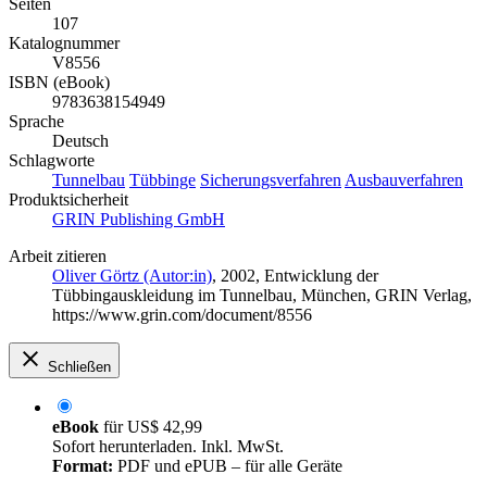
Seiten
107
Katalognummer
V8556
ISBN (eBook)
9783638154949
Sprache
Deutsch
Schlagworte
Tunnelbau
Tübbinge
Sicherungsverfahren
Ausbauverfahren
Produktsicherheit
GRIN Publishing GmbH
Arbeit zitieren
Oliver Görtz (Autor:in)
, 2002, Entwicklung der
Tübbingauskleidung im Tunnelbau, München, GRIN Verlag,
https://www.grin.com/document/8556
Schließen
eBook
für
US$ 42,99
Sofort herunterladen. Inkl. MwSt.
Format:
PDF und ePUB – für alle Geräte