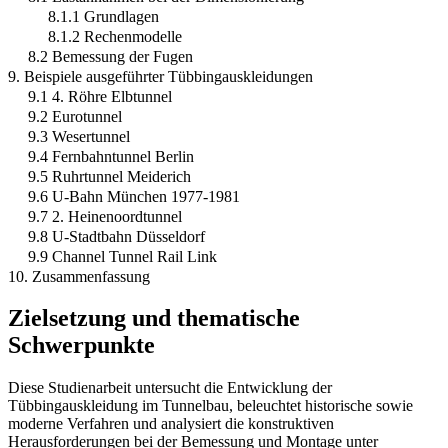
8.1.1 Grundlagen
8.1.2 Rechenmodelle
8.2 Bemessung der Fugen
9. Beispiele ausgeführter Tübbingauskleidungen
9.1 4. Röhre Elbtunnel
9.2 Eurotunnel
9.3 Wesertunnel
9.4 Fernbahntunnel Berlin
9.5 Ruhrtunnel Meiderich
9.6 U-Bahn München 1977-1981
9.7 2. Heinenoordtunnel
9.8 U-Stadtbahn Düsseldorf
9.9 Channel Tunnel Rail Link
10. Zusammenfassung
Zielsetzung und thematische
Schwerpunkte
Diese Studienarbeit untersucht die Entwicklung der
Tübbingauskleidung im Tunnelbau, beleuchtet historische sowie
moderne Verfahren und analysiert die konstruktiven
Herausforderungen bei der Bemessung und Montage unter