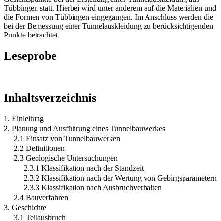
Tübbingen statt. Hierbei wird unter anderem auf die Materialien und
die Formen von Tübbingen eingegangen. Im Anschluss werden die
bei der Bemessung einer Tunnelauskleidung zu berücksichtigenden
Punkte betrachtet.
Leseprobe
Inhaltsverzeichnis
1. Einleitung
2. Planung und Ausführung eines Tunnelbauwerkes
2.1 Einsatz von Tunnelbauwerken
2.2 Definitionen
2.3 Geologische Untersuchungen
2.3.1 Klassifikation nach der Standzeit
2.3.2 Klassifikation nach der Wertung von Gebirgsparametern
2.3.3 Klassifikation nach Ausbruchverhalten
2.4 Bauverfahren
3. Geschichte
3.1 Teilausbruch