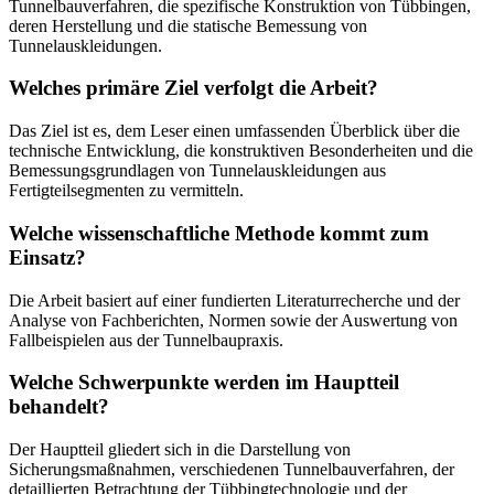
Tunnelbauverfahren, die spezifische Konstruktion von Tübbingen,
deren Herstellung und die statische Bemessung von
Tunnelauskleidungen.
Welches primäre Ziel verfolgt die Arbeit?
Das Ziel ist es, dem Leser einen umfassenden Überblick über die
technische Entwicklung, die konstruktiven Besonderheiten und die
Bemessungsgrundlagen von Tunnelauskleidungen aus
Fertigteilsegmenten zu vermitteln.
Welche wissenschaftliche Methode kommt zum
Einsatz?
Die Arbeit basiert auf einer fundierten Literaturrecherche und der
Analyse von Fachberichten, Normen sowie der Auswertung von
Fallbeispielen aus der Tunnelbaupraxis.
Welche Schwerpunkte werden im Hauptteil
behandelt?
Der Hauptteil gliedert sich in die Darstellung von
Sicherungsmaßnahmen, verschiedenen Tunnelbauverfahren, der
detaillierten Betrachtung der Tübbingtechnologie und der