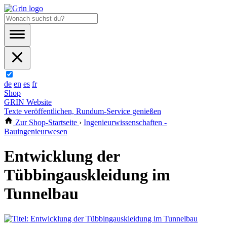
de
en
es
fr
Shop
GRIN Website
Texte veröffentlichen, Rundum-Service genießen
Zur Shop-Startseite
›
Ingenieurwissenschaften -
Bauingenieurwesen
Entwicklung der
Tübbingauskleidung im
Tunnelbau