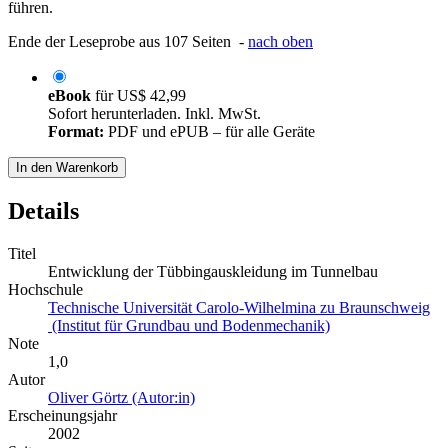
führen.
Ende der Leseprobe aus 107 Seiten -
nach oben
eBook
für
US$ 42,99
Sofort herunterladen. Inkl. MwSt.
Format:
PDF und ePUB – für alle Geräte
In den Warenkorb
Details
Titel
Entwicklung der Tübbingauskleidung im Tunnelbau
Hochschule
Technische Universität Carolo-Wilhelmina zu Braunschweig
(Institut für Grundbau und Bodenmechanik)
Note
1,0
Autor
Oliver Görtz (Autor:in)
Erscheinungsjahr
2002