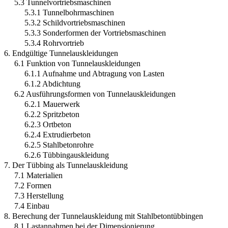
5.3 Tunnelvortriebsmaschinen
5.3.1 Tunnelbohrmaschinen
5.3.2 Schildvortriebsmaschinen
5.3.3 Sonderformen der Vortriebsmaschinen
5.3.4 Rohrvortrieb
6. Endgültige Tunnelauskleidungen
6.1 Funktion von Tunnelauskleidungen
6.1.1 Aufnahme und Abtragung von Lasten
6.1.2 Abdichtung
6.2 Ausführungsformen von Tunnelauskleidungen
6.2.1 Mauerwerk
6.2.2 Spritzbeton
6.2.3 Ortbeton
6.2.4 Extrudierbeton
6.2.5 Stahlbetonrohre
6.2.6 Tübbingauskleidung
7. Der Tübbing als Tunnelauskleidung
7.1 Materialien
7.2 Formen
7.3 Herstellung
7.4 Einbau
8. Berechung der Tunnelauskleidung mit Stahlbetontübbingen
8.1 Lastannahmen bei der Dimensionierung