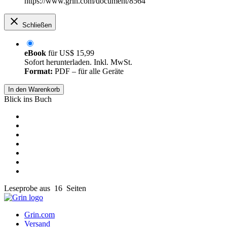
https://www.grin.com/document/8564
Schließen
eBook
für
US$ 15,99
Sofort herunterladen. Inkl. MwSt.
Format:
PDF – für alle Geräte
In den Warenkorb
Blick ins Buch
Leseprobe aus 16 Seiten
Grin.com
Versand