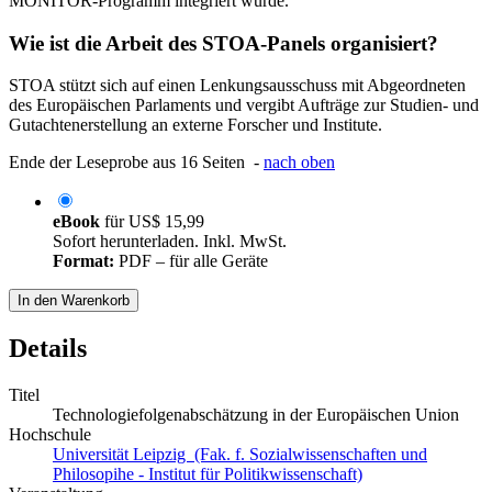
MONITOR-Programm integriert wurde.
Wie ist die Arbeit des STOA-Panels organisiert?
STOA stützt sich auf einen Lenkungsausschuss mit Abgeordneten
des Europäischen Parlaments und vergibt Aufträge zur Studien- und
Gutachtenerstellung an externe Forscher und Institute.
Ende der Leseprobe aus 16 Seiten -
nach oben
eBook
für
US$ 15,99
Sofort herunterladen. Inkl. MwSt.
Format:
PDF – für alle Geräte
In den Warenkorb
Details
Titel
Technologiefolgenabschätzung in der Europäischen Union
Hochschule
Universität Leipzig (Fak. f. Sozialwissenschaften und
Philosopihe - Institut für Politikwissenschaft)