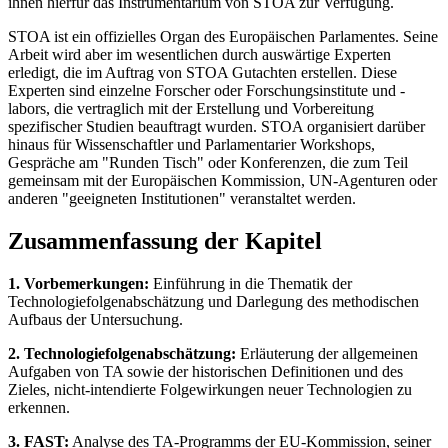
ihnen hierfür das Instrumentarium von STOA zur Verfügung.
STOA ist ein offizielles Organ des Europäischen Parlamentes. Seine
Arbeit wird aber im wesentlichen durch auswärtige Experten
erledigt, die im Auftrag von STOA Gutachten erstellen. Diese
Experten sind einzelne Forscher oder Forschungsinstitute und -
labors, die vertraglich mit der Erstellung und Vorbereitung
spezifischer Studien beauftragt wurden. STOA organisiert darüber
hinaus für Wissenschaftler und Parlamentarier Workshops,
Gespräche am "Runden Tisch" oder Konferenzen, die zum Teil
gemeinsam mit der Europäischen Kommission, UN-Agenturen oder
anderen "geeigneten Institutionen" veranstaltet werden.
Zusammenfassung der Kapitel
1. Vorbemerkungen:
Einführung in die Thematik der
Technologiefolgenabschätzung und Darlegung des methodischen
Aufbaus der Untersuchung.
2. Technologiefolgenabschätzung:
Erläuterung der allgemeinen
Aufgaben von TA sowie der historischen Definitionen und des
Zieles, nicht-intendierte Folgewirkungen neuer Technologien zu
erkennen.
3. FAST:
Analyse des TA-Programms der EU-Kommission, seiner