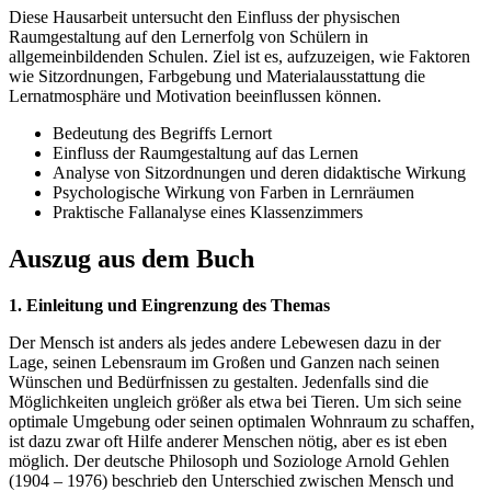
Diese Hausarbeit untersucht den Einfluss der physischen
Raumgestaltung auf den Lernerfolg von Schülern in
allgemeinbildenden Schulen. Ziel ist es, aufzuzeigen, wie Faktoren
wie Sitzordnungen, Farbgebung und Materialausstattung die
Lernatmosphäre und Motivation beeinflussen können.
Bedeutung des Begriffs Lernort
Einfluss der Raumgestaltung auf das Lernen
Analyse von Sitzordnungen und deren didaktische Wirkung
Psychologische Wirkung von Farben in Lernräumen
Praktische Fallanalyse eines Klassenzimmers
Auszug aus dem Buch
1. Einleitung und Eingrenzung des Themas
Der Mensch ist anders als jedes andere Lebewesen dazu in der
Lage, seinen Lebensraum im Großen und Ganzen nach seinen
Wünschen und Bedürfnissen zu gestalten. Jedenfalls sind die
Möglichkeiten ungleich größer als etwa bei Tieren. Um sich seine
optimale Umgebung oder seinen optimalen Wohnraum zu schaffen,
ist dazu zwar oft Hilfe anderer Menschen nötig, aber es ist eben
möglich. Der deutsche Philosoph und Soziologe Arnold Gehlen
(1904 – 1976) beschrieb den Unterschied zwischen Mensch und