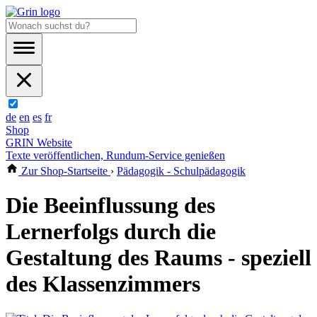
de
en
es
fr
Shop
GRIN Website
Texte veröffentlichen, Rundum-Service genießen
Zur Shop-Startseite
›
Pädagogik - Schulpädagogik
Die Beeinflussung des
Lernerfolgs durch die
Gestaltung des Raums - speziell
des Klassenzimmers