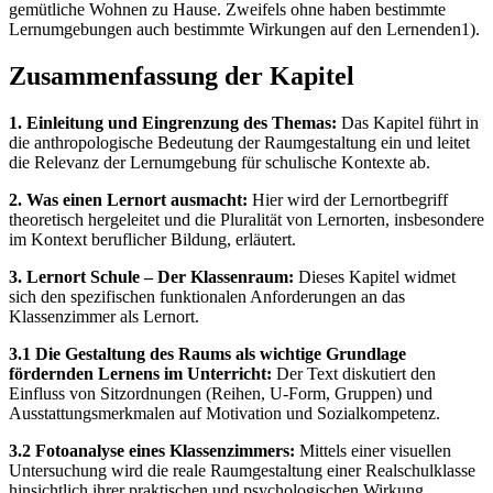
gemütliche Wohnen zu Hause. Zweifels ohne haben bestimmte
Lernumgebungen auch bestimmte Wirkungen auf den Lernenden1).
Zusammenfassung der Kapitel
1. Einleitung und Eingrenzung des Themas:
Das Kapitel führt in
die anthropologische Bedeutung der Raumgestaltung ein und leitet
die Relevanz der Lernumgebung für schulische Kontexte ab.
2. Was einen Lernort ausmacht:
Hier wird der Lernortbegriff
theoretisch hergeleitet und die Pluralität von Lernorten, insbesondere
im Kontext beruflicher Bildung, erläutert.
3. Lernort Schule – Der Klassenraum:
Dieses Kapitel widmet
sich den spezifischen funktionalen Anforderungen an das
Klassenzimmer als Lernort.
3.1 Die Gestaltung des Raums als wichtige Grundlage
fördernden Lernens im Unterricht:
Der Text diskutiert den
Einfluss von Sitzordnungen (Reihen, U-Form, Gruppen) und
Ausstattungsmerkmalen auf Motivation und Sozialkompetenz.
3.2 Fotoanalyse eines Klassenzimmers:
Mittels einer visuellen
Untersuchung wird die reale Raumgestaltung einer Realschulklasse
hinsichtlich ihrer praktischen und psychologischen Wirkung