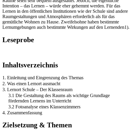
Räume seien sehr bequem ausgestattet. Jedoch, die eigentliche
Intention – das Lernen – würde eher gehemmt werden. Für das
Lernen in den öffentlichen Institutionen wie der Schule sind andere
Raumgestaltungen und Atmosphären erforderlich als für das
gemütliche Wohnen zu Hause. Zweifelsohne haben bestimmte
Lernumgebungen auch bestimmte Wirkungen auf den Lernenden1).
Leseprobe
Inhaltsverzeichnis
1. Einleitung und Eingrenzung des Themas
2. Was einen Lernort ausmacht
3. Lernort Schule – Der Klassenraum
3.1 Die Gestaltung des Raums als wichtige Grundlage
fördernden Lernens im Unterricht
3.2 Fotoanalyse eines Klassenzimmers
4. Zusammenfassung
Zielsetzung & Themen