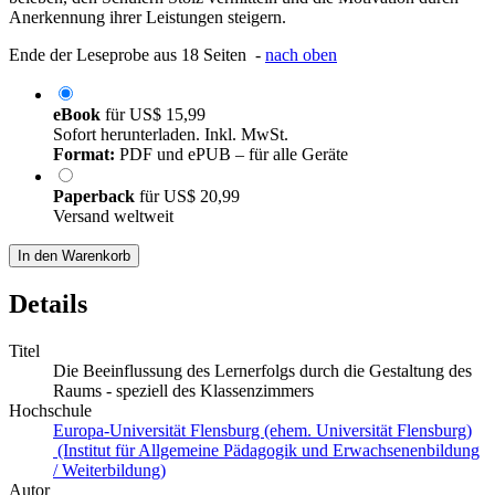
Anerkennung ihrer Leistungen steigern.
Ende der Leseprobe aus 18 Seiten -
nach oben
eBook
für
US$ 15,99
Sofort herunterladen. Inkl. MwSt.
Format:
PDF und ePUB – für alle Geräte
Paperback
für
US$ 20,99
Versand weltweit
In den Warenkorb
Details
Titel
Die Beeinflussung des Lernerfolgs durch die Gestaltung des
Raums - speziell des Klassenzimmers
Hochschule
Europa-Universität Flensburg (ehem. Universität Flensburg)
(Institut für Allgemeine Pädagogik und Erwachsenenbildung
/ Weiterbildung)
Autor