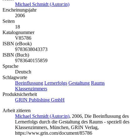
Michael Schmidt (Autor:in)
Erscheinungsjahr
2006
Seiten
18
Katalognummer
V85786
ISBN (eBook)
9783638043373
ISBN (Buch)
9783640155859
Sprache
Deutsch
Schlagworte
Beeinflussung
Lernerfolgs
Gestaltung
Raums
Klassenzimmers
Produktsicherheit
GRIN Publishing GmbH
Arbeit zitieren
Michael Schmidt (Autor:in)
, 2006, Die Beeinflussung des
Lernerfolgs durch die Gestaltung des Raums - speziell des
Klassenzimmers, München, GRIN Verlag,
https://www.grin.com/document/85786