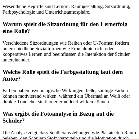
Wesentliche Begriffe sind Lernort, Raumgestaltung, Sitzordnung,
Farbpsychologie und Unterrichtsatmosphäre.
Warum spielt die Sitzordnung für den Lernerfolg
eine Rolle?
Verschiedene Sitzordnungen wie Reihen oder U-Formen fördern
unterschiedliche Sozialformen wie Frontalunterricht oder
kooperatives Lernen und beeinflussen die Interaktion der Schüler
untereinander.
Welche Rolle spielt die Farbgestaltung laut dem
Autor?
Farben haben psychologische Wirkungen; helle, sonnige Farben
können motivierend wirken, während ein Übermaß an Weiß oder
dunkle Töne eher steril oder ermüdend wirken können.
Was ergibt die Fotoanalyse in Bezug auf die
Schüler?
Die Analyse zeigt, dass Schülerausstellungen wie Plakate den Raum
beleben, den Schülern Stolz vermitteln und die Motivation durch