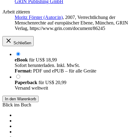
GRIN Publishing GmbH
Arbeit zitieren
Moritz Förster (Autor:in)
, 2007, Verrechtlichung der
Menschenrechte auf europäischer Ebene, München, GRIN
Verlag, https://www.grin.com/document/86245
Schließen
eBook
für
US$ 18,99
Sofort herunterladen. Inkl. MwSt.
Format:
PDF und ePUB – für alle Geräte
Paperback
für
US$ 20,99
Versand weltweit
In den Warenkorb
Blick ins Buch