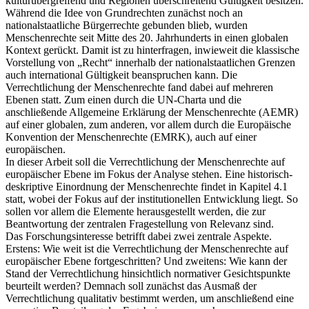
kulturübergreifend und Regionen überschreitend Gültigkeit besitzen.
Während die Idee von Grundrechten zunächst noch an
nationalstaatliche Bürgerrechte gebunden blieb, wurden
Menschenrechte seit Mitte des 20. Jahrhunderts in einen globalen
Kontext gerückt. Damit ist zu hinterfragen, inwieweit die klassische
Vorstellung von „Recht“ innerhalb der nationalstaatlichen Grenzen
auch international Gültigkeit beanspruchen kann. Die
Verrechtlichung der Menschenrechte fand dabei auf mehreren
Ebenen statt. Zum einen durch die UN-Charta und die
anschließende Allgemeine Erklärung der Menschenrechte (AEMR)
auf einer globalen, zum anderen, vor allem durch die Europäische
Konvention der Menschenrechte (EMRK), auch auf einer
europäischen.
In dieser Arbeit soll die Verrechtlichung der Menschenrechte auf
europäischer Ebene im Fokus der Analyse stehen. Eine historisch-
deskriptive Einordnung der Menschenrechte findet in Kapitel 4.1
statt, wobei der Fokus auf der institutionellen Entwicklung liegt. So
sollen vor allem die Elemente herausgestellt werden, die zur
Beantwortung der zentralen Fragestellung von Relevanz sind.
Das Forschungsinteresse betrifft dabei zwei zentrale Aspekte.
Erstens: Wie weit ist die Verrechtlichung der Menschenrechte auf
europäischer Ebene fortgeschritten? Und zweitens: Wie kann der
Stand der Verrechtlichung hinsichtlich normativer Gesichtspunkte
beurteilt werden? Demnach soll zunächst das Ausmaß der
Verrechtlichung qualitativ bestimmt werden, um anschließend eine