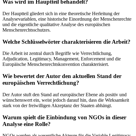
Was wird im Hauptteil behandelt?
Der Hauptteil gliedert sich in eine theoretische Herleitung der
Analysevariablen, eine historische Einordnung der Menschenrechte
und die eigentliche qualitative Analyse des europäischen
Menschenrechtsschutzes.
Welche Schlüsselwörter charakterisieren die Arbeit?
Die Arbeit ist zentral durch Begriffe wie Verrechtlichung,
Adjudication, Legitimacy, Management, Enforcement und die
Europäische Menschenrechtskonvention charakterisiert.
Wie bewertet der Autor den aktuellen Stand der
europäischen Verrechtlichung?
Der Autor stuft den Stand auf europäischer Ebene als positiv und
wünschenswert ein, weist jedoch darauf hin, dass die Wirksamkeit
stark von der freiwilligen Akzeptanz der Staaten abhängt.
Warum spielt die Einbindung von NGOs in dieser
Analyse eine Rolle?
NGOs werden als wesentliche Akteure für die Variable Legitimacy