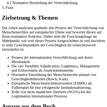
4.2 Normative Beurteilung der Verrechtlichung
5. Fazit
Zielsetzung & Themen
Die Arbeit analysiert qualitativ den Prozess der Verrechtlichung von
Menschenrechten auf europäischer Ebene und bewertet diesen auf
Basis normativer Kriterien. Dabei steht die Forschungsfrage im
Mittelpunkt, wie weit dieser Prozess fortgeschritten ist und inwiefern
er unter Gesichtspunkten der Gerechtigkeit als wünschenswert
einzustufen ist.
Prozess der internationalen Verrechtlichung und deren
Messbarkeit.
Die vier Variablen Adjudication, Legitimacy, Management
und Enforcement als Analyseinstrumente.
Normative Einordnung der Menschenrechte anhand von
Gerechtigkeitstheorien (Rawls, Kant).
Europäische Menschenrechtskonvention (EMRK) als
Fallbeispiel für eine erfolgreiche Institutionalisierung.
Rolle von nicht-staatlichen Akteuren (NGOs) bei der
Legitimation internationaler Prozesse.
Auszug aus dem Buch