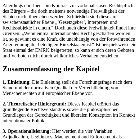
Allerdings darf hier – im Kontrast zur vorbehaltslosen Rechtspflicht
des Bürgers – die doch meistens notwendige Freiwilligkeit der
Staaten nicht übersehen werden. Schließlich sind diese auf
zwischenstaatlicher Ebene „’Gesetzgeber’, Interpreten und
Rechtssubjekte in einem.“ Doch auch diese Freiwilligkeit findet ihre
Grenzen: „Wenn einmal internationales Recht geschaffen worden
ist, so gewinnt es eine Kraft, die unabhängig von der fortwährenden
Anerkennung der beteiligten Einzelstaaten ist.“ Ist beispielsweise ein
Staat einmal der EMRK beigetreten, so kann er sich deren Geboten
und Verboten nicht durch willkürliches Verhalten entziehen.
Zusammenfassung der Kapitel
1. Einleitung:
Die Einleitung stellt die Forschungsfrage nach dem
Stand und der normativen Qualität der Verrechtlichung von
Menschenrechten auf europäischer Ebene vor.
2. Theoretischer Hintergrund:
Dieses Kapitel erörtert das
grundlegende Rechtsverständnis sowie die philosophischen
Grundlagen der Gerechtigkeit und liberalen Konzeption im Kontext
internationaler Politik.
3. Operationalisierung:
Hier werden die vier Variablen
Adjudication, Legitimacy, Management und Enforcement als