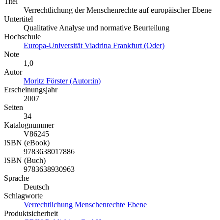
Titel
Verrechtlichung der Menschenrechte auf europäischer Ebene
Untertitel
Qualitative Analyse und normative Beurteilung
Hochschule
Europa-Universität Viadrina Frankfurt (Oder)
Note
1,0
Autor
Moritz Förster (Autor:in)
Erscheinungsjahr
2007
Seiten
34
Katalognummer
V86245
ISBN (eBook)
9783638017886
ISBN (Buch)
9783638930963
Sprache
Deutsch
Schlagworte
Verrechtlichung
Menschenrechte
Ebene
Produktsicherheit