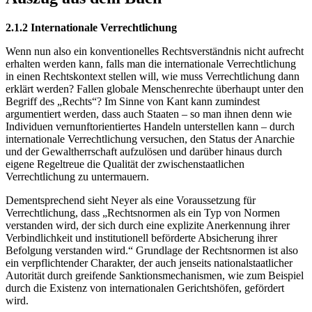
2.1.2 Internationale Verrechtlichung
Wenn nun also ein konventionelles Rechtsverständnis nicht aufrecht
erhalten werden kann, falls man die internationale Verrechtlichung
in einen Rechtskontext stellen will, wie muss Verrechtlichung dann
erklärt werden? Fallen globale Menschenrechte überhaupt unter den
Begriff des „Rechts“? Im Sinne von Kant kann zumindest
argumentiert werden, dass auch Staaten – so man ihnen denn wie
Individuen vernunftorientiertes Handeln unterstellen kann – durch
internationale Verrechtlichung versuchen, den Status der Anarchie
und der Gewaltherrschaft aufzulösen und darüber hinaus durch
eigene Regeltreue die Qualität der zwischenstaatlichen
Verrechtlichung zu untermauern.
Dementsprechend sieht Neyer als eine Voraussetzung für
Verrechtlichung, dass „Rechtsnormen als ein Typ von Normen
verstanden wird, der sich durch eine explizite Anerkennung ihrer
Verbindlichkeit und institutionell beförderte Absicherung ihrer
Befolgung verstanden wird.“ Grundlage der Rechtsnormen ist also
ein verpflichtender Charakter, der auch jenseits nationalstaatlicher
Autorität durch greifende Sanktionsmechanismen, wie zum Beispiel
durch die Existenz von internationalen Gerichtshöfen, gefördert
wird.