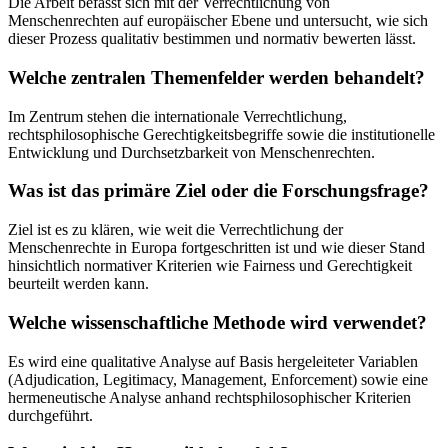
Die Arbeit befasst sich mit der Verrechtlichung von
Menschenrechten auf europäischer Ebene und untersucht, wie sich
dieser Prozess qualitativ bestimmen und normativ bewerten lässt.
Welche zentralen Themenfelder werden behandelt?
Im Zentrum stehen die internationale Verrechtlichung,
rechtsphilosophische Gerechtigkeitsbegriffe sowie die institutionelle
Entwicklung und Durchsetzbarkeit von Menschenrechten.
Was ist das primäre Ziel oder die Forschungsfrage?
Ziel ist es zu klären, wie weit die Verrechtlichung der
Menschenrechte in Europa fortgeschritten ist und wie dieser Stand
hinsichtlich normativer Kriterien wie Fairness und Gerechtigkeit
beurteilt werden kann.
Welche wissenschaftliche Methode wird verwendet?
Es wird eine qualitative Analyse auf Basis hergeleiteter Variablen
(Adjudication, Legitimacy, Management, Enforcement) sowie eine
hermeneutische Analyse anhand rechtsphilosophischer Kriterien
durchgeführt.