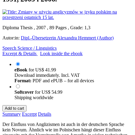
Diploma Thesis , 2007 , 89 Pages , Grade: 1,3
Autor:in:
Dipl.-Übersetzerin Alexandra Hemmert (Author)
Speech Science / Linguistics
Excerpt & Details
Look inside the ebook
eBook
for
US$ 41.99
Download immediately. Incl. VAT
Format:
PDF and ePUB – for all devices
Softcover
for
US$ 54.99
Shipping worldwide
Add to cart
Summary
Excerpt
Details
Der Einfluss von Anglizismen ist auch in der deutschen Sprache
kein Novum. Ähnlich wie im Polnischen hängt dieser Einfluss