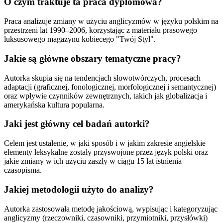
O czym traktuje ta praca dyplomowa?
Praca analizuje zmiany w użyciu anglicyzmów w języku polskim na
przestrzeni lat 1990–2006, korzystając z materiału prasowego
luksusowego magazynu kobiecego "Twój Styl".
Jakie są główne obszary tematyczne pracy?
Autorka skupia się na tendencjach słowotwórczych, procesach
adaptacji (graficznej, fonologicznej, morfologicznej i semantycznej)
oraz wpływie czynników zewnętrznych, takich jak globalizacja i
amerykańska kultura popularna.
Jaki jest główny cel badań autorki?
Celem jest ustalenie, w jaki sposób i w jakim zakresie angielskie
elementy leksykalne zostały przyswojone przez język polski oraz
jakie zmiany w ich użyciu zaszły w ciągu 15 lat istnienia
czasopisma.
Jakiej metodologii użyto do analizy?
Autorka zastosowała metodę jakościową, wypisując i kategoryzując
anglicyzmy (rzeczowniki, czasowniki, przymiotniki, przysłówki)