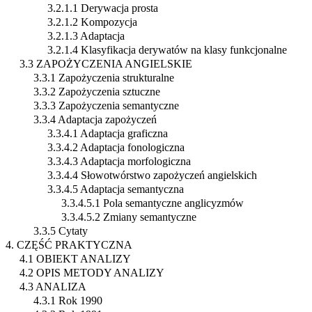
3.2.1.1 Derywacja prosta
3.2.1.2 Kompozycja
3.2.1.3 Adaptacja
3.2.1.4 Klasyfikacja derywatów na klasy funkcjonalne
3.3 ZAPOŻYCZENIA ANGIELSKIE
3.3.1 Zapożyczenia strukturalne
3.3.2 Zapożyczenia sztuczne
3.3.3 Zapożyczenia semantyczne
3.3.4 Adaptacja zapożyczeń
3.3.4.1 Adaptacja graficzna
3.3.4.2 Adaptacja fonologiczna
3.3.4.3 Adaptacja morfologiczna
3.3.4.4 Słowotwórstwo zapożyczeń angielskich
3.3.4.5 Adaptacja semantyczna
3.3.4.5.1 Pola semantyczne anglicyzmów
3.3.4.5.2 Zmiany semantyczne
3.3.5 Cytaty
4. CZĘŚĆ PRAKTYCZNA
4.1 OBIEKT ANALIZY
4.2 OPIS METODY ANALIZY
4.3 ANALIZA
4.3.1 Rok 1990