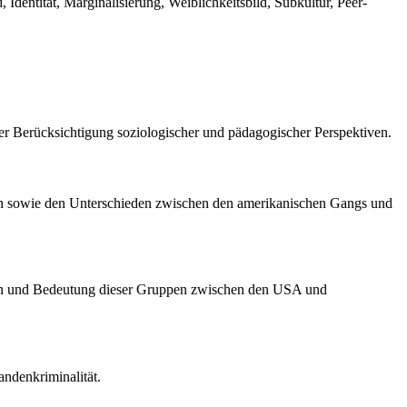
dentität, Marginalisierung, Weiblichkeitsbild, Subkultur, Peer-
er Berücksichtigung soziologischer und pädagogischer Perspektiven.
en sowie den Unterschieden zwischen den amerikanischen Gangs und
eben und Bedeutung dieser Gruppen zwischen den USA und
ndenkriminalität.