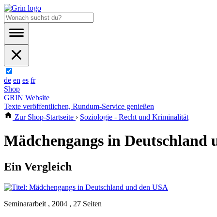
de
en
es
fr
Shop
GRIN Website
Texte veröffentlichen, Rundum-Service genießen
Zur Shop-Startseite
›
Soziologie - Recht und Kriminalität
Mädchengangs in Deutschland 
Ein Vergleich
Seminararbeit , 2004 , 27 Seiten