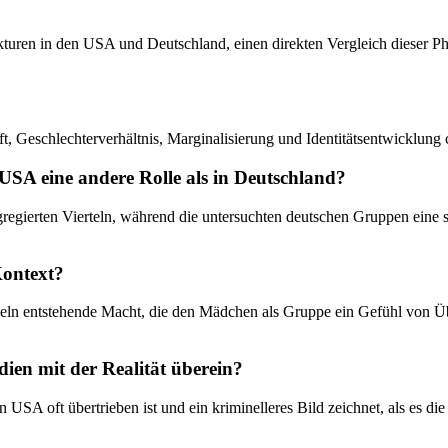
trukturen in den USA und Deutschland, einen direkten Vergleich dieser
 Geschlechterverhältnis, Marginalisierung und Identitätsentwicklung ch
USA eine andere Rolle als in Deutschland?
gierten Vierteln, während die untersuchten deutschen Gruppen eine s
Kontext?
ln entstehende Macht, die den Mädchen als Gruppe ein Gefühl von Über
ien mit der Realität überein?
USA oft übertrieben ist und ein kriminelleres Bild zeichnet, als es die