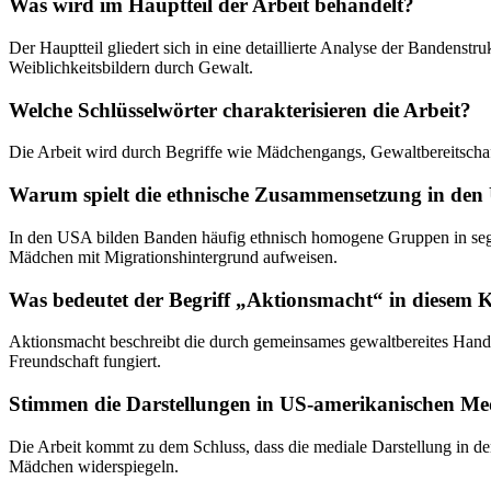
Was wird im Hauptteil der Arbeit behandelt?
Der Hauptteil gliedert sich in eine detaillierte Analyse der Bandens
Weiblichkeitsbildern durch Gewalt.
Welche Schlüsselwörter charakterisieren die Arbeit?
Die Arbeit wird durch Begriffe wie Mädchengangs, Gewaltbereitschaft,
Warum spielt die ethnische Zusammensetzung in den 
In den USA bilden Banden häufig ethnisch homogene Gruppen in segre
Mädchen mit Migrationshintergrund aufweisen.
Was bedeutet der Begriff „Aktionsmacht“ in diesem 
Aktionsmacht beschreibt die durch gemeinsames gewaltbereites Hande
Freundschaft fungiert.
Stimmen die Darstellungen in US-amerikanischen Med
Die Arbeit kommt zu dem Schluss, dass die mediale Darstellung in den 
Mädchen widerspiegeln.