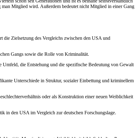
erteln schon seit Generationen und ist es beinahe selbstverständlich
ng man Mitglied wird. Außerdem bedeutet nicht Mitglied in einer Gang
iert die Zielsetzung des Vergleichs zwischen den USA und
chen Gangs sowie die Rolle von Kriminalität.
le Umfeld, die Entstehung und die spezifische Bedeutung von Gewalt
kante Unterschiede in Struktur, sozialer Einbettung und kriminellem
eschlechterverhältnis oder als Konstruktion einer neuen Weiblichkeit
atik in den USA im Vergleich zur deutschen Forschungslage.