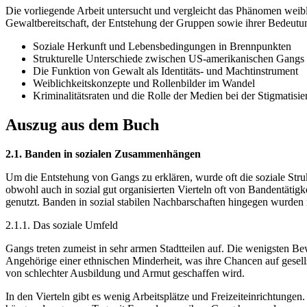
Die vorliegende Arbeit untersucht und vergleicht das Phänomen weib
Gewaltbereitschaft, der Entstehung der Gruppen sowie ihrer Bedeutung
Soziale Herkunft und Lebensbedingungen in Brennpunkten
Strukturelle Unterschiede zwischen US-amerikanischen Gangs
Die Funktion von Gewalt als Identitäts- und Machtinstrument
Weiblichkeitskonzepte und Rollenbilder im Wandel
Kriminalitätsraten und die Rolle der Medien bei der Stigmatisi
Auszug aus dem Buch
2.1. Banden in sozialen Zusammenhängen
Um die Entstehung von Gangs zu erklären, wurde oft die soziale Stru
obwohl auch in sozial gut organisierten Vierteln oft von Bandentätig
genutzt. Banden in sozial stabilen Nachbarschaften hingegen wurden 
2.1.1. Das soziale Umfeld
Gangs treten zumeist in sehr armen Stadtteilen auf. Die wenigsten Be
Angehörige einer ethnischen Minderheit, was ihre Chancen auf gesells
von schlechter Ausbildung und Armut geschaffen wird.
In den Vierteln gibt es wenig Arbeitsplätze und Freizeiteinrichtungen. 