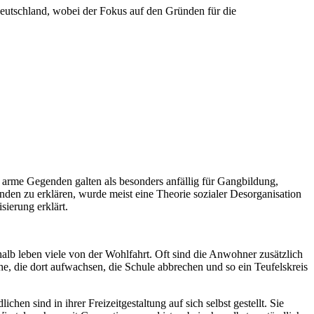
eutschland, wobei der Fokus auf den Gründen für die
d arme Gegenden galten als besonders anfällig für Gangbildung,
nden zu erklären, wurde meist eine Theorie sozialer Desorganisation
ierung erklärt.
halb leben viele von der Wohlfahrt. Oft sind die Anwohner zusätzlich
he, die dort aufwachsen, die Schule abbrechen und so ein Teufelskreis
chen sind in ihrer Freizeitgestaltung auf sich selbst gestellt. Sie