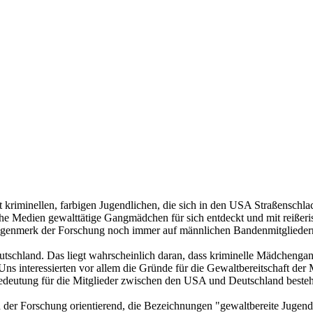
riminellen, farbigen Jugendlichen, die sich in den USA Straßenschlac
che Medien gewalttätige Gangmädchen für sich entdeckt und mit reißeri
augenmerk der Forschung noch immer auf männlichen Bandenmitgliedern
schland. Das liegt wahrscheinlich daran, dass kriminelle Mädchengang
. Uns interessierten vor allem die Gründe für die Gewaltbereitschaft 
edeutung für die Mitglieder zwischen den USA und Deutschland besteh
n der Forschung orientierend, die Bezeichnungen "gewaltbereite Jugen