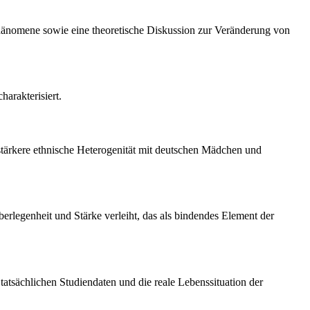
 Phänomene sowie eine theoretische Diskussion zur Veränderung von
arakterisiert.
tärkere ethnische Heterogenität mit deutschen Mädchen und
legenheit und Stärke verleiht, das als bindendes Element der
 tatsächlichen Studiendaten und die reale Lebenssituation der