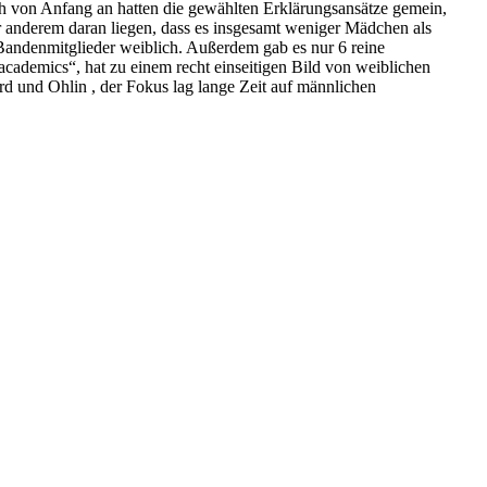
h von Anfang an hatten die gewählten Erklärungsansätze gemein,
r anderem daran liegen, dass es insgesamt weniger Mädchen als
Bandenmitglieder weiblich. Außerdem gab es nur 6 reine
cademics“, hat zu einem recht einseitigen Bild von weiblichen
d und Ohlin , der Fokus lag lange Zeit auf männlichen