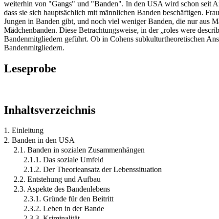
weiterhin von "Gangs" und "Banden". In den USA wird schon seit An
dass sie sich hauptsächlich mit männlichen Banden beschäftigen. Fr
Jungen in Banden gibt, und noch viel weniger Banden, die nur aus M
Mädchenbanden. Diese Betrachtungsweise, in der „roles were describe
Bandenmitgliedern geführt. Ob in Cohens subkulturtheoretischen Ans
Bandenmitgliedern.
Leseprobe
Inhaltsverzeichnis
1. Einleitung
2. Banden in den USA
2.1. Banden in sozialen Zusammenhängen
2.1.1. Das soziale Umfeld
2.1.2. Der Theorieansatz der Lebenssituation
2.2. Entstehung und Aufbau
2.3. Aspekte des Bandenlebens
2.3.1. Gründe für den Beitritt
2.3.2. Leben in der Bande
2.3.3. Kriminalität