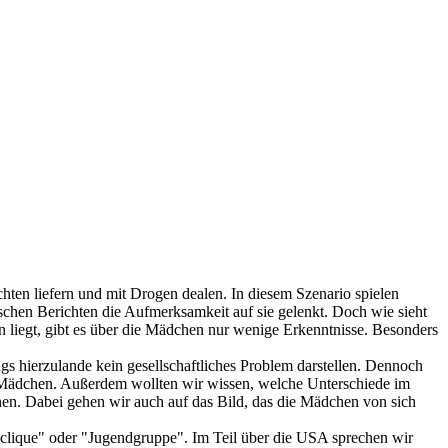
hten liefern und mit Drogen dealen. In diesem Szenario spielen
schen Berichten die Aufmerksamkeit auf sie gelenkt. Doch wie sieht
 liegt, gibt es über die Mädchen nur wenige Erkenntnisse. Besonders
s hierzulande kein gesellschaftliches Problem darstellen. Dennoch
der Mädchen. Außerdem wollten wir wissen, welche Unterschiede im
en. Dabei gehen wir auch auf das Bild, das die Mädchen von sich
dclique" oder "Jugendgruppe". Im Teil über die USA sprechen wir