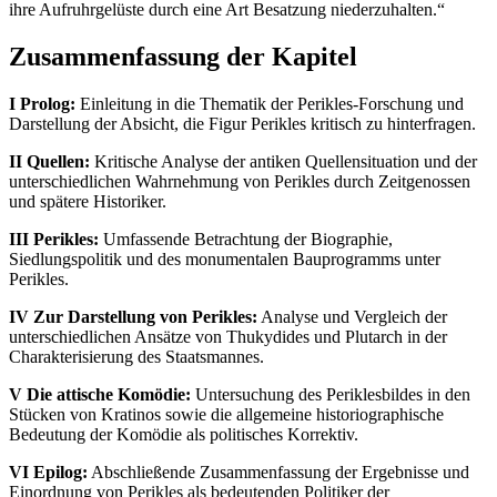
ihre Aufruhrgelüste durch eine Art Besatzung niederzuhalten.“
Zusammenfassung der Kapitel
I Prolog:
Einleitung in die Thematik der Perikles-Forschung und
Darstellung der Absicht, die Figur Perikles kritisch zu hinterfragen.
II Quellen:
Kritische Analyse der antiken Quellensituation und der
unterschiedlichen Wahrnehmung von Perikles durch Zeitgenossen
und spätere Historiker.
III Perikles:
Umfassende Betrachtung der Biographie,
Siedlungspolitik und des monumentalen Bauprogramms unter
Perikles.
IV Zur Darstellung von Perikles:
Analyse und Vergleich der
unterschiedlichen Ansätze von Thukydides und Plutarch in der
Charakterisierung des Staatsmannes.
V Die attische Komödie:
Untersuchung des Periklesbildes in den
Stücken von Kratinos sowie die allgemeine historiographische
Bedeutung der Komödie als politisches Korrektiv.
VI Epilog:
Abschließende Zusammenfassung der Ergebnisse und
Einordnung von Perikles als bedeutenden Politiker der