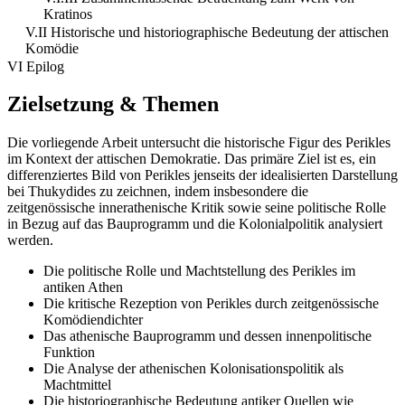
Kratinos
V.II Historische und historiographische Bedeutung der attischen
Komödie
VI Epilog
Zielsetzung & Themen
Die vorliegende Arbeit untersucht die historische Figur des Perikles
im Kontext der attischen Demokratie. Das primäre Ziel ist es, ein
differenziertes Bild von Perikles jenseits der idealisierten Darstellung
bei Thukydides zu zeichnen, indem insbesondere die
zeitgenössische innerathenische Kritik sowie seine politische Rolle
in Bezug auf das Bauprogramm und die Kolonialpolitik analysiert
werden.
Die politische Rolle und Machtstellung des Perikles im
antiken Athen
Die kritische Rezeption von Perikles durch zeitgenössische
Komödiendichter
Das athenische Bauprogramm und dessen innenpolitische
Funktion
Die Analyse der athenischen Kolonisationspolitik als
Machtmittel
Die historiographische Bedeutung antiker Quellen wie