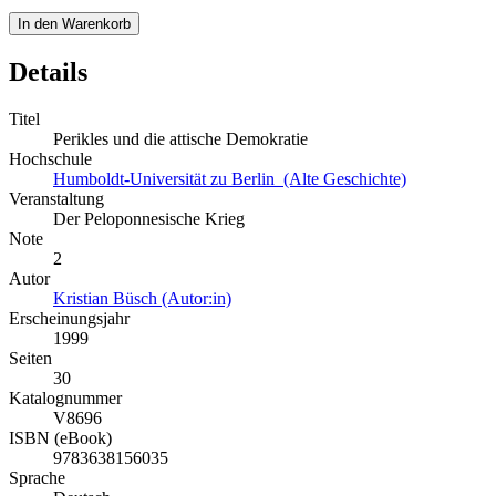
In den Warenkorb
Details
Titel
Perikles und die attische Demokratie
Hochschule
Humboldt-Universität zu Berlin (Alte Geschichte)
Veranstaltung
Der Peloponnesische Krieg
Note
2
Autor
Kristian Büsch (Autor:in)
Erscheinungsjahr
1999
Seiten
30
Katalognummer
V8696
ISBN (eBook)
9783638156035
Sprache