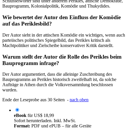
Schlüsselwörter sind unter anderem Perikles, attische Demokratie,
Bauprogramm, Kolonialpolitik, Komödie und Thukydides.
Wie bewertet der Autor den Einfluss der Komödie
auf das Periklesbild?
Der Autor sieht in der attischen Komödie ein wichtiges, wenn auch
parteiisches politisches Spiegelbild, das Perikles kritisch als
Machtpolitiker und Zielscheibe konservativer Kritik darstellt.
Warum stellt der Autor die Rolle des Perikles beim
Bauprogramm infrage?
Der Autor argumentiert, dass die alleinige Zuschreibung des
Bauprogramms an Perikles historisch zweifelhaft ist, da solche
Aufträge in Athen durch die Volksversammlung beschlossen
wurden.
Ende der Leseprobe aus 30 Seiten -
nach oben
eBook
für
US$ 18,99
Sofort herunterladen. Inkl. MwSt.
Format:
PDF und ePUB – für alle Geräte