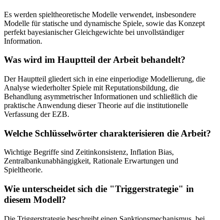
Es werden spieltheoretische Modelle verwendet, insbesondere
Modelle für statische und dynamische Spiele, sowie das Konzept
perfekt bayesianischer Gleichgewichte bei unvollständiger
Information.
Was wird im Hauptteil der Arbeit behandelt?
Der Hauptteil gliedert sich in eine einperiodige Modellierung, die
Analyse wiederholter Spiele mit Reputationsbildung, die
Behandlung asymmetrischer Informationen und schließlich die
praktische Anwendung dieser Theorie auf die institutionelle
Verfassung der EZB.
Welche Schlüsselwörter charakterisieren die Arbeit?
Wichtige Begriffe sind Zeitinkonsistenz, Inflation Bias,
Zentralbankunabhängigkeit, Rationale Erwartungen und
Spieltheorie.
Wie unterscheidet sich die "Triggerstrategie" in
diesem Modell?
Die Triggerstrategie beschreibt einen Sanktionsmechanismus, bei