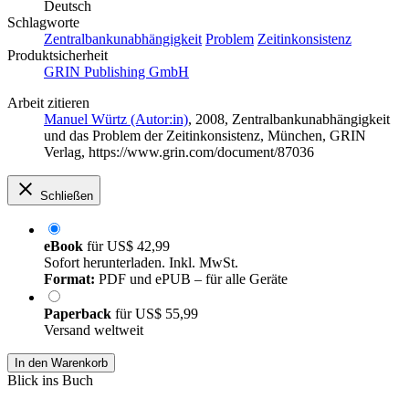
Deutsch
Schlagworte
Zentralbankunabhängigkeit
Problem
Zeitinkonsistenz
Produktsicherheit
GRIN Publishing GmbH
Arbeit zitieren
Manuel Würtz (Autor:in)
, 2008, Zentralbankunabhängigkeit
und das Problem der Zeitinkonsistenz, München, GRIN
Verlag, https://www.grin.com/document/87036
Schließen
eBook
für
US$ 42,99
Sofort herunterladen. Inkl. MwSt.
Format:
PDF und ePUB – für alle Geräte
Paperback
für
US$ 55,99
Versand weltweit
In den Warenkorb
Blick ins Buch