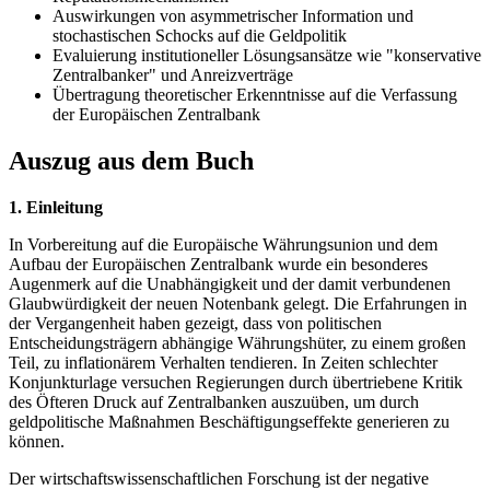
Auswirkungen von asymmetrischer Information und
stochastischen Schocks auf die Geldpolitik
Evaluierung institutioneller Lösungsansätze wie "konservative
Zentralbanker" und Anreizverträge
Übertragung theoretischer Erkenntnisse auf die Verfassung
der Europäischen Zentralbank
Auszug aus dem Buch
1. Einleitung
In Vorbereitung auf die Europäische Währungsunion und dem
Aufbau der Europäischen Zentralbank wurde ein besonderes
Augenmerk auf die Unabhängigkeit und der damit verbundenen
Glaubwürdigkeit der neuen Notenbank gelegt. Die Erfahrungen in
der Vergangenheit haben gezeigt, dass von politischen
Entscheidungsträgern abhängige Währungshüter, zu einem großen
Teil, zu inflationärem Verhalten tendieren. In Zeiten schlechter
Konjunkturlage versuchen Regierungen durch übertriebene Kritik
des Öfteren Druck auf Zentralbanken auszuüben, um durch
geldpolitische Maßnahmen Beschäftigungseffekte generieren zu
können.
Der wirtschaftswissenschaftlichen Forschung ist der negative