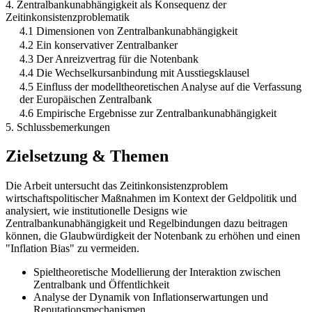
4. Zentralbankunabhängigkeit als Konsequenz der
Zeitinkonsistenzproblematik
4.1 Dimensionen von Zentralbankunabhängigkeit
4.2 Ein konservativer Zentralbanker
4.3 Der Anreizvertrag für die Notenbank
4.4 Die Wechselkursanbindung mit Ausstiegsklausel
4.5 Einfluss der modelltheoretischen Analyse auf die Verfassung
der Europäischen Zentralbank
4.6 Empirische Ergebnisse zur Zentralbankunabhängigkeit
5. Schlussbemerkungen
Zielsetzung & Themen
Die Arbeit untersucht das Zeitinkonsistenzproblem
wirtschaftspolitischer Maßnahmen im Kontext der Geldpolitik und
analysiert, wie institutionelle Designs wie
Zentralbankunabhängigkeit und Regelbindungen dazu beitragen
können, die Glaubwürdigkeit der Notenbank zu erhöhen und einen
"Inflation Bias" zu vermeiden.
Spieltheoretische Modellierung der Interaktion zwischen
Zentralbank und Öffentlichkeit
Analyse der Dynamik von Inflationserwartungen und
Reputationsmechanismen