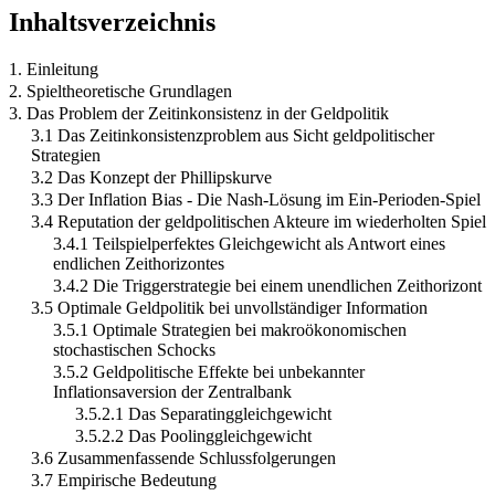
Inhaltsverzeichnis
1. Einleitung
2. Spieltheoretische Grundlagen
3. Das Problem der Zeitinkonsistenz in der Geldpolitik
3.1 Das Zeitinkonsistenzproblem aus Sicht geldpolitischer
Strategien
3.2 Das Konzept der Phillipskurve
3.3 Der Inflation Bias - Die Nash-Lösung im Ein-Perioden-Spiel
3.4 Reputation der geldpolitischen Akteure im wiederholten Spiel
3.4.1 Teilspielperfektes Gleichgewicht als Antwort eines
endlichen Zeithorizontes
3.4.2 Die Triggerstrategie bei einem unendlichen Zeithorizont
3.5 Optimale Geldpolitik bei unvollständiger Information
3.5.1 Optimale Strategien bei makroökonomischen
stochastischen Schocks
3.5.2 Geldpolitische Effekte bei unbekannter
Inflationsaversion der Zentralbank
3.5.2.1 Das Separatinggleichgewicht
3.5.2.2 Das Poolinggleichgewicht
3.6 Zusammenfassende Schlussfolgerungen
3.7 Empirische Bedeutung