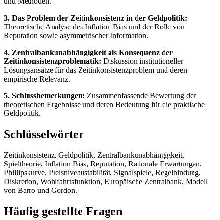
und Methoden.
3. Das Problem der Zeitinkonsistenz in der Geldpolitik:
Theoretische Analyse des Inflation Bias und der Rolle von
Reputation sowie asymmetrischer Information.
4. Zentralbankunabhängigkeit als Konsequenz der
Zeitinkonsistenzproblematik:
Diskussion institutioneller
Lösungsansätze für das Zeitinkonsistenzproblem und deren
empirische Relevanz.
5. Schlussbemerkungen:
Zusammenfassende Bewertung der
theoretischen Ergebnisse und deren Bedeutung für die praktische
Geldpolitik.
Schlüsselwörter
Zeitinkonsistenz, Geldpolitik, Zentralbankunabhängigkeit,
Spieltheorie, Inflation Bias, Reputation, Rationale Erwartungen,
Phillipskurve, Preisniveaustabilität, Signalspiele, Regelbindung,
Diskretion, Wohlfahrtsfunktion, Europäische Zentralbank, Modell
von Barro und Gordon.
Häufig gestellte Fragen