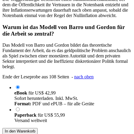
dem die Öffentlichkeit ihr Vertrauen in die Notenbank entzieht und
ihre Inflationserwartungen dauerhaft nach oben anpasst, sobald die
Notenbank einmal von der Regel der Nullinflation abweicht.
Warum ist das Modell von Barro und Gordon für
die Arbeit so zentral?
Das Modell von Barro und Gordon bildet das theoretische
Fundament der Arbeit, da es das geldpolitische Problem anschaulich
als Spiel zwischen einer monetären Autorität und dem privaten
Sektor interpretiert und die Ineffizienz diskretionärer Politik formal
belegt.
Ende der Leseprobe aus 108 Seiten -
nach oben
eBook
für
US$ 42,99
Sofort herunterladen. Inkl. MwSt.
Format:
PDF und ePUB – für alle Geräte
Paperback
für
US$ 55,99
Versand weltweit
In den Warenkorb