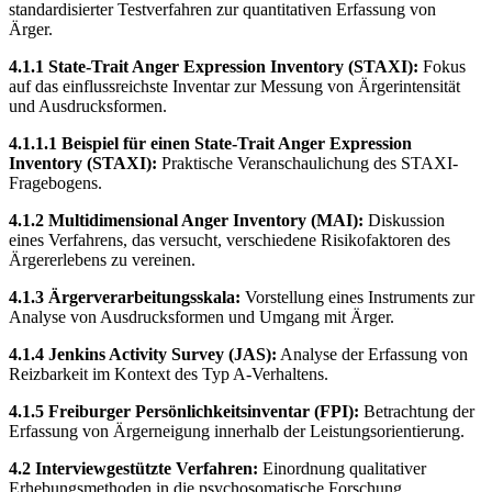
standardisierter Testverfahren zur quantitativen Erfassung von
Ärger.
4.1.1 State-Trait Anger Expression Inventory (STAXI):
Fokus
auf das einflussreichste Inventar zur Messung von Ärgerintensität
und Ausdrucksformen.
4.1.1.1 Beispiel für einen State-Trait Anger Expression
Inventory (STAXI):
Praktische Veranschaulichung des STAXI-
Fragebogens.
4.1.2 Multidimensional Anger Inventory (MAI):
Diskussion
eines Verfahrens, das versucht, verschiedene Risikofaktoren des
Ärgererlebens zu vereinen.
4.1.3 Ärgerverarbeitungsskala:
Vorstellung eines Instruments zur
Analyse von Ausdrucksformen und Umgang mit Ärger.
4.1.4 Jenkins Activity Survey (JAS):
Analyse der Erfassung von
Reizbarkeit im Kontext des Typ A-Verhaltens.
4.1.5 Freiburger Persönlichkeitsinventar (FPI):
Betrachtung der
Erfassung von Ärgerneigung innerhalb der Leistungsorientierung.
4.2 Interviewgestützte Verfahren:
Einordnung qualitativer
Erhebungsmethoden in die psychosomatische Forschung.