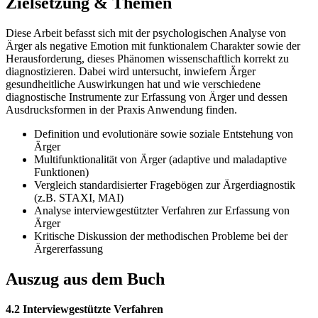
Zielsetzung & Themen
Diese Arbeit befasst sich mit der psychologischen Analyse von
Ärger als negative Emotion mit funktionalem Charakter sowie der
Herausforderung, dieses Phänomen wissenschaftlich korrekt zu
diagnostizieren. Dabei wird untersucht, inwiefern Ärger
gesundheitliche Auswirkungen hat und wie verschiedene
diagnostische Instrumente zur Erfassung von Ärger und dessen
Ausdrucksformen in der Praxis Anwendung finden.
Definition und evolutionäre sowie soziale Entstehung von
Ärger
Multifunktionalität von Ärger (adaptive und maladaptive
Funktionen)
Vergleich standardisierter Fragebögen zur Ärgerdiagnostik
(z.B. STAXI, MAI)
Analyse interviewgestützter Verfahren zur Erfassung von
Ärger
Kritische Diskussion der methodischen Probleme bei der
Ärgererfassung
Auszug aus dem Buch
4.2 Interviewgestützte Verfahren