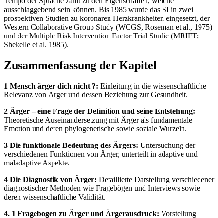
Tempo der Sprache zählt zu den Eigenschaften, welche
ausschlaggebend sein können. Bis 1985 wurde das SI in zwei
prospektiven Studien zu koronaren Herzkrankheiten eingesetzt, der
Western Collaborative Group Study (WCGS, Roseman et al., 1975)
und der Multiple Risk Intervention Factor Trial Studie (MRIFT;
Shekelle et al. 1985).
Zusammenfassung der Kapitel
1 Mensch ärger dich nicht ?:
Einleitung in die wissenschaftliche
Relevanz von Ärger und dessen Beziehung zur Gesundheit.
2 Ärger – eine Frage der Definition und seine Entstehung:
Theoretische Auseinandersetzung mit Ärger als fundamentale
Emotion und deren phylogenetische sowie soziale Wurzeln.
3 Die funktionale Bedeutung des Ärgers:
Untersuchung der
verschiedenen Funktionen von Ärger, unterteilt in adaptive und
maladaptive Aspekte.
4 Die Diagnostik von Ärger:
Detaillierte Darstellung verschiedener
diagnostischer Methoden wie Fragebögen und Interviews sowie
deren wissenschaftliche Validität.
4. 1 Fragebogen zu Ärger und Ärgerausdruck:
Vorstellung