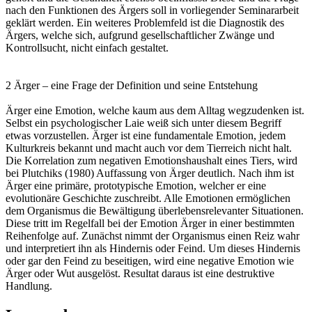
nach den Funktionen des Ärgers soll in vorliegender Seminararbeit
geklärt werden. Ein weiteres Problemfeld ist die Diagnostik des
Ärgers, welche sich, aufgrund gesellschaftlicher Zwänge und
Kontrollsucht, nicht einfach gestaltet.
2 Ärger – eine Frage der Definition und seine Entstehung
Ärger eine Emotion, welche kaum aus dem Alltag wegzudenken ist.
Selbst ein psychologischer Laie weiß sich unter diesem Begriff
etwas vorzustellen. Ärger ist eine fundamentale Emotion, jedem
Kulturkreis bekannt und macht auch vor dem Tierreich nicht halt.
Die Korrelation zum negativen Emotionshaushalt eines Tiers, wird
bei Plutchiks (1980) Auffassung von Ärger deutlich. Nach ihm ist
Ärger eine primäre, prototypische Emotion, welcher er eine
evolutionäre Geschichte zuschreibt. Alle Emotionen ermöglichen
dem Organismus die Bewältigung überlebensrelevanter Situationen.
Diese tritt im Regelfall bei der Emotion Ärger in einer bestimmten
Reihenfolge auf. Zunächst nimmt der Organismus einen Reiz wahr
und interpretiert ihn als Hindernis oder Feind. Um dieses Hindernis
oder gar den Feind zu beseitigen, wird eine negative Emotion wie
Ärger oder Wut ausgelöst. Resultat daraus ist eine destruktive
Handlung.