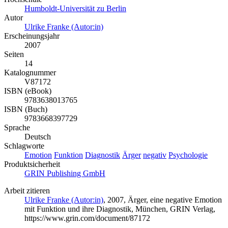
Humboldt-Universität zu Berlin
Autor
Ulrike Franke (Autor:in)
Erscheinungsjahr
2007
Seiten
14
Katalognummer
V87172
ISBN (eBook)
9783638013765
ISBN (Buch)
9783668397729
Sprache
Deutsch
Schlagworte
Emotion
Funktion
Diagnostik
Ärger
negativ
Psychologie
Produktsicherheit
GRIN Publishing GmbH
Arbeit zitieren
Ulrike Franke (Autor:in)
, 2007, Ärger, eine negative Emotion
mit Funktion und ihre Diagnostik, München, GRIN Verlag,
https://www.grin.com/document/87172