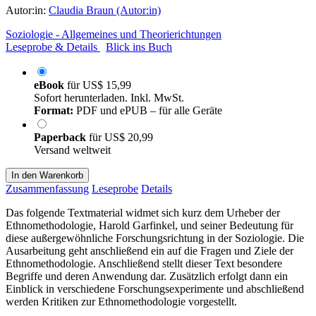
Autor:in:
Claudia Braun (Autor:in)
Soziologie - Allgemeines und Theorierichtungen
Leseprobe & Details
Blick ins Buch
eBook
für
US$ 15,99
Sofort herunterladen. Inkl. MwSt.
Format:
PDF und ePUB – für alle Geräte
Paperback
für
US$ 20,99
Versand weltweit
In den Warenkorb
Zusammenfassung
Leseprobe
Details
Das folgende Textmaterial widmet sich kurz dem Urheber der
Ethnomethodologie, Harold Garfinkel, und seiner Bedeutung für
diese außergewöhnliche Forschungsrichtung in der Soziologie. Die
Ausarbeitung geht anschließend ein auf die Fragen und Ziele der
Ethnomethodologie. Anschließend stellt dieser Text besondere
Begriffe und deren Anwendung dar. Zusätzlich erfolgt dann ein
Einblick in verschiedene Forschungsexperimente und abschließend
werden Kritiken zur Ethnomethodologie vorgestellt.