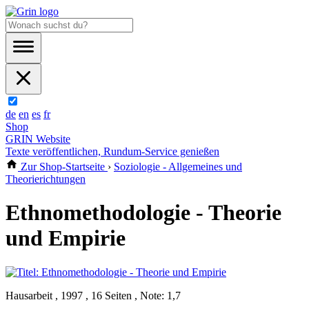
de
en
es
fr
Shop
GRIN Website
Texte veröffentlichen, Rundum-Service genießen
Zur Shop-Startseite
›
Soziologie - Allgemeines und
Theorierichtungen
Ethnomethodologie - Theorie
und Empirie
Hausarbeit , 1997 , 16 Seiten , Note: 1,7