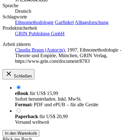
Sprache
Deutsch
Schlagworte
Ethnomethodologie
Garfinkel
Alltagsforschung
Produktsicherheit
GRIN Publishing GmbH
Arbeit zitieren
Claudia Braun (Autor:in)
, 1997, Ethnomethodologie -
Theorie und Empirie, München, GRIN Verlag,
https://www.grin.com/document/8783
Schließen
eBook
für
US$ 15,99
Sofort herunterladen. Inkl. MwSt.
Format:
PDF und ePUB – für alle Geräte
Paperback
für
US$ 20,99
Versand weltweit
In den Warenkorb
Blick ins Buch