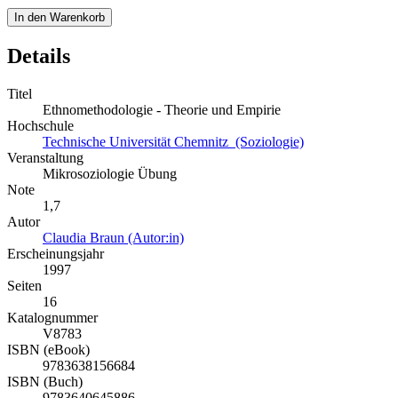
In den Warenkorb
Details
Titel
Ethnomethodologie - Theorie und Empirie
Hochschule
Technische Universität Chemnitz (Soziologie)
Veranstaltung
Mikrosoziologie Übung
Note
1,7
Autor
Claudia Braun (Autor:in)
Erscheinungsjahr
1997
Seiten
16
Katalognummer
V8783
ISBN (eBook)
9783638156684
ISBN (Buch)
9783640645886