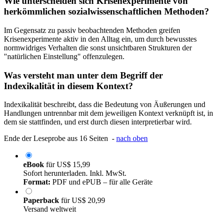
Wie unterscheiden sich Krisenexperimente von
herkömmlichen sozialwissenschaftlichen Methoden?
Im Gegensatz zu passiv beobachtenden Methoden greifen
Krisenexperimente aktiv in den Alltag ein, um durch bewusstes
normwidriges Verhalten die sonst unsichtbaren Strukturen der
"natürlichen Einstellung" offenzulegen.
Was versteht man unter dem Begriff der
Indexikalität in diesem Kontext?
Indexikalität beschreibt, dass die Bedeutung von Äußerungen und
Handlungen untrennbar mit dem jeweiligen Kontext verknüpft ist, in
dem sie stattfinden, und erst durch diesen interpretierbar wird.
Ende der Leseprobe aus 16 Seiten -
nach oben
eBook
für
US$ 15,99
Sofort herunterladen. Inkl. MwSt.
Format:
PDF und ePUB – für alle Geräte
Paperback
für
US$ 20,99
Versand weltweit