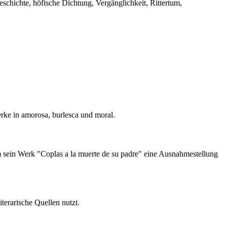
eschichte, höfische Dichtung, Vergänglichkeit, Rittertum,
erke in amorosa, burlesca und moral.
m sein Werk "Coplas a la muerte de su padre" eine Ausnahmestellung
iterarische Quellen nutzt.