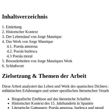
Inhaltsverzeichnis
1. Einleitung
2. Historischer Kontext
3. Der Lebenslauf von Jorge Manrique
4. Das Werk von Jorge Manrique
4.1. Poesía amorosa
4.2. Poesía burlesca
4.3 Poesía moral
5. Besonderheiten von Jorge Manriques Werk
6. Schlußwort
Zielsetzung & Themen der Arbeit
Diese Arbeit analysiert das Leben und Werk des spanischen Dichters J
militärischen Erfahrungen und seiner spezifischen literarischen Vera
Biografische Einflüsse auf das literarische Schaffen
Historischer Kontext des 15. Jahrhunderts in Spanien
Literarische Gattungen: Poesía amorosa, burlesca und moral