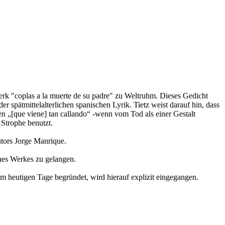
erk "coplas a la muerte de su padre" zu Weltruhm. Dieses Gedicht
er spätmittelalterlichen spanischen Lyrik. Tietz weist darauf hin, dass
n „[que viene] tan callando“ -wenn vom Tod als einer Gestalt
 Strophe benutzt.
tors Jorge Manrique.
nes Werkes zu gelangen.
um heutigen Tage begründet, wird hierauf explizit eingegangen.