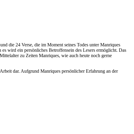
re und die 24 Verse, die im Moment seines Todes unter Manriques
 es wird ein persönliches Betroffensein des Lesers ermöglicht. Das
ittelalter zu Zeiten Manriques, wie auch heute noch gerne
e Arbeit dar. Aufgrund Manriques persönlicher Erfahrung an der