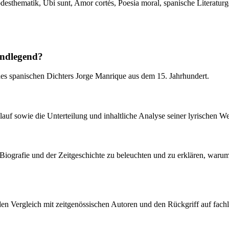
desthematik, Ubi sunt, Amor cortés, Poesía moral, spanische Literaturg
undlegend?
des spanischen Dichters Jorge Manrique aus dem 15. Jahrhundert.
lauf sowie die Unterteilung und inhaltliche Analyse seiner lyrischen W
 Biografie und der Zeitgeschichte zu beleuchten und zu erklären, waru
e den Vergleich mit zeitgenössischen Autoren und den Rückgriff auf fachl