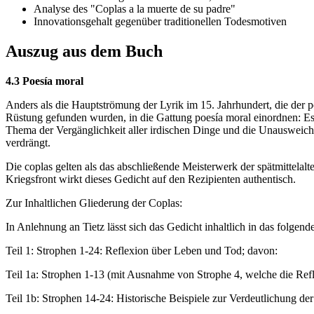
Analyse des "Coplas a la muerte de su padre"
Innovationsgehalt gegenüber traditionellen Todesmotiven
Auszug aus dem Buch
4.3 Poesía moral
Anders als die Hauptströmung der Lyrik im 15. Jahrhundert, die der p
Rüstung gefunden wurden, in die Gattung poesía moral einordnen: Es 
Thema der Vergänglichkeit aller irdischen Dinge und die Unausweich
verdrängt.
Die coplas gelten als das abschließende Meisterwerk der spätmittelal
Kriegsfront wirkt dieses Gedicht auf den Rezipienten authentisch.
Zur Inhaltlichen Gliederung der Coplas:
In Anlehnung an Tietz lässt sich das Gedicht inhaltlich in das folgend
Teil 1: Strophen 1-24: Reflexion über Leben und Tod; davon:
Teil 1a: Strophen 1-13 (mit Ausnahme von Strophe 4, welche die Refle
Teil 1b: Strophen 14-24: Historische Beispiele zur Verdeutlichung der