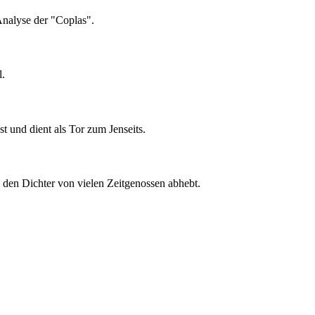
 Analyse der "Coplas".
l.
st und dient als Tor zum Jenseits.
e den Dichter von vielen Zeitgenossen abhebt.