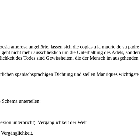
oesía amorosa angehörte, lassen sich die coplas a la muerte de su pad
geht nicht mehr ausschließlich um die Unterhaltung des Adels, sondern
lichkeit des Todes sind Gewissheiten, die der Mensch im ausgehenden M
terlichen spanischsprachigen Dichtung und stellen Manriques wichtigst
e Schema unterteilen:
xion unterbricht): Vergänglichkeit der Welt
 Vergänglichkeit.