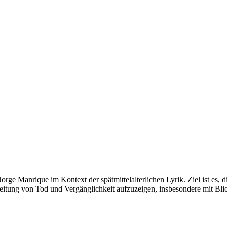
orge Manrique im Kontext der spätmittelalterlichen Lyrik. Ziel ist es,
rbeitung von Tod und Vergänglichkeit aufzuzeigen, insbesondere mit Bli