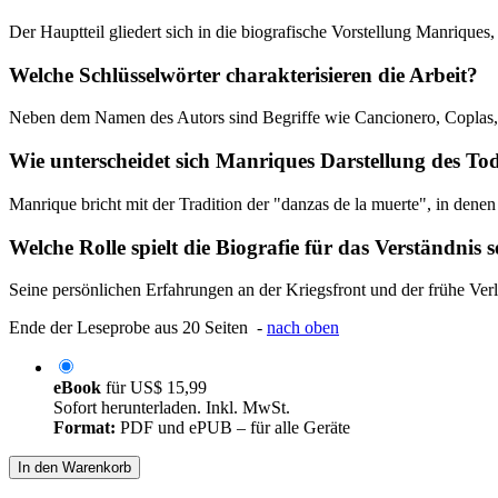
Der Hauptteil gliedert sich in die biografische Vorstellung Manriques
Welche Schlüsselwörter charakterisieren die Arbeit?
Neben dem Namen des Autors sind Begriffe wie Cancionero, Coplas, Ub
Wie unterscheidet sich Manriques Darstellung des Tod
Manrique bricht mit der Tradition der "danzas de la muerte", in denen 
Welche Rolle spielt die Biografie für das Verständnis 
Seine persönlichen Erfahrungen an der Kriegsfront und der frühe Verl
Ende der Leseprobe aus 20 Seiten -
nach oben
eBook
für
US$ 15,99
Sofort herunterladen. Inkl. MwSt.
Format:
PDF und ePUB – für alle Geräte
In den Warenkorb