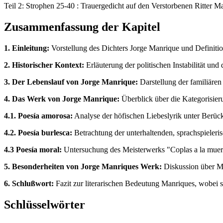
Teil 2: Strophen 25-40 : Trauergedicht auf den Verstorbenen Ritter 
Zusammenfassung der Kapitel
1. Einleitung:
Vorstellung des Dichters Jorge Manrique und Definitio
2. Historischer Kontext:
Erläuterung der politischen Instabilität un
3. Der Lebenslauf von Jorge Manrique:
Darstellung der familiären
4. Das Werk von Jorge Manrique:
Überblick über die Kategorisier
4.1. Poesía amorosa:
Analyse der höfischen Liebeslyrik unter Berüc
4.2. Poesía burlesca:
Betrachtung der unterhaltenden, sprachspieleris
4.3 Poesía moral:
Untersuchung des Meisterwerks "Coplas a la muerte 
5. Besonderheiten von Jorge Manriques Werk:
Diskussion über Ma
6. Schlußwort:
Fazit zur literarischen Bedeutung Manriques, wobei 
Schlüsselwörter