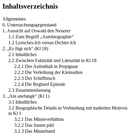
Inhaltsverzeichnis
Allgemeines
0. Untersuchungsgegenstand
1. Aussicht auf Oswald den Neuerer
1.1 Zum Begriff „Autobiographie“
1.2 Lyrisches-Ich versus Dichter Ich
2. „Es fügt sich“ (Kl 18)
2.1 Inhaltliches
2.2 Zwischen Faktizität und Literarität in Kl 18
2.2.1 Der Aufenthalt in Perpignan
2.2.2 Die Verleihung der Kleinodien
2.2.3 Der Schiffbruch
2.2.4 Die Beghard Episode
2.3 Zusammenfassung
3. „Ain anefangk“ (Kl 1)
3.1 Inhaltliches
3.2 Biographische Details in Verbindung mit tradierten Motiven
in Kl 1
3.2.1 Das Minneverhältnis
3.2.2 Das frauen pild
3.2.3 Das Minneband