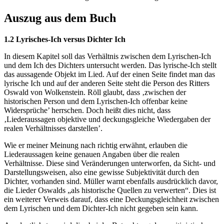
Auszug aus dem Buch
1.2 Lyrisches-Ich versus Dichter Ich
In diesem Kapitel soll das Verhältnis zwischen dem Lyrischen-Ich
und dem Ich des Dichters untersucht werden. Das lyrische-Ich stellt
das aussagende Objekt im Lied. Auf der einen Seite findet man das
lyrische Ich und auf der anderen Seite steht die Person des Ritters
Oswald von Wolkenstein. Röll glaubt, dass ‚zwischen der
historischen Person und dem Lyrischen-Ich offenbar keine
Widersprüche’ herrschen. Doch heißt dies nicht, dass
‚Liederaussagen objektive und deckungsgleiche Wiedergaben der
realen Verhältnisses darstellen’.
Wie er meiner Meinung nach richtig erwähnt, erlauben die
Liederaussagen keine genauen Angaben über die realen
Verhältnisse. Diese sind Veränderungen unterworfen, da Sicht- und
Darstellungsweisen, also eine gewisse Subjektivität durch den
Dichter, vorhanden sind. Müller warnt ebenfalls ausdrücklich davor,
die Lieder Oswalds „als historische Quellen zu verwerten“. Dies ist
ein weiterer Verweis darauf, dass eine Deckungsgleichheit zwischen
dem Lyrischen und dem Dichter-Ich nicht gegeben sein kann.