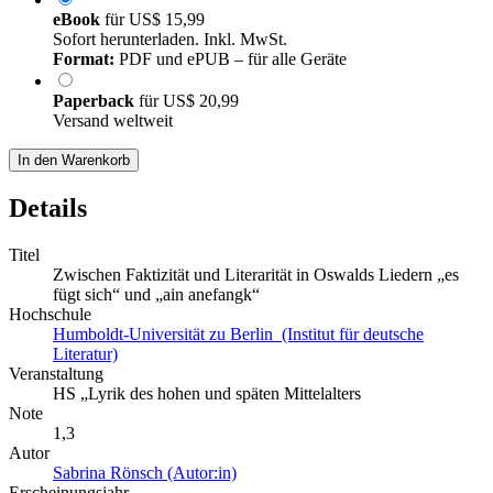
eBook
für
US$ 15,99
Sofort herunterladen. Inkl. MwSt.
Format:
PDF und ePUB – für alle Geräte
Paperback
für
US$ 20,99
Versand weltweit
In den Warenkorb
Details
Titel
Zwischen Faktizität und Literarität in Oswalds Liedern „es
fügt sich“ und „ain anefangk“
Hochschule
Humboldt-Universität zu Berlin (Institut für deutsche
Literatur)
Veranstaltung
HS „Lyrik des hohen und späten Mittelalters
Note
1,3
Autor
Sabrina Rönsch (Autor:in)
Erscheinungsjahr