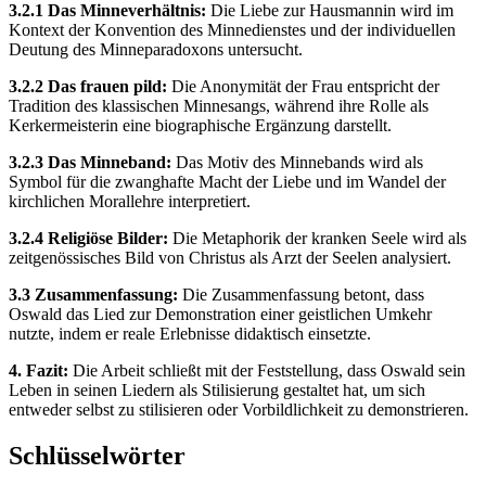
3.2.1 Das Minneverhältnis:
Die Liebe zur Hausmannin wird im
Kontext der Konvention des Minnedienstes und der individuellen
Deutung des Minneparadoxons untersucht.
3.2.2 Das frauen pild:
Die Anonymität der Frau entspricht der
Tradition des klassischen Minnesangs, während ihre Rolle als
Kerkermeisterin eine biographische Ergänzung darstellt.
3.2.3 Das Minneband:
Das Motiv des Minnebands wird als
Symbol für die zwanghafte Macht der Liebe und im Wandel der
kirchlichen Morallehre interpretiert.
3.2.4 Religiöse Bilder:
Die Metaphorik der kranken Seele wird als
zeitgenössisches Bild von Christus als Arzt der Seelen analysiert.
3.3 Zusammenfassung:
Die Zusammenfassung betont, dass
Oswald das Lied zur Demonstration einer geistlichen Umkehr
nutzte, indem er reale Erlebnisse didaktisch einsetzte.
4. Fazit:
Die Arbeit schließt mit der Feststellung, dass Oswald sein
Leben in seinen Liedern als Stilisierung gestaltet hat, um sich
entweder selbst zu stilisieren oder Vorbildlichkeit zu demonstrieren.
Schlüsselwörter