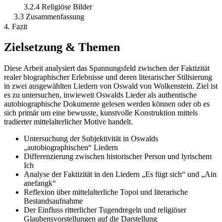
3.2.4 Religiöse Bilder
3.3 Zusammenfassung
4. Fazit
Zielsetzung & Themen
Diese Arbeit analysiert das Spannungsfeld zwischen der Faktizität
realer biographischer Erlebnisse und deren literarischer Stilisierung
in zwei ausgewählten Liedern von Oswald von Wolkenstein. Ziel ist
es zu untersuchen, inwieweit Oswalds Lieder als authentische
autobiographische Dokumente gelesen werden können oder ob es
sich primär um eine bewusste, kunstvolle Konstruktion mittels
tradierter mittelalterlicher Motive handelt.
Untersuchung der Subjektivität in Oswalds
„autobiographischen“ Liedern
Differenzierung zwischen historischer Person und lyrischem
Ich
Analyse der Faktizität in den Liedern „Es fügt sich“ und „Ain
anefangk“
Reflexion über mittelalterliche Topoi und literarische
Bestandsaufnahme
Der Einfluss ritterlicher Tugendregeln und religiöser
Glaubensvorstellungen auf die Darstellung