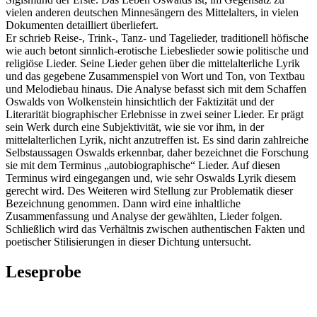
vielen anderen deutschen Minnesängern des Mittelalters, in vielen
Dokumenten detailliert überliefert.
Er schrieb Reise-, Trink-, Tanz- und Tagelieder, traditionell höfische
wie auch betont sinnlich-erotische Liebeslieder sowie politische und
religiöse Lieder. Seine Lieder gehen über die mittelalterliche Lyrik
und das gegebene Zusammenspiel von Wort und Ton, von Textbau
und Melodiebau hinaus. Die Analyse befasst sich mit dem Schaffen
Oswalds von Wolkenstein hinsichtlich der Faktizität und der
Literarität biographischer Erlebnisse in zwei seiner Lieder. Er prägt
sein Werk durch eine Subjektivität, wie sie vor ihm, in der
mittelalterlichen Lyrik, nicht anzutreffen ist. Es sind darin zahlreiche
Selbstaussagen Oswalds erkennbar, daher bezeichnet die Forschung
sie mit dem Terminus „autobiographische“ Lieder. Auf diesen
Terminus wird eingegangen und, wie sehr Oswalds Lyrik diesem
gerecht wird. Des Weiteren wird Stellung zur Problematik dieser
Bezeichnung genommen. Dann wird eine inhaltliche
Zusammenfassung und Analyse der gewählten, Lieder folgen.
Schließlich wird das Verhältnis zwischen authentischen Fakten und
poetischer Stilisierungen in dieser Dichtung untersucht.
Leseprobe