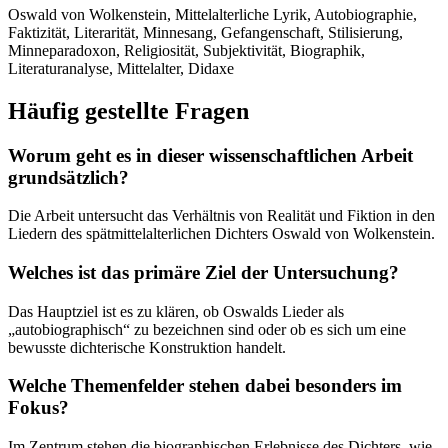
Oswald von Wolkenstein, Mittelalterliche Lyrik, Autobiographie,
Faktizität, Literarität, Minnesang, Gefangenschaft, Stilisierung,
Minneparadoxon, Religiosität, Subjektivität, Biographik,
Literaturanalyse, Mittelalter, Didaxe
Häufig gestellte Fragen
Worum geht es in dieser wissenschaftlichen Arbeit
grundsätzlich?
Die Arbeit untersucht das Verhältnis von Realität und Fiktion in den
Liedern des spätmittelalterlichen Dichters Oswald von Wolkenstein.
Welches ist das primäre Ziel der Untersuchung?
Das Hauptziel ist es zu klären, ob Oswalds Lieder als
„autobiographisch“ zu bezeichnen sind oder ob es sich um eine
bewusste dichterische Konstruktion handelt.
Welche Themenfelder stehen dabei besonders im
Fokus?
Im Zentrum stehen die biographischen Erlebnisse des Dichters, wie