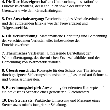
4. Die Durchlasseigenschaften:
Untersuchung des stationären
Durchlassverhaltens, der Kennlinien sowie der kritischen
Grenzwerte wie dem Grenzlastintegral.
5. Der Ausschaltvorgang:
Beschreibung des Abschaltverhaltens
und der auftretenden Effekte wie der Freiwerdezeit und
Trägerstaueffekt.
6. Die Verlustleistung:
Mathematische Herleitung und Berechnung
der verschiedenen Verlustanteile, insbesondere der
Durchlassverluste.
7. Thermisches Verhalten:
Umfassende Darstellung der
Wärmeübertragung, des thermischen Ersatzschaltbildes und der
Berechnung von Wärmewiderständen.
8. Überstromschutz:
Konzepte für den Schutz von Thyristoren
durch geeignete Sicherungsdimensionierung basierend auf Schmelz-
und Grenzlastintegralen.
9. Berechnungsbeispiel:
Anwendung der erlernten Konzepte auf
ein praktisches Szenario eines gesteuerten Gleichrichters.
10. Der Steuersatz:
Praktische Umsetzung und Messung eines
Steuersatzes mittels integrierter Schaltung.