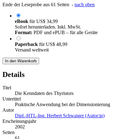
Ende der Leseprobe aus 61 Seiten -
nach oben
eBook
für
US$ 34,99
Sofort herunterladen. Inkl. MwSt.
Format:
PDF und ePUB – für alle Geräte
Paperback
für
US$ 48,99
Versand weltweit
In den Warenkorb
Details
Titel
Die Kenndaten des Thyristors
Untertitel
Praktische Anwendung bei der Dimensionierung
Autor
Dipl.-HTL-Ing. Herbert Schwaiger (Autor:in)
Erscheinungsjahr
2002
Seiten
61