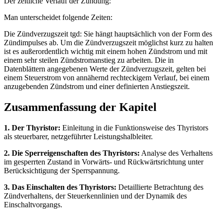
Der zeitliche Verlauf der Zündung:
Man unterscheidet folgende Zeiten:
Die Zündverzugszeit tgd: Sie hängt hauptsächlich von der Form des
Zündimpulses ab. Um die Zündverzugszeit möglichst kurz zu halten
ist es außerordentlich wichtig mit einem hohen Zündstrom und mit
einem sehr steilen Zündstromanstieg zu arbeiten. Die in
Datenblättern angegebenen Werte der Zündverzugszeit, gelten bei
einem Steuerstrom von annähernd rechteckigem Verlauf, bei einem
anzugebenden Zündstrom und einer definierten Anstiegszeit.
Zusammenfassung der Kapitel
1. Der Thyristor:
Einleitung in die Funktionsweise des Thyristors
als steuerbarer, netzgeführter Leistungshalbleiter.
2. Die Sperreigenschaften des Thyristors:
Analyse des Verhaltens
im gesperrten Zustand in Vorwärts- und Rückwärtsrichtung unter
Berücksichtigung der Sperrspannung.
3. Das Einschalten des Thyristors:
Detaillierte Betrachtung des
Zündverhaltens, der Steuerkennlinien und der Dynamik des
Einschaltvorgangs.