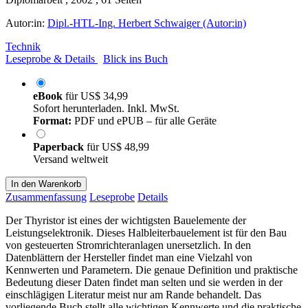
Autor:in:
Dipl.-HTL-Ing. Herbert Schwaiger (Autor:in)
Technik
Leseprobe & Details
Blick ins Buch
eBook
für
US$ 34,99
Sofort herunterladen. Inkl. MwSt.
Format:
PDF und ePUB – für alle Geräte
Paperback
für
US$ 48,99
Versand weltweit
In den Warenkorb
Zusammenfassung
Leseprobe
Details
Der Thyristor ist eines der wichtigsten Bauelemente der
Leistungselektronik. Dieses Halbleiterbauelement ist für den Bau
von gesteuerten Stromrichteranlagen unersetzlich. In den
Datenblättern der Hersteller findet man eine Vielzahl von
Kennwerten und Parametern. Die genaue Definition und praktische
Bedeutung dieser Daten findet man selten und sie werden in der
einschlägigen Literatur meist nur am Rande behandelt. Das
vorliegende Buch stellt alle wichtigen Kennwerte und die praktische