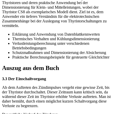
Thyristoren und deren praktische Anwendung bei der
Dimensionierung für Klein- und Mittelleistungen, wobei der
Thyristor CS8 als exemplarisches Modell dient. Ziel ist es, dem
Anwender ein tieferes Verständnis für die elektrotechnischen
Zusammenhänge bei der Auslegung von Thyristorschaltungen zu
vermitteln.
Erklärung und Anwendung von Datenblattkennwerten
Thermisches Verhalten und Kühlungsdimensionierung
Verlustleistungsberechnung unter verschiedenen
Betriebsbedingungen
Schutzmaßnahmen und Dimensionierung der Absicherung
Praktische Berechnungsbeispiele für gesteuerte Gleichrichter
Auszug aus dem Buch
3.3 Der Einschaltvorgang
Ab dem Auftreten des Zündimpulses vergeht eine gewisse Zeit, bis
der Thyristor durchschaltet. Dieser Zeitraum kann kritisch sein, da
während dieser Zeit im Thyristor erhöhte Verluste auftreten. Man ist
daher bemüht, durch einen möglichst kurzen Schaltvorgang diese
Verluste zu begrenzen.