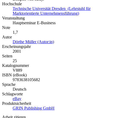
Hochschule
Technische Universität Dresden (Lehrstuhl für
Marktorientierte Unternehmensführung)
Veranstaltung
Hauptseminar E-Business
Note
1,7
Autor
Dörthe Müller (Autor:in)
Erscheinungsjahr
2001
Seiten
25
Katalognummer
V889
ISBN (eBook)
9783638105682
Sprache
Deutsch
Schlagworte
eBay
Produktsicherheit
GRIN Publishing GmbH
Arbeit zitieren