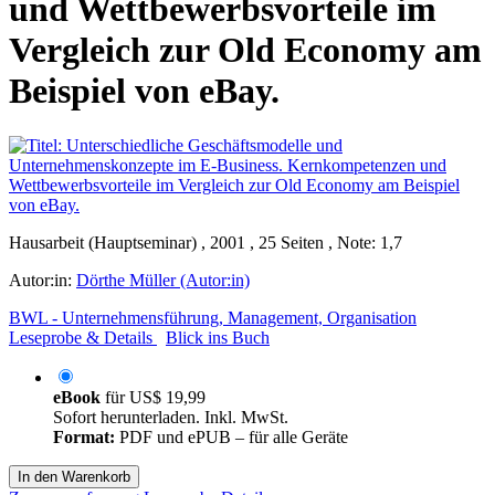
und Wettbewerbsvorteile im
Vergleich zur Old Economy am
Beispiel von eBay.
Hausarbeit (Hauptseminar) , 2001 , 25 Seiten , Note: 1,7
Autor:in:
Dörthe Müller (Autor:in)
BWL - Unternehmensführung, Management, Organisation
Leseprobe & Details
Blick ins Buch
eBook
für
US$ 19,99
Sofort herunterladen. Inkl. MwSt.
Format:
PDF und ePUB – für alle Geräte
In den Warenkorb