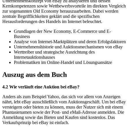
Unternehmenskonzept von eBay zu analysieren und dessen
Kernkompetenzen sowie Wettbewerbsvorteile im direkten Vergleich
zur sogenannten Old Economy herauszuarbeiten. Dabei werden
zentrale Begrifflichkeiten geklärt und die spezifischen
Herausforderungen des Handels im Internet beleuchtet.
Grundlagen der New Economy, E-Commerce und E-
Business
Analyse von Internet-Marktplätzen und deren Erfolgsfaktoren
Unternehmenshistorie und Auktionsmechanismen von eBay
Werttreiber und strategische Ausrichtung des
Internetauktionshauses
Problematiken im Online-Handel und Lösungsansätze
Auszug aus dem Buch
4.2 Wie verläuft eine Auktion bei eBay?
Anders als zum Beispiel Yahoo, das sich vor allem von Anzeigen
nährt, lebt eBay ausschließlich vom Auktionsgeschäft. Um bei eBay
versteigern oder bieten zu können, muss der Nutzer sich mit einem
Phantasienamen sowie der Post- und eMail-Adresse anmelden. Die
Anmeldung sowie das Bieten und Kaufen sind kostenlos. Das
Verkaufsprinzip bei eBay ist einfach.