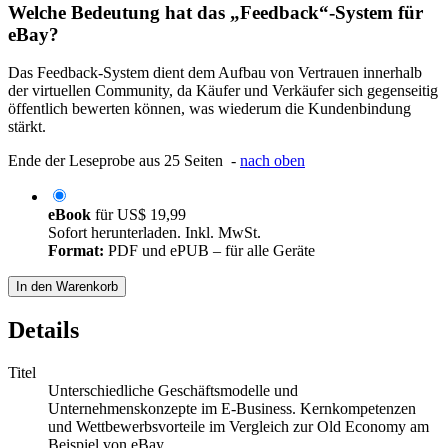
Welche Bedeutung hat das „Feedback“-System für
eBay?
Das Feedback-System dient dem Aufbau von Vertrauen innerhalb
der virtuellen Community, da Käufer und Verkäufer sich gegenseitig
öffentlich bewerten können, was wiederum die Kundenbindung
stärkt.
Ende der Leseprobe aus 25 Seiten -
nach oben
eBook
für
US$ 19,99
Sofort herunterladen. Inkl. MwSt.
Format:
PDF und ePUB – für alle Geräte
In den Warenkorb
Details
Titel
Unterschiedliche Geschäftsmodelle und
Unternehmenskonzepte im E-Business. Kernkompetenzen
und Wettbewerbsvorteile im Vergleich zur Old Economy am
Beispiel von eBay.