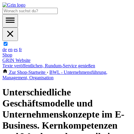
de
en
es
fr
Shop
GRIN Website
Texte veröffentlichen, Rundum-Service genießen
Zur Shop-Startseite
›
BWL - Unternehmensführung,
Management, Organisation
Unterschiedliche
Geschäftsmodelle und
Unternehmenskonzepte im E-
Business. Kernkompetenzen