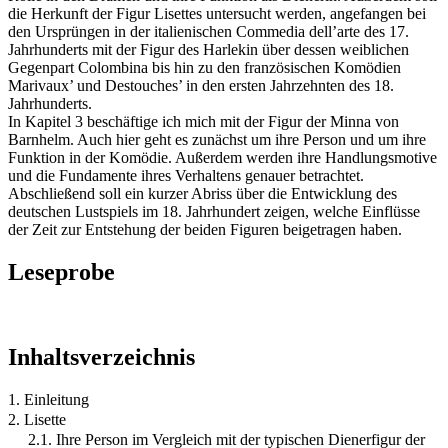
die Herkunft der Figur Lisettes untersucht werden, angefangen bei
den Ursprüngen in der italienischen Commedia dell’arte des 17.
Jahrhunderts mit der Figur des Harlekin über dessen weiblichen
Gegenpart Colombina bis hin zu den französischen Komödien
Marivaux’ und Destouches’ in den ersten Jahrzehnten des 18.
Jahrhunderts.
In Kapitel 3 beschäftige ich mich mit der Figur der Minna von
Barnhelm. Auch hier geht es zunächst um ihre Person und um ihre
Funktion in der Komödie. Außerdem werden ihre Handlungsmotive
und die Fundamente ihres Verhaltens genauer betrachtet.
Abschließend soll ein kurzer Abriss über die Entwicklung des
deutschen Lustspiels im 18. Jahrhundert zeigen, welche Einflüsse
der Zeit zur Entstehung der beiden Figuren beigetragen haben.
Leseprobe
Inhaltsverzeichnis
1. Einleitung
2. Lisette
2.1. Ihre Person im Vergleich mit der typischen Dienerfigur der