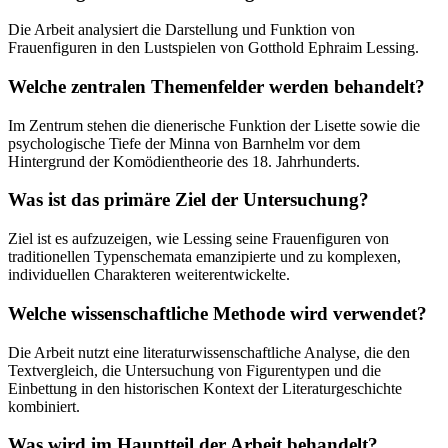
Die Arbeit analysiert die Darstellung und Funktion von
Frauenfiguren in den Lustspielen von Gotthold Ephraim Lessing.
Welche zentralen Themenfelder werden behandelt?
Im Zentrum stehen die dienerische Funktion der Lisette sowie die
psychologische Tiefe der Minna von Barnhelm vor dem
Hintergrund der Komödientheorie des 18. Jahrhunderts.
Was ist das primäre Ziel der Untersuchung?
Ziel ist es aufzuzeigen, wie Lessing seine Frauenfiguren von
traditionellen Typenschemata emanzipierte und zu komplexen,
individuellen Charakteren weiterentwickelte.
Welche wissenschaftliche Methode wird verwendet?
Die Arbeit nutzt eine literaturwissenschaftliche Analyse, die den
Textvergleich, die Untersuchung von Figurentypen und die
Einbettung in den historischen Kontext der Literaturgeschichte
kombiniert.
Was wird im Hauptteil der Arbeit behandelt?