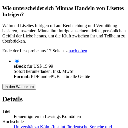
Wie unterscheidet sich Minnas Handeln von Lisettes
Intrigen?
Während Lisettes Intrigen oft auf Beobachtung und Vermittlung
basieren, inszeniert Minna ihre Intrige aus einem tiefen, persönlichen
Gefühl der Liebe heraus, um die Kluft zwischen ihr und Tellheim zu
überbrücken.
Ende der Leseprobe aus 17 Seiten -
nach oben
eBook
für
US$ 15,99
Sofort herunterladen. Inkl. MwSt.
Format:
PDF und ePUB – für alle Geräte
In den Warenkorb
Details
Titel
Frauenfiguren in Lessings Komödien
Hochschule
Universität zu Köln (Institut für deutsche Sprache und