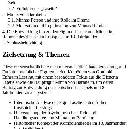
Zeit
2.2. Vorbilder der „Lisette“
3. Minna von Barnhelm
3.1. Minnas Person und ihre Rolle im Drama
3.2. Motivation und Legitimation von Minnas Handeln
4. Die Entwicklung hin zu den Figuren Lisette und Minna im
Rahmen des deutschen Lustspiels im 18. Jahrhundert
5. Schlussbetrachtung
Zielsetzung & Themen
Diese wissenschaftliche Arbeit untersucht die Charakterisierung und
Funktion weiblicher Figuren in den Komödien von Gotthold
Ephraim Lessing, mit einem besonderen Fokus auf die Dienerin
Lisette sowie die Hauptfigur Minna von Barnhelm, um deren
Beitrag zur Entwicklung des deutschen Lustspiels im 18.
Jahrhundert zu analysieren.
Literarische Analyse der Figur Lisette in den frühen
Lustspielen Lessings
Untersuchung der psychologischen Tiefe und
Handlungsmotive von Minna von Barnhelm
Historischer Kontext der Komödientheorie im 18. Jahrhundert
(u.a. Gottsched)