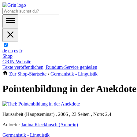
de
en
es
fr
Shop
GRIN Website
Texte veröffentlichen, Rundum-Service genießen
Zur Shop-Startseite
›
Germanistik - Linguistik
Pointenbildung in der Anekdote
Hausarbeit (Hauptseminar) , 2006 , 23 Seiten , Note: 2,4
Autor:in:
Janina Kieckbusch (Autor:in)
Germanistik - Linguistik