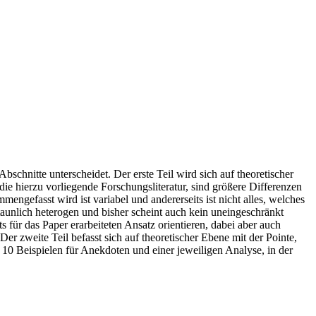
schnitte unterscheidet. Der erste Teil wird sich auf theoretischer
ie hierzu vorliegende Forschungsliteratur, sind größere Differenzen
engefasst wird ist variabel und andererseits ist nicht alles, welches
taunlich heterogen und bisher scheint auch kein uneingeschränkt
für das Paper erarbeiteten Ansatz orientieren, dabei aber auch
 zweite Teil befasst sich auf theoretischer Ebene mit der Pointe,
t 10 Beispielen für Anekdoten und einer jeweiligen Analyse, in der