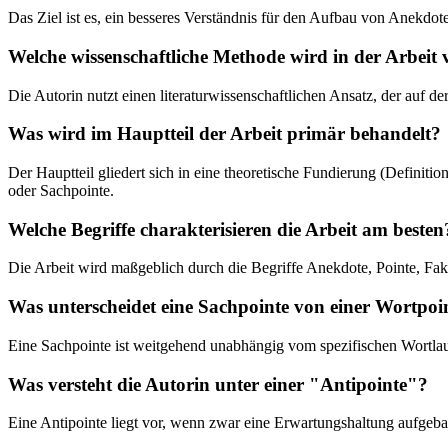
Das Ziel ist es, ein besseres Verständnis für den Aufbau von Anekdot
Welche wissenschaftliche Methode wird in der Arbeit
Die Autorin nutzt einen literaturwissenschaftlichen Ansatz, der auf d
Was wird im Hauptteil der Arbeit primär behandelt?
Der Hauptteil gliedert sich in eine theoretische Fundierung (Defini
oder Sachpointe.
Welche Begriffe charakterisieren die Arbeit am besten
Die Arbeit wird maßgeblich durch die Begriffe Anekdote, Pointe, Fakt
Was unterscheidet eine Sachpointe von einer Wortpoi
Eine Sachpointe ist weitgehend unabhängig vom spezifischen Wortlau
Was versteht die Autorin unter einer "Antipointe"?
Eine Antipointe liegt vor, wenn zwar eine Erwartungshaltung aufgeba