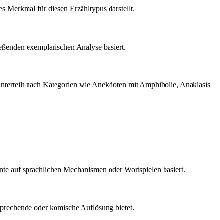
s Merkmal für diesen Erzähltypus darstellt.
ließenden exemplarischen Analyse basiert.
unterteilt nach Kategorien wie Anekdoten mit Amphibolie, Anaklasis
te auf sprachlichen Mechanismen oder Wortspielen basiert.
tsprechende oder komische Auflösung bietet.