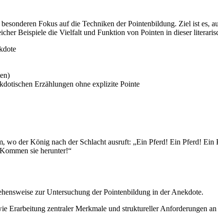
sonderen Fokus auf die Techniken der Pointenbildung. Ziel ist es, auf 
er Beispiele die Vielfalt und Funktion von Pointen in dieser literari
kdote
en)
dotischen Erzählungen ohne explizite Pointe
, wo der König nach der Schlacht ausruft: „Ein Pferd! Ein Pferd! Ein K
! Kommen sie herunter!“
hensweise zur Untersuchung der Pointenbildung in der Anekdote.
ie Erarbeitung zentraler Merkmale und struktureller Anforderungen an