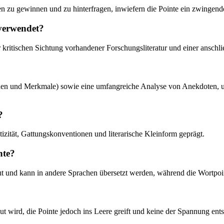
en zu gewinnen und zu hinterfragen, inwiefern die Pointe ein zwingende
 verwendet?
er kritischen Sichtung vorhandener Forschungsliteratur und einer ansch
tionen und Merkmale) sowie eine umfangreiche Analyse von Anekdoten, 
?
izität, Gattungskonventionen und literarische Kleinform geprägt.
nte?
t und kann in andere Sprachen übersetzt werden, während die Wortpoin
ut wird, die Pointe jedoch ins Leere greift und keine der Spannung en