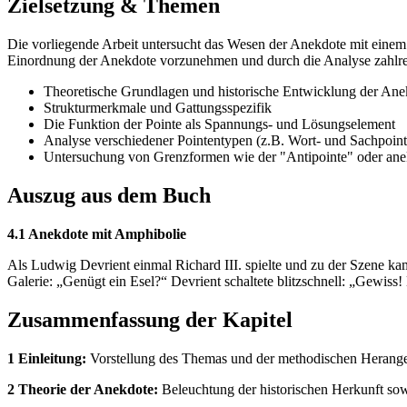
Zielsetzung & Themen
Die vorliegende Arbeit untersucht das Wesen der Anekdote mit einem be
Einordnung der Anekdote vorzunehmen und durch die Analyse zahlreich
Theoretische Grundlagen und historische Entwicklung der Ane
Strukturmerkmale und Gattungsspezifik
Die Funktion der Pointe als Spannungs- und Lösungselement
Analyse verschiedener Pointentypen (z.B. Wort- und Sachpoint
Untersuchung von Grenzformen wie der "Antipointe" oder anek
Auszug aus dem Buch
4.1 Anekdote mit Amphibolie
Als Ludwig Devrient einmal Richard III. spielte und zu der Szene kam
Galerie: „Genügt ein Esel?“ Devrient schaltete blitzschnell: „Gewiss
Zusammenfassung der Kapitel
1 Einleitung:
Vorstellung des Themas und der methodischen Herange
2 Theorie der Anekdote:
Beleuchtung der historischen Herkunft sow