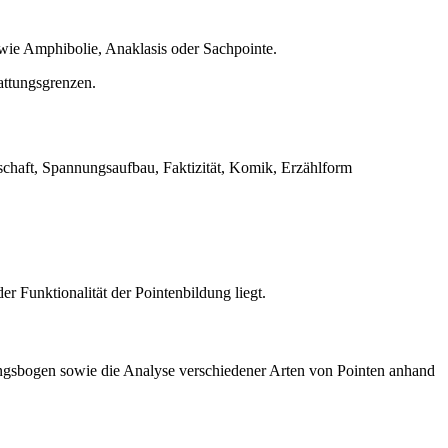
wie Amphibolie, Anaklasis oder Sachpointe.
attungsgrenzen.
schaft, Spannungsaufbau, Faktizität, Komik, Erzählform
r Funktionalität der Pointenbildung liegt.
ungsbogen sowie die Analyse verschiedener Arten von Pointen anhand