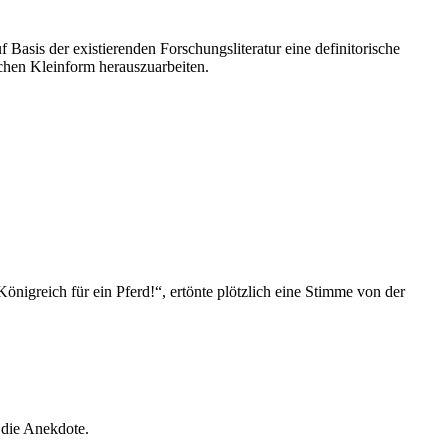
Basis der existierenden Forschungsliteratur eine definitorische
schen Kleinform herauszuarbeiten.
önigreich für ein Pferd!“, ertönte plötzlich eine Stimme von der
 die Anekdote.