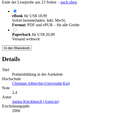
Ende der Leseprobe aus 23 Seiten -
nach oben
eBook
für
US$ 18,99
Sofort herunterladen. Inkl. MwSt.
Format:
PDF und ePUB – für alle Geräte
Paperback
für
US$ 20,99
Versand weltweit
In den Warenkorb
Details
Titel
Pointenbildung in der Anekdote
Hochschule
Christian-Albrechts-Universität Kiel
Note
2,4
Autor
Janina Kieckbusch (Autor:in)
Erscheinungsjahr
2006