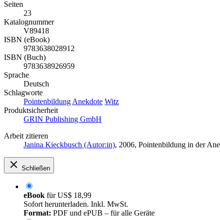
Seiten
23
Katalognummer
V89418
ISBN (eBook)
9783638028912
ISBN (Buch)
9783638926959
Sprache
Deutsch
Schlagworte
Pointenbildung
Anekdote
Witz
Produktsicherheit
GRIN Publishing GmbH
Arbeit zitieren
Janina Kieckbusch (Autor:in)
, 2006, Pointenbildung in der A
Schließen
eBook
für
US$ 18,99
Sofort herunterladen. Inkl. MwSt.
Format:
PDF und ePUB – für alle Geräte