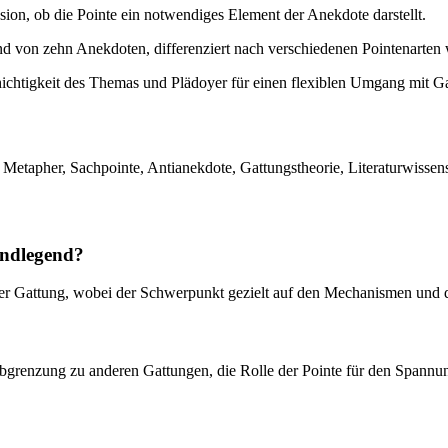
sion, ob die Pointe ein notwendiges Element der Anekdote darstellt.
 von zehn Anekdoten, differenziert nach verschiedenen Pointenarten 
chtigkeit des Themas und Plädoyer für einen flexiblen Umgang mit G
 Metapher, Sachpointe, Antianekdote, Gattungstheorie, Literaturwissen
undlegend?
her Gattung, wobei der Schwerpunkt gezielt auf den Mechanismen und de
 Abgrenzung zu anderen Gattungen, die Rolle der Pointe für den Spann