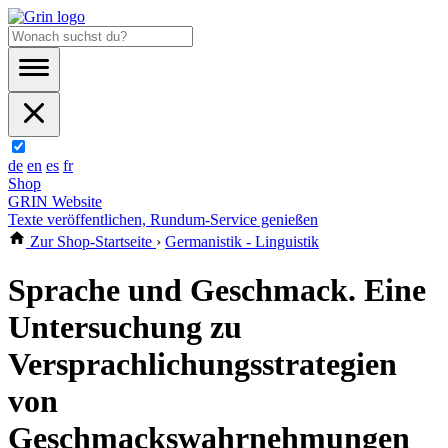
de
en
es
fr
Shop
GRIN Website
Texte veröffentlichen, Rundum-Service genießen
Zur Shop-Startseite
›
Germanistik - Linguistik
Sprache und Geschmack. Eine
Untersuchung zu
Versprachlichungsstrategien
von
Geschmackswahrnehmungen