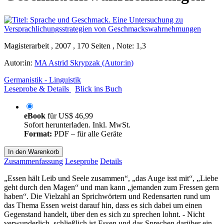
Magisterarbeit , 2007 , 170 Seiten , Note: 1,3
Autor:in:
MA Astrid Skrypzak (Autor:in)
Germanistik - Linguistik
Leseprobe & Details
Blick ins Buch
eBook
für
US$ 46,99
Sofort herunterladen. Inkl. MwSt.
Format:
PDF – für alle Geräte
In den Warenkorb
Zusammenfassung
Leseprobe
Details
„Essen hält Leib und Seele zusammen“, „das Auge isst mit“, „Liebe
geht durch den Magen“ und man kann „jemanden zum Fressen gern
haben“. Die Vielzahl an Sprichwörtern und Redensarten rund um
das Thema Essen weist darauf hin, dass es sich dabei um einen
Gegenstand handelt, über den es sich zu sprechen lohnt. - Nicht
verwunderlich, schließlich ist Essen und das Sprechen darüber ein