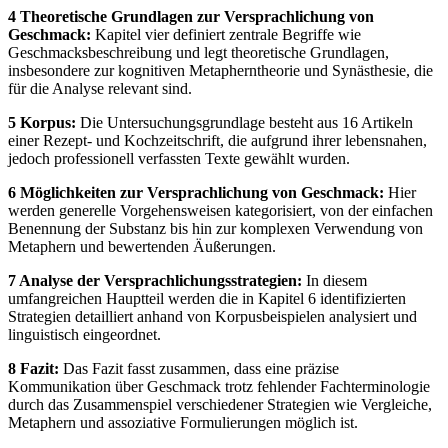
4 Theoretische Grundlagen zur Versprachlichung von
Geschmack:
Kapitel vier definiert zentrale Begriffe wie
Geschmacksbeschreibung und legt theoretische Grundlagen,
insbesondere zur kognitiven Metapherntheorie und Synästhesie, die
für die Analyse relevant sind.
5 Korpus:
Die Untersuchungsgrundlage besteht aus 16 Artikeln
einer Rezept- und Kochzeitschrift, die aufgrund ihrer lebensnahen,
jedoch professionell verfassten Texte gewählt wurden.
6 Möglichkeiten zur Versprachlichung von Geschmack:
Hier
werden generelle Vorgehensweisen kategorisiert, von der einfachen
Benennung der Substanz bis hin zur komplexen Verwendung von
Metaphern und bewertenden Äußerungen.
7 Analyse der Versprachlichungsstrategien:
In diesem
umfangreichen Hauptteil werden die in Kapitel 6 identifizierten
Strategien detailliert anhand von Korpusbeispielen analysiert und
linguistisch eingeordnet.
8 Fazit:
Das Fazit fasst zusammen, dass eine präzise
Kommunikation über Geschmack trotz fehlender Fachterminologie
durch das Zusammenspiel verschiedener Strategien wie Vergleiche,
Metaphern und assoziative Formulierungen möglich ist.