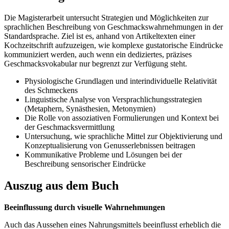
Die Magisterarbeit untersucht Strategien und Möglichkeiten zur
sprachlichen Beschreibung von Geschmackswahrnehmungen in der
Standardsprache. Ziel ist es, anhand von Artikeltexten einer
Kochzeitschrift aufzuzeigen, wie komplexe gustatorische Eindrücke
kommuniziert werden, auch wenn ein dediziertes, präzises
Geschmacksvokabular nur begrenzt zur Verfügung steht.
Physiologische Grundlagen und interindividuelle Relativität
des Schmeckens
Linguistische Analyse von Versprachlichungsstrategien
(Metaphern, Synästhesien, Metonymien)
Die Rolle von assoziativen Formulierungen und Kontext bei
der Geschmacksvermittlung
Untersuchung, wie sprachliche Mittel zur Objektivierung und
Konzeptualisierung von Genusserlebnissen beitragen
Kommunikative Probleme und Lösungen bei der
Beschreibung sensorischer Eindrücke
Auszug aus dem Buch
Beeinflussung durch visuelle Wahrnehmungen
Auch das Aussehen eines Nahrungsmittels beeinflusst erheblich die