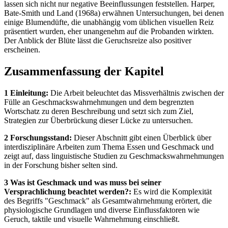
lassen sich nicht nur negative Beeinflussungen feststellen. Harper,
Bate-Smith und Land (1968a) erwähnen Untersuchungen, bei denen
einige Blumendüfte, die unabhängig vom üblichen visuellen Reiz
präsentiert wurden, eher unangenehm auf die Probanden wirkten.
Der Anblick der Blüte lässt die Geruchsreize also positiver
erscheinen.
Zusammenfassung der Kapitel
1 Einleitung:
Die Arbeit beleuchtet das Missverhältnis zwischen der
Fülle an Geschmackswahrnehmungen und dem begrenzten
Wortschatz zu deren Beschreibung und setzt sich zum Ziel,
Strategien zur Überbrückung dieser Lücke zu untersuchen.
2 Forschungsstand:
Dieser Abschnitt gibt einen Überblick über
interdisziplinäre Arbeiten zum Thema Essen und Geschmack und
zeigt auf, dass linguistische Studien zu Geschmackswahrnehmungen
in der Forschung bisher selten sind.
3 Was ist Geschmack und was muss bei seiner
Versprachlichung beachtet werden?:
Es wird die Komplexität
des Begriffs "Geschmack" als Gesamtwahrnehmung erörtert, die
physiologische Grundlagen und diverse Einflussfaktoren wie
Geruch, taktile und visuelle Wahrnehmung einschließt.