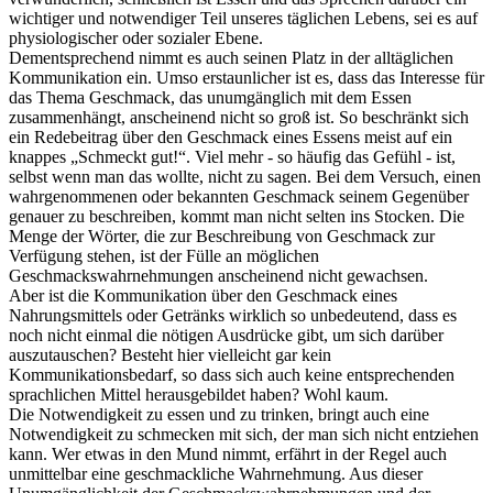
wichtiger und notwendiger Teil unseres täglichen Lebens, sei es auf
physiologischer oder sozialer Ebene.
Dementsprechend nimmt es auch seinen Platz in der alltäglichen
Kommunikation ein. Umso erstaunlicher ist es, dass das Interesse für
das Thema Geschmack, das unumgänglich mit dem Essen
zusammenhängt, anscheinend nicht so groß ist. So beschränkt sich
ein Redebeitrag über den Geschmack eines Essens meist auf ein
knappes „Schmeckt gut!“. Viel mehr - so häufig das Gefühl - ist,
selbst wenn man das wollte, nicht zu sagen. Bei dem Versuch, einen
wahrgenommenen oder bekannten Geschmack seinem Gegenüber
genauer zu beschreiben, kommt man nicht selten ins Stocken. Die
Menge der Wörter, die zur Beschreibung von Geschmack zur
Verfügung stehen, ist der Fülle an möglichen
Geschmackswahrnehmungen anscheinend nicht gewachsen.
Aber ist die Kommunikation über den Geschmack eines
Nahrungsmittels oder Getränks wirklich so unbedeutend, dass es
noch nicht einmal die nötigen Ausdrücke gibt, um sich darüber
auszutauschen? Besteht hier vielleicht gar kein
Kommunikationsbedarf, so dass sich auch keine entsprechenden
sprachlichen Mittel herausgebildet haben? Wohl kaum.
Die Notwendigkeit zu essen und zu trinken, bringt auch eine
Notwendigkeit zu schmecken mit sich, der man sich nicht entziehen
kann. Wer etwas in den Mund nimmt, erfährt in der Regel auch
unmittelbar eine geschmackliche Wahrnehmung. Aus dieser