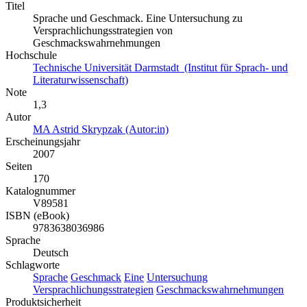
Titel
Sprache und Geschmack. Eine Untersuchung zu
Versprachlichungsstrategien von
Geschmackswahrnehmungen
Hochschule
Technische Universität Darmstadt (Institut für Sprach- und
Literaturwissenschaft)
Note
1,3
Autor
MA Astrid Skrypzak (Autor:in)
Erscheinungsjahr
2007
Seiten
170
Katalognummer
V89581
ISBN (eBook)
9783638036986
Sprache
Deutsch
Schlagworte
Sprache
Geschmack
Eine
Untersuchung
Versprachlichungsstrategien
Geschmackswahrnehmungen
Produktsicherheit