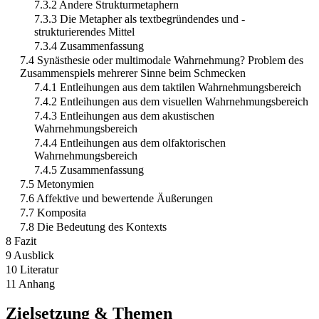
7.3.2 Andere Strukturmetaphern
7.3.3 Die Metapher als textbegründendes und -
strukturierendes Mittel
7.3.4 Zusammenfassung
7.4 Synästhesie oder multimodale Wahrnehmung? Problem des
Zusammenspiels mehrerer Sinne beim Schmecken
7.4.1 Entleihungen aus dem taktilen Wahrnehmungsbereich
7.4.2 Entleihungen aus dem visuellen Wahrnehmungsbereich
7.4.3 Entleihungen aus dem akustischen
Wahrnehmungsbereich
7.4.4 Entleihungen aus dem olfaktorischen
Wahrnehmungsbereich
7.4.5 Zusammenfassung
7.5 Metonymien
7.6 Affektive und bewertende Äußerungen
7.7 Komposita
7.8 Die Bedeutung des Kontexts
8 Fazit
9 Ausblick
10 Literatur
11 Anhang
Zielsetzung & Themen