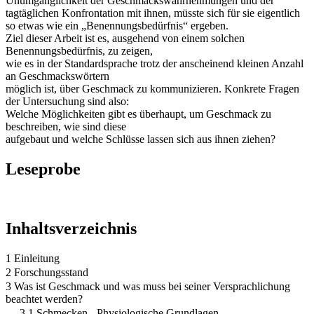
Unumgänglichkeit der Geschmackswahrnehmungen und der
tagtäglichen Konfrontation mit ihnen, müsste sich für sie eigentlich
so etwas wie ein „Benennungsbedürfnis“ ergeben.
Ziel dieser Arbeit ist es, ausgehend von einem solchen
Benennungsbedürfnis, zu zeigen,
wie es in der Standardsprache trotz der anscheinend kleinen Anzahl
an Geschmackswörtern
möglich ist, über Geschmack zu kommunizieren. Konkrete Fragen
der Untersuchung sind also:
Welche Möglichkeiten gibt es überhaupt, um Geschmack zu
beschreiben, wie sind diese
aufgebaut und welche Schlüsse lassen sich aus ihnen ziehen?
Leseprobe
Inhaltsverzeichnis
1 Einleitung
2 Forschungsstand
3 Was ist Geschmack und was muss bei seiner Versprachlichung
beachtet werden?
3.1 Schmecken - Physiologische Grundlagen