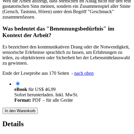
Weil die Arbeit aufzeigt, dass Menschen im Alltag nicht nur den rein
gustatorischen Sinn meinen, sondern ein Zusammenspiel aller Sinne
(Geruch, Tastsinn, Hören) unter dem Begriff "Geschmack"
zusammenfassen.
Was bedeutet das "Benennungsbedürfnis" im
Kontext der Arbeit?
Es bezeichnet den kommunikativen Drang oder die Notwendigkeit,
sensorische Erlebnisse sprachlich zu fassen, um Erfahrungen zu
teilen, zu objektivieren oder Sicherheit bei der Lebensmittelauswahl
zu gewinnen.
Ende der Leseprobe aus 170 Seiten -
nach oben
eBook
für
US$ 46,99
Sofort herunterladen. Inkl. MwSt.
Format:
PDF – für alle Geräte
In den Warenkorb
Details