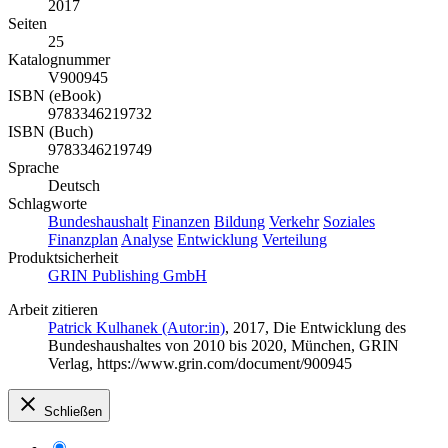
2017
Seiten
25
Katalognummer
V900945
ISBN (eBook)
9783346219732
ISBN (Buch)
9783346219749
Sprache
Deutsch
Schlagworte
Bundeshaushalt
Finanzen
Bildung
Verkehr
Soziales
Finanzplan
Analyse
Entwicklung
Verteilung
Produktsicherheit
GRIN Publishing GmbH
Arbeit zitieren
Patrick Kulhanek (Autor:in)
, 2017, Die Entwicklung des
Bundeshaushaltes von 2010 bis 2020, München, GRIN
Verlag, https://www.grin.com/document/900945
Schließen