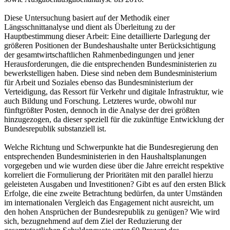
Diese Untersuchung basiert auf der Methodik einer
Längsschnittanalyse und dient als Überleitung zu der
Hauptbestimmung dieser Arbeit: Eine detaillierte Darlegung der
größeren Positionen der Bundeshaushalte unter Berücksichtigung
der gesamtwirtschaftlichen Rahmenbedingungen und jener
Herausforderungen, die die entsprechenden Bundesministerien zu
bewerkstelligen haben. Diese sind neben dem Bundesministerium
für Arbeit und Soziales ebenso das Bundesministerium der
Verteidigung, das Ressort für Verkehr und digitale Infrastruktur, wie
auch Bildung und Forschung. Letzteres wurde, obwohl nur
fünftgrößter Posten, dennoch in die Analyse der drei größten
hinzugezogen, da dieser speziell für die zukünftige Entwicklung der
Bundesrepublik substanziell ist.
Welche Richtung und Schwerpunkte hat die Bundesregierung den
entsprechenden Bundesministerien in den Haushaltsplanungen
vorgegeben und wie wurden diese über die Jahre erreicht respektive
korreliert die Formulierung der Prioritäten mit den parallel hierzu
geleisteten Ausgaben und Investitionen? Gibt es auf den ersten Blick
Erfolge, die eine zweite Betrachtung bedürfen, da unter Umständen
im internationalen Vergleich das Engagement nicht ausreicht, um
den hohen Ansprüchen der Bundesrepublik zu genügen? Wie wird
sich, bezugnehmend auf dem Ziel der Reduzierung der