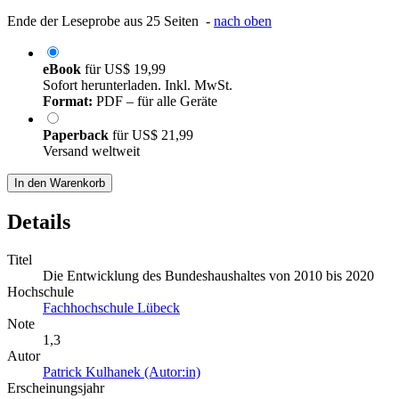
Ende der Leseprobe aus 25 Seiten -
nach oben
eBook
für
US$ 19,99
Sofort herunterladen. Inkl. MwSt.
Format:
PDF – für alle Geräte
Paperback
für
US$ 21,99
Versand weltweit
In den Warenkorb
Details
Titel
Die Entwicklung des Bundeshaushaltes von 2010 bis 2020
Hochschule
Fachhochschule Lübeck
Note
1,3
Autor
Patrick Kulhanek (Autor:in)
Erscheinungsjahr