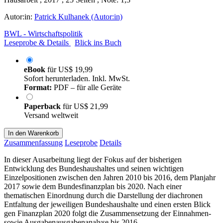
Autor:in:
Patrick Kulhanek (Autor:in)
BWL - Wirtschaftspolitik
Leseprobe & Details
Blick ins Buch
eBook
für
US$ 19,99
Sofort herunterladen. Inkl. MwSt.
Format:
PDF – für alle Geräte
Paperback
für
US$ 21,99
Versand weltweit
In den Warenkorb
Zusammenfassung
Leseprobe
Details
In dieser Ausarbeitung liegt der Fokus auf der bisherigen
Entwicklung des Bundeshaushaltes und seinen wichtigen
Einzelpositionen zwischen den Jahren 2010 bis 2016, dem Planjahr
2017 sowie dem Bundesfinanzplan bis 2020. Nach einer
thematischen Einordnung durch die Darstellung der diachronen
Entfaltung der jeweiligen Bundeshaushalte und einen ersten Blick
gen Finanzplan 2020 folgt die Zusammensetzung der Einnahmen-
sowie Ausgabenausgabenanalyse bis 2016.