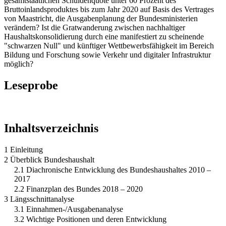
gesamtstaatlichen Schuldenquote unter 60 Prozent des
Bruttoinlandsproduktes bis zum Jahr 2020 auf Basis des Vertrages
von Maastricht, die Ausgabenplanung der Bundesministerien
verändern? Ist die Gratwanderung zwischen nachhaltiger
Haushaltskonsolidierung durch eine manifestiert zu scheinende
"schwarzen Null" und künftiger Wettbewerbsfähigkeit im Bereich
Bildung und Forschung sowie Verkehr und digitaler Infrastruktur
möglich?
Leseprobe
Inhaltsverzeichnis
1 Einleitung
2 Überblick Bundeshaushalt
2.1 Diachronische Entwicklung des Bundeshaushaltes 2010 –
2017
2.2 Finanzplan des Bundes 2018 – 2020
3 Längsschnittanalyse
3.1 Einnahmen-/Ausgabenanalyse
3.2 Wichtige Positionen und deren Entwicklung