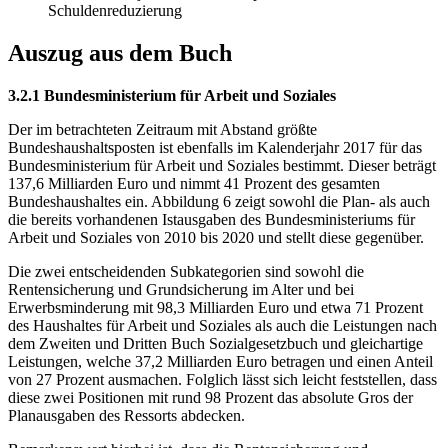
Schuldenreduzierung
Auszug aus dem Buch
3.2.1 Bundesministerium für Arbeit und Soziales
Der im betrachteten Zeitraum mit Abstand größte
Bundeshaushaltsposten ist ebenfalls im Kalenderjahr 2017 für das
Bundesministerium für Arbeit und Soziales bestimmt. Dieser beträgt
137,6 Milliarden Euro und nimmt 41 Prozent des gesamten
Bundeshaushaltes ein. Abbildung 6 zeigt sowohl die Plan- als auch
die bereits vorhandenen Istausgaben des Bundesministeriums für
Arbeit und Soziales von 2010 bis 2020 und stellt diese gegenüber.
Die zwei entscheidenden Subkategorien sind sowohl die
Rentensicherung und Grundsicherung im Alter und bei
Erwerbsminderung mit 98,3 Milliarden Euro und etwa 71 Prozent
des Haushaltes für Arbeit und Soziales als auch die Leistungen nach
dem Zweiten und Dritten Buch Sozialgesetzbuch und gleichartige
Leistungen, welche 37,2 Milliarden Euro betragen und einen Anteil
von 27 Prozent ausmachen. Folglich lässt sich leicht feststellen, dass
diese zwei Positionen mit rund 98 Prozent das absolute Gros der
Planausgaben des Ressorts abdecken.