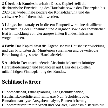
2 Überblick Bundeshaushalt:
Dieses Kapitel stellt die
diachronische Entwicklung des Haushalts sowie den Finanzplan bis
2020 dar, wobei insbesondere die Konsolidierung und die
„schwarze Null“ thematisiert werden.
3 Längsschnittanalyse:
In diesem Hauptteil wird eine detaillierte
Untersuchung der Einnahmen und Ausgaben sowie der spezifischen
Etat-Entwicklung von vier ausgewählten Bundesministerien
vorgenommen.
4 Fazit:
Das Kapitel fasst die Ergebnisse zur Haushaltsentwicklung
und den Prioritäten der Ministerien zusammen und bewertet die
Erreichung der gesetzten Haushaltsziele.
5 Ausblick:
Der abschließende Abschnitt beleuchtet künftige
Herausforderungen und Prognosen auf Basis der aktuellen
mittelfristigen Finanzplanung des Bundes.
Schlüsselwörter
Bundeshaushalt, Finanzplanung, Längsschnittanalyse,
Haushaltskonsolidierung, schwarze Null, Schuldenquote,
Einnahmenanalyse, Ausgabenanalyse, Rentensicherung,
Bundesministerium für Arbeit und Soziales, Bundesministerium für