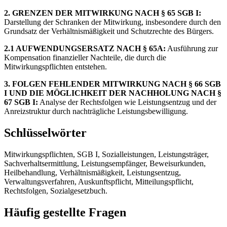
2. GRENZEN DER MITWIRKUNG NACH § 65 SGB I:
Darstellung der Schranken der Mitwirkung, insbesondere durch den
Grundsatz der Verhältnismäßigkeit und Schutzrechte des Bürgers.
2.1 AUFWENDUNGSERSATZ NACH § 65A:
Ausführung zur
Kompensation finanzieller Nachteile, die durch die
Mitwirkungspflichten entstehen.
3. FOLGEN FEHLENDER MITWIRKUNG NACH § 66 SGB
I UND DIE MÖGLICHKEIT DER NACHHOLUNG NACH §
67 SGB I:
Analyse der Rechtsfolgen wie Leistungsentzug und der
Anreizstruktur durch nachträgliche Leistungsbewilligung.
Schlüsselwörter
Mitwirkungspflichten, SGB I, Sozialleistungen, Leistungsträger,
Sachverhaltsermittlung, Leistungsempfänger, Beweisurkunden,
Heilbehandlung, Verhältnismäßigkeit, Leistungsentzug,
Verwaltungsverfahren, Auskunftspflicht, Mitteilungspflicht,
Rechtsfolgen, Sozialgesetzbuch.
Häufig gestellte Fragen