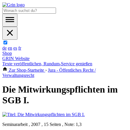
de
en
es
fr
Shop
GRIN Website
Texte veröffentlichen, Rundum-Service genießen
Zur Shop-Startseite
›
Jura - Öffentliches Recht /
Verwaltungsrecht
Die Mitwirkungspflichten im
SGB I.
Seminararbeit , 2007 , 15 Seiten , Note: 1,3