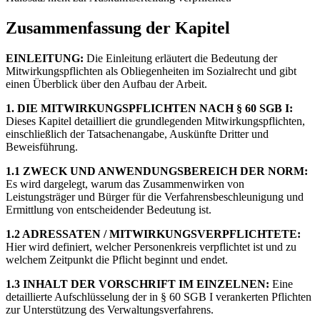
Zusammenfassung der Kapitel
EINLEITUNG:
Die Einleitung erläutert die Bedeutung der
Mitwirkungspflichten als Obliegenheiten im Sozialrecht und gibt
einen Überblick über den Aufbau der Arbeit.
1. DIE MITWIRKUNGSPFLICHTEN NACH § 60 SGB I:
Dieses Kapitel detailliert die grundlegenden Mitwirkungspflichten,
einschließlich der Tatsachenangabe, Auskünfte Dritter und
Beweisführung.
1.1 ZWECK UND ANWENDUNGSBEREICH DER NORM:
Es wird dargelegt, warum das Zusammenwirken von
Leistungsträger und Bürger für die Verfahrensbeschleunigung und
Ermittlung von entscheidender Bedeutung ist.
1.2 ADRESSATEN / MITWIRKUNGSVERPFLICHTETE:
Hier wird definiert, welcher Personenkreis verpflichtet ist und zu
welchem Zeitpunkt die Pflicht beginnt und endet.
1.3 INHALT DER VORSCHRIFT IM EINZELNEN:
Eine
detaillierte Aufschlüsselung der in § 60 SGB I verankerten Pflichten
zur Unterstützung des Verwaltungsverfahrens.