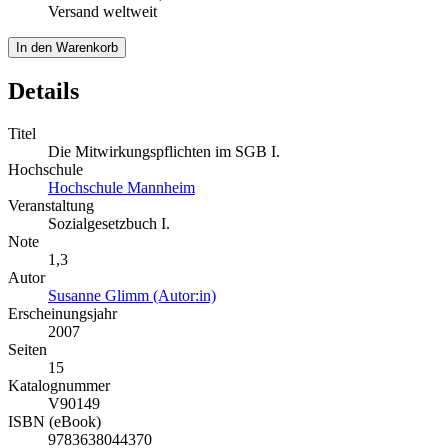
Versand weltweit
In den Warenkorb
Details
Titel
Die Mitwirkungspflichten im SGB I.
Hochschule
Hochschule Mannheim
Veranstaltung
Sozialgesetzbuch I.
Note
1,3
Autor
Susanne Glimm (Autor:in)
Erscheinungsjahr
2007
Seiten
15
Katalognummer
V90149
ISBN (eBook)
9783638044370