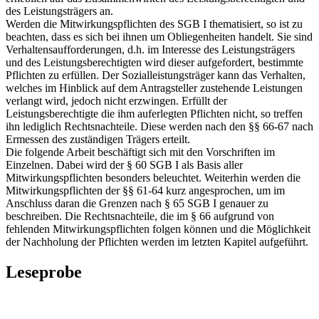
des Leistungsträgers an.
Werden die Mitwirkungspflichten des SGB I thematisiert, so ist zu
beachten, dass es sich bei ihnen um Obliegenheiten handelt. Sie sind
Verhaltensaufforderungen, d.h. im Interesse des Leistungsträgers
und des Leistungsberechtigten wird dieser aufgefordert, bestimmte
Pflichten zu erfüllen. Der Sozialleistungsträger kann das Verhalten,
welches im Hinblick auf dem Antragsteller zustehende Leistungen
verlangt wird, jedoch nicht erzwingen. Erfüllt der
Leistungsberechtigte die ihm auferlegten Pflichten nicht, so treffen
ihn lediglich Rechtsnachteile. Diese werden nach den §§ 66-67 nach
Ermessen des zuständigen Trägers erteilt.
Die folgende Arbeit beschäftigt sich mit den Vorschriften im
Einzelnen. Dabei wird der § 60 SGB I als Basis aller
Mitwirkungspflichten besonders beleuchtet. Weiterhin werden die
Mitwirkungspflichten der §§ 61-64 kurz angesprochen, um im
Anschluss daran die Grenzen nach § 65 SGB I genauer zu
beschreiben. Die Rechtsnachteile, die im § 66 aufgrund von
fehlenden Mitwirkungspflichten folgen können und die Möglichkeit
der Nachholung der Pflichten werden im letzten Kapitel aufgeführt.
Leseprobe