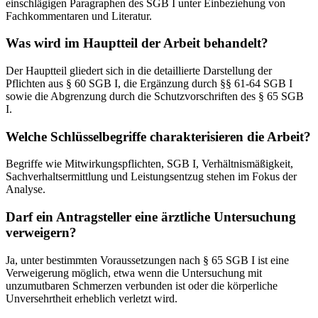
einschlägigen Paragraphen des SGB I unter Einbeziehung von
Fachkommentaren und Literatur.
Was wird im Hauptteil der Arbeit behandelt?
Der Hauptteil gliedert sich in die detaillierte Darstellung der
Pflichten aus § 60 SGB I, die Ergänzung durch §§ 61-64 SGB I
sowie die Abgrenzung durch die Schutzvorschriften des § 65 SGB
I.
Welche Schlüsselbegriffe charakterisieren die Arbeit?
Begriffe wie Mitwirkungspflichten, SGB I, Verhältnismäßigkeit,
Sachverhaltsermittlung und Leistungsentzug stehen im Fokus der
Analyse.
Darf ein Antragsteller eine ärztliche Untersuchung
verweigern?
Ja, unter bestimmten Voraussetzungen nach § 65 SGB I ist eine
Verweigerung möglich, etwa wenn die Untersuchung mit
unzumutbaren Schmerzen verbunden ist oder die körperliche
Unversehrtheit erheblich verletzt wird.