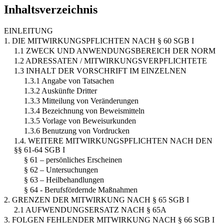
Inhaltsverzeichnis
EINLEITUNG
1. DIE MITWIRKUNGSPFLICHTEN NACH § 60 SGB I
1.1 ZWECK UND ANWENDUNGSBEREICH DER NORM
1.2 ADRESSATEN / MITWIRKUNGSVERPFLICHTETE
1.3 INHALT DER VORSCHRIFT IM EINZELNEN
1.3.1 Angabe von Tatsachen
1.3.2 Auskünfte Dritter
1.3.3 Mitteilung von Veränderungen
1.3.4 Bezeichnung von Beweismitteln
1.3.5 Vorlage von Beweisurkunden
1.3.6 Benutzung von Vordrucken
1.4. WEITERE MITWIRKUNGSPFLICHTEN NACH DEN
§§ 61-64 SGB I
§ 61 – persönliches Erscheinen
§ 62 – Untersuchungen
§ 63 – Heilbehandlungen
§ 64 - Berufsfördernde Maßnahmen
2. GRENZEN DER MITWIRKUNG NACH § 65 SGB I
2.1 AUFWENDUNGSERSATZ NACH § 65A
3. FOLGEN FEHLENDER MITWIRKUNG NACH § 66 SGB I