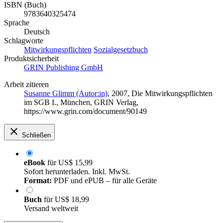
ISBN (Buch)
9783640325474
Sprache
Deutsch
Schlagworte
Mitwirkungspflichten
Sozialgesetzbuch
Produktsicherheit
GRIN Publishing GmbH
Arbeit zitieren
Susanne Glimm (Autor:in)
, 2007, Die Mitwirkungspflichten
im SGB I., München, GRIN Verlag,
https://www.grin.com/document/90149
Schließen
eBook
für
US$ 15,99
Sofort herunterladen. Inkl. MwSt.
Format:
PDF und ePUB – für alle Geräte
Buch
für
US$ 18,99
Versand weltweit