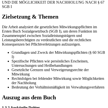
UND DIE MÖGLICHKEIT DER NACHHOLUNG NACH § 67
SGB I
Zielsetzung & Themen
Die Arbeit analysiert die gesetzlichen Mitwirkungspflichten im
Ersten Buch Sozialgesetzbuch (SGB I), um deren Funktion im
Zusammenspiel zwischen Sozialleistungsträgern und
Leistungsberechtigten zu verdeutlichen und die rechtlichen
Konsequenzen bei Pflichtverletzungen aufzuzeigen.
Grundlagen und Zweck der Mitwirkungspflichten (§ 60 SGB
I)
Spezifische Pflichten wie persönliches Erscheinen,
Untersuchungen und Heilbehandlungen
Gesetzliche Grenzen und Verweigerungsrechte der
Mitwirkung
Rechtsfolgen bei fehlender Mitwirkung sowie Möglichkeiten
der Nachholung
Bedeutung der Verhältnismäßigkeit im Verwaltungsverfahren
Auszug aus dem Buch
1.3.2 Auskünfte Dritter