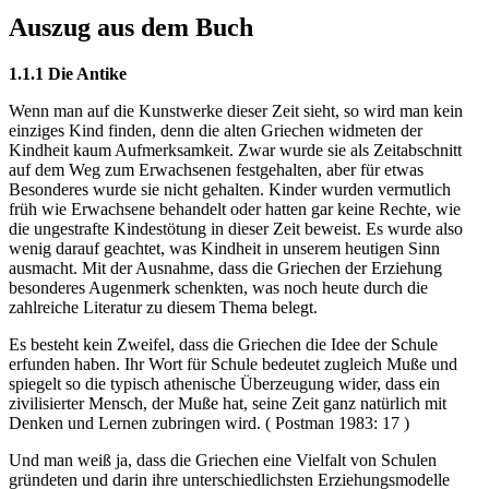
Auszug aus dem Buch
1.1.1 Die Antike
Wenn man auf die Kunstwerke dieser Zeit sieht, so wird man kein
einziges Kind finden, denn die alten Griechen widmeten der
Kindheit kaum Aufmerksamkeit. Zwar wurde sie als Zeitabschnitt
auf dem Weg zum Erwachsenen festgehalten, aber für etwas
Besonderes wurde sie nicht gehalten. Kinder wurden vermutlich
früh wie Erwachsene behandelt oder hatten gar keine Rechte, wie
die ungestrafte Kindestötung in dieser Zeit beweist. Es wurde also
wenig darauf geachtet, was Kindheit in unserem heutigen Sinn
ausmacht. Mit der Ausnahme, dass die Griechen der Erziehung
besonderes Augenmerk schenkten, was noch heute durch die
zahlreiche Literatur zu diesem Thema belegt.
Es besteht kein Zweifel, dass die Griechen die Idee der Schule
erfunden haben. Ihr Wort für Schule bedeutet zugleich Muße und
spiegelt so die typisch athenische Überzeugung wider, dass ein
zivilisierter Mensch, der Muße hat, seine Zeit ganz natürlich mit
Denken und Lernen zubringen wird. ( Postman 1983: 17 )
Und man weiß ja, dass die Griechen eine Vielfalt von Schulen
gründeten und darin ihre unterschiedlichsten Erziehungsmodelle