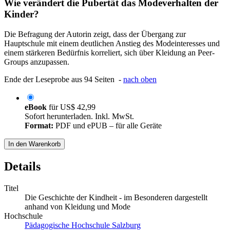
Wie verändert die Pubertät das Modeverhalten der
Kinder?
Die Befragung der Autorin zeigt, dass der Übergang zur
Hauptschule mit einem deutlichen Anstieg des Modeinteresses und
einem stärkeren Bedürfnis korreliert, sich über Kleidung an Peer-
Groups anzupassen.
Ende der Leseprobe aus 94 Seiten -
nach oben
eBook
für
US$ 42,99
Sofort herunterladen. Inkl. MwSt.
Format:
PDF und ePUB – für alle Geräte
In den Warenkorb
Details
Titel
Die Geschichte der Kindheit - im Besonderen dargestellt
anhand von Kleidung und Mode
Hochschule
Pädagogische Hochschule Salzburg