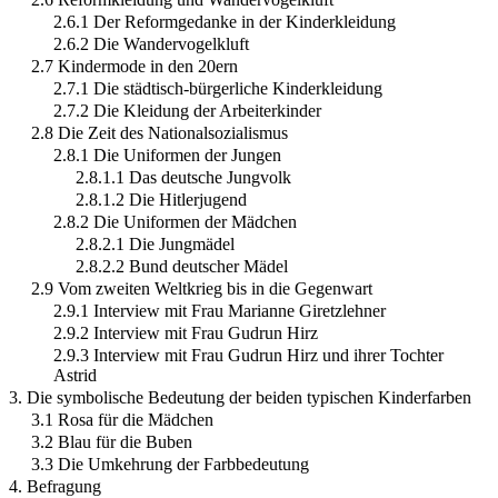
2.6.1 Der Reformgedanke in der Kinderkleidung
2.6.2 Die Wandervogelkluft
2.7 Kindermode in den 20ern
2.7.1 Die städtisch-bürgerliche Kinderkleidung
2.7.2 Die Kleidung der Arbeiterkinder
2.8 Die Zeit des Nationalsozialismus
2.8.1 Die Uniformen der Jungen
2.8.1.1 Das deutsche Jungvolk
2.8.1.2 Die Hitlerjugend
2.8.2 Die Uniformen der Mädchen
2.8.2.1 Die Jungmädel
2.8.2.2 Bund deutscher Mädel
2.9 Vom zweiten Weltkrieg bis in die Gegenwart
2.9.1 Interview mit Frau Marianne Giretzlehner
2.9.2 Interview mit Frau Gudrun Hirz
2.9.3 Interview mit Frau Gudrun Hirz und ihrer Tochter
Astrid
3. Die symbolische Bedeutung der beiden typischen Kinderfarben
3.1 Rosa für die Mädchen
3.2 Blau für die Buben
3.3 Die Umkehrung der Farbbedeutung
4. Befragung