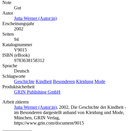
Note
Gut
Autor
Jutta Werner (Autor:in)
Erscheinungsjahr
2002
Seiten
94
Katalognummer
V9015
ISBN (eBook)
9783638158312
Sprache
Deutsch
Schlagworte
Geschichte
Kindheit
Besonderen
Kleidung
Mode
Produktsicherheit
GRIN Publishing GmbH
Arbeit zitieren
Jutta Werner (Autor:in)
, 2002, Die Geschichte der Kindheit -
im Besonderen dargestellt anhand von Kleidung und Mode,
München, GRIN Verlag,
https://www.grin.com/document/9015