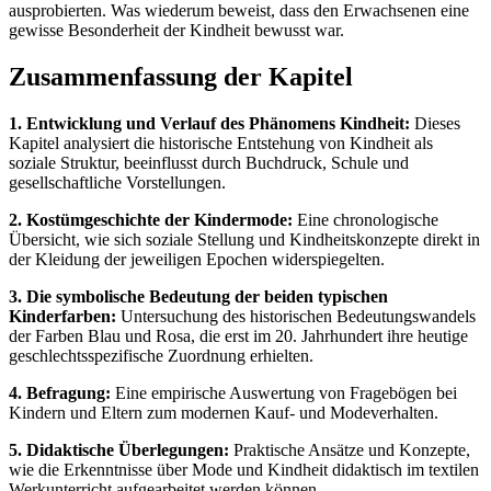
ausprobierten. Was wiederum beweist, dass den Erwachsenen eine
gewisse Besonderheit der Kindheit bewusst war.
Zusammenfassung der Kapitel
1. Entwicklung und Verlauf des Phänomens Kindheit:
Dieses
Kapitel analysiert die historische Entstehung von Kindheit als
soziale Struktur, beeinflusst durch Buchdruck, Schule und
gesellschaftliche Vorstellungen.
2. Kostümgeschichte der Kindermode:
Eine chronologische
Übersicht, wie sich soziale Stellung und Kindheitskonzepte direkt in
der Kleidung der jeweiligen Epochen widerspiegelten.
3. Die symbolische Bedeutung der beiden typischen
Kinderfarben:
Untersuchung des historischen Bedeutungswandels
der Farben Blau und Rosa, die erst im 20. Jahrhundert ihre heutige
geschlechtsspezifische Zuordnung erhielten.
4. Befragung:
Eine empirische Auswertung von Fragebögen bei
Kindern und Eltern zum modernen Kauf- und Modeverhalten.
5. Didaktische Überlegungen:
Praktische Ansätze und Konzepte,
wie die Erkenntnisse über Mode und Kindheit didaktisch im textilen
Werkunterricht aufgearbeitet werden können.