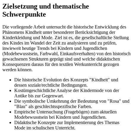
Zielsetzung und thematische
Schwerpunkte
Die vorliegende Arbeit untersucht die historische Entwicklung des
Phänomens Kindheit unter besonderer Berücksichtigung der
Kinderkleidung und Mode. Ziel ist es, die gesellschaftliche Stellung
des Kindes im Wandel der Zeit zu analysieren und zu prüfen,
inwieweit heutige Trends bei Kindern und Jugendlichen
(Modebewusstsein, Farbwahl, Einkaufsverhalten) von den historisch
gewachsenen Strukturen geprägt sind und welche didaktischen
Konsequenzen daraus für den textilen Werkunterricht gezogen
werden können.
Die historische Evolution des Konzepts "Kindheit" und
dessen soziale/rechtliche Bedingungen.
Kostümgeschichtliche Analyse der Kindermode von der
Antike bis zur Gegenwart.
Die symbolische Umkehrung der Bedeutung von "Rosa" und
"Blau" als geschlechtsspezifische Farben.
Empirische Untersuchung (Fragebögen) zum aktuellen
Modebewusstsein bei Kindern und Jugendlichen.
Didaktische Konzepte zur Implementierung des Themas
Mode im schulischen Unterricht.