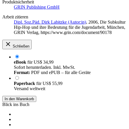
Produktsicherheit
GRIN Publishing GmbH
Arbeit zitieren
Dipl. Soz.Päd. Dirk Labitzke (Autor:in)
, 2006, Die Subkultur
Hip-Hop und ihre Bedeutung für die Jugendarbeit, München,
GRIN Verlag, https://www.grin.com/document/90178
Schließen
eBook
für
US$ 34,99
Sofort herunterladen. Inkl. MwSt.
Format:
PDF und ePUB – für alle Geräte
Paperback
für
US$ 55,99
Versand weltweit
In den Warenkorb
Blick ins Buch