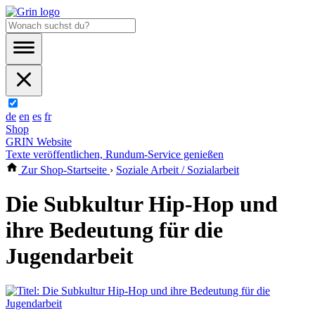
de
en
es
fr
Shop
GRIN Website
Texte veröffentlichen, Rundum-Service genießen
Zur Shop-Startseite
›
Soziale Arbeit / Sozialarbeit
Die Subkultur Hip-Hop und
ihre Bedeutung für die
Jugendarbeit