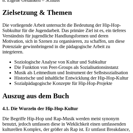
8. Eigene Gedanken – Schluss
Zielsetzung & Themen
Die vorliegende Arbeit untersucht die Bedeutung der Hip-Hop-
Subkultur für die Jugendarbeit. Das primäre Ziel ist es, ein tieferes
Verständnis für jugendliche Handlungsformen und deren
Motivation, sich in Szenen zu organisieren, zu schaffen, um diese
Potenziale gewinnbringend in die pädagogische Arbeit zu
integrieren.
Soziologische Analyse von Kultur und Subkultur
Die Funktion von Peer-Groups als Sozialisationsinstanz
Musik als Leitmedium und Instrument der Selbstsozialisation
Historische und inhaltliche Entwicklung der Hip-Hop-Kultur
Sozialpädagogische Konzepte für Hip-Hop-Projekte
Auszug aus dem Buch
4.1. Die Wurzeln der Hip-Hop-Kultur
Die Begriffe Hip-Hop und Rap-Musik werden meist synonym
benutzt, jedoch umfassen diese in Wirklichkeit einen umfassenden
kulturellen Komplex, der größer als Rap ist. Er umfasst Breakdance,