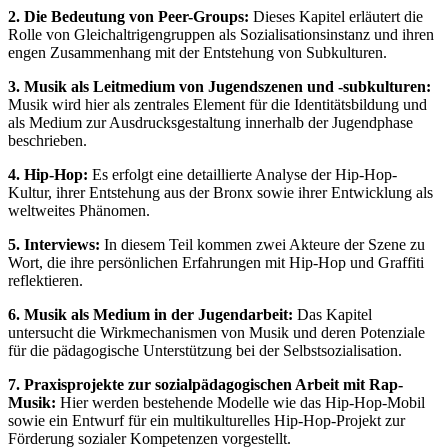
2. Die Bedeutung von Peer-Groups:
Dieses Kapitel erläutert die
Rolle von Gleichaltrigengruppen als Sozialisationsinstanz und ihren
engen Zusammenhang mit der Entstehung von Subkulturen.
3. Musik als Leitmedium von Jugendszenen und -subkulturen:
Musik wird hier als zentrales Element für die Identitätsbildung und
als Medium zur Ausdrucksgestaltung innerhalb der Jugendphase
beschrieben.
4. Hip-Hop:
Es erfolgt eine detaillierte Analyse der Hip-Hop-
Kultur, ihrer Entstehung aus der Bronx sowie ihrer Entwicklung als
weltweites Phänomen.
5. Interviews:
In diesem Teil kommen zwei Akteure der Szene zu
Wort, die ihre persönlichen Erfahrungen mit Hip-Hop und Graffiti
reflektieren.
6. Musik als Medium in der Jugendarbeit:
Das Kapitel
untersucht die Wirkmechanismen von Musik und deren Potenziale
für die pädagogische Unterstützung bei der Selbstsozialisation.
7. Praxisprojekte zur sozialpädagogischen Arbeit mit Rap-
Musik:
Hier werden bestehende Modelle wie das Hip-Hop-Mobil
sowie ein Entwurf für ein multikulturelles Hip-Hop-Projekt zur
Förderung sozialer Kompetenzen vorgestellt.