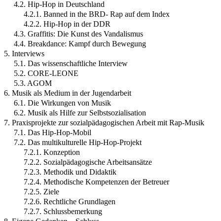
4.2. Hip-Hop in Deutschland
4.2.1. Banned in the BRD- Rap auf dem Index
4.2.2. Hip-Hop in der DDR
4.3. Graffitis: Die Kunst des Vandalismus
4.4. Breakdance: Kampf durch Bewegung
5. Interviews
5.1. Das wissenschaftliche Interview
5.2. CORE-LEONE
5.3. AGOM
6. Musik als Medium in der Jugendarbeit
6.1. Die Wirkungen von Musik
6.2. Musik als Hilfe zur Selbstsozialisation
7. Praxisprojekte zur sozialpädagogischen Arbeit mit Rap-Musik
7.1. Das Hip-Hop-Mobil
7.2. Das multikulturelle Hip-Hop-Projekt
7.2.1. Konzeption
7.2.2. Sozialpädagogische Arbeitsansätze
7.2.3. Methodik und Didaktik
7.2.4. Methodische Kompetenzen der Betreuer
7.2.5. Ziele
7.2.6. Rechtliche Grundlagen
7.2.7. Schlussbemerkung