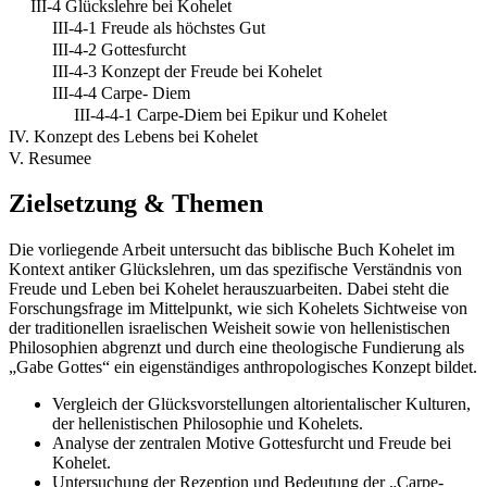
III-4 Glückslehre bei Kohelet
III-4-1 Freude als höchstes Gut
III-4-2 Gottesfurcht
III-4-3 Konzept der Freude bei Kohelet
III-4-4 Carpe- Diem
III-4-4-1 Carpe-Diem bei Epikur und Kohelet
IV. Konzept des Lebens bei Kohelet
V. Resumee
Zielsetzung & Themen
Die vorliegende Arbeit untersucht das biblische Buch Kohelet im
Kontext antiker Glückslehren, um das spezifische Verständnis von
Freude und Leben bei Kohelet herauszuarbeiten. Dabei steht die
Forschungsfrage im Mittelpunkt, wie sich Kohelets Sichtweise von
der traditionellen israelischen Weisheit sowie von hellenistischen
Philosophien abgrenzt und durch eine theologische Fundierung als
„Gabe Gottes“ ein eigenständiges anthropologisches Konzept bildet.
Vergleich der Glücksvorstellungen altorientalischer Kulturen,
der hellenistischen Philosophie und Kohelets.
Analyse der zentralen Motive Gottesfurcht und Freude bei
Kohelet.
Untersuchung der Rezeption und Bedeutung der „Carpe-