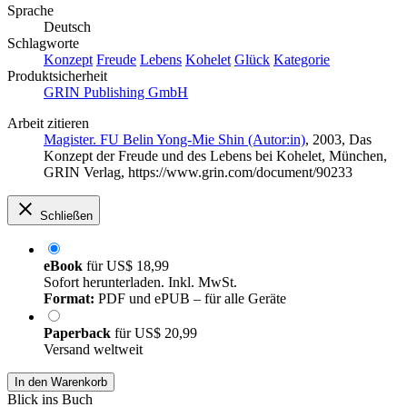
Sprache
Deutsch
Schlagworte
Konzept
Freude
Lebens
Kohelet
Glück
Kategorie
Produktsicherheit
GRIN Publishing GmbH
Arbeit zitieren
Magister. FU Belin Yong-Mie Shin (Autor:in)
, 2003, Das
Konzept der Freude und des Lebens bei Kohelet, München,
GRIN Verlag, https://www.grin.com/document/90233
Schließen
eBook
für
US$ 18,99
Sofort herunterladen. Inkl. MwSt.
Format:
PDF und ePUB – für alle Geräte
Paperback
für
US$ 20,99
Versand weltweit
In den Warenkorb
Blick ins Buch