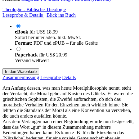
Theologie - Biblische Theologie
Leseprobe & Details
Blick ins Buch
eBook
für
US$ 18,99
Sofort herunterladen. Inkl. MwSt.
Format:
PDF und ePUB – für alle Geräte
Paperback
für
US$ 20,99
Versand weltweit
In den Warenkorb
Zusammenfassung
Leseprobe
Details
Am Anfang dessen, was man heute Moralphilosophie nennt, steht
der Verdacht, die Moral gehe auf Kosten des Glücks. Es waren die
griechischen Sophisten, die Zweifel aufbrachten, ob sich das
moralische Verhalten für den Einzelnen auch wirklich lohne. Sie
lehrten die Standards der Moral als eine Konvention zu verstehen,
die auch anders ausfallen könnte.
Aus dem Verlangen nach einer Begründung wurde nun festgestellt,
dass das Wort „gut“ in diesem Zusammenhang mehrere
Bedeutungen haben kann. Es kann z. B. für die Einzelnen das
`Nützliche´ bedeuten, für eine soziale Gemeinschaft aber ein