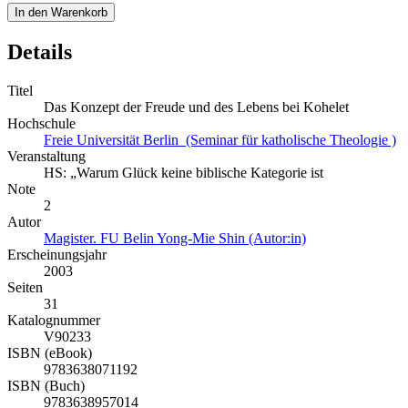
In den Warenkorb
Details
Titel
Das Konzept der Freude und des Lebens bei Kohelet
Hochschule
Freie Universität Berlin (Seminar für katholische Theologie )
Veranstaltung
HS: „Warum Glück keine biblische Kategorie ist
Note
2
Autor
Magister. FU Belin Yong-Mie Shin (Autor:in)
Erscheinungsjahr
2003
Seiten
31
Katalognummer
V90233
ISBN (eBook)
9783638071192
ISBN (Buch)
9783638957014