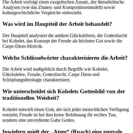
Die Arbeit verfolgt einen exegetischen Ansatz, der literarkritische
Analysen (wie das Zitaten- und Kompositionsmodell) sowie
kulturgeschichtliche Vergleiche einbezieht.
Was wird im Hauptteil der Arbeit behandelt?
Der Hauptteil analysiert die antiken Glückslehren, die Gottesfurcht
bei Kohelet, das Konzept der Freude als höchstes Gut sowie die
Carpe-Diem-Motivik.
Welche Schlüsselwörter charakterisieren die Arbeit?
Die Arbeit wird maßgeblich durch Begriffe wie Kohelet,
Glückslehre, Freude, Gottesfurcht, Carpe Diem und
Schöpfungstheologie charakterisiert.
Wie unterscheidet sich Kohelets Gottesbild von der
traditionellen Weisheit?
Kohelet entwirft einen Gott, der sich jeder menschlichen Verfügung
entzieht; Freude ist bei ihm keine Belohnung für rechtes Tun,
sondern eine unverdiente Gabe Gottes.
Inwiefern spielt der „Atem“ (Ruach) eine zentrale