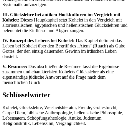
Systematik aufzuzeigen.
III. Glückslehre bei antiken Hockkulturen im Vergleich mit
Kohelet:
Dieses Hauptkapitel setzt Kohelet in den Vergleich mit
altorientalischen, ägyptischen und hellenistischen Glückslehren und
beleuchtet die Einflüsse und Abgrenzungen.
IV. Konzept des Lebens bei Kohelet:
Das Kapitel definiert das
Leben bei Kohelet über den Begriff des „Atem“ (Ruach) als Gabe
Gottes, der den einzig dauernden Gewinn im irdischen Leben
darstellt.
V. Resumee:
Das abschließende Resümee fasst die Ergebnisse
zusammen und charakterisiert Kohelets Glückslehre als eine
eigenständige jüdische Antwort auf die Frage nach dem
menschlichen Glück.
Schlüsselwörter
Kohelet, Glückslehre, Weisheitsliteratur, Freude, Gottesfurcht,
Carpe Diem, biblische Anthropologie, hellenistische Philosophie,
Lebensatem, Schöpfungstheologie, Antike, Judentum,
Religionskritik, Lebenssinn, Vergänglichkeit.