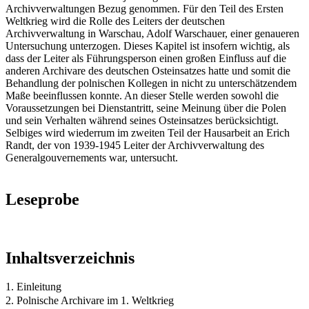
Archivverwaltungen Bezug genommen. Für den Teil des Ersten
Weltkrieg wird die Rolle des Leiters der deutschen
Archivverwaltung in Warschau, Adolf Warschauer, einer genaueren
Untersuchung unterzogen. Dieses Kapitel ist insofern wichtig, als
dass der Leiter als Führungsperson einen großen Einfluss auf die
anderen Archivare des deutschen Osteinsatzes hatte und somit die
Behandlung der polnischen Kollegen in nicht zu unterschätzendem
Maße beeinflussen konnte. An dieser Stelle werden sowohl die
Voraussetzungen bei Dienstantritt, seine Meinung über die Polen
und sein Verhalten während seines Osteinsatzes berücksichtigt.
Selbiges wird wiederrum im zweiten Teil der Hausarbeit an Erich
Randt, der von 1939-1945 Leiter der Archivverwaltung des
Generalgouvernements war, untersucht.
Leseprobe
Inhaltsverzeichnis
1. Einleitung
2. Polnische Archivare im 1. Weltkrieg