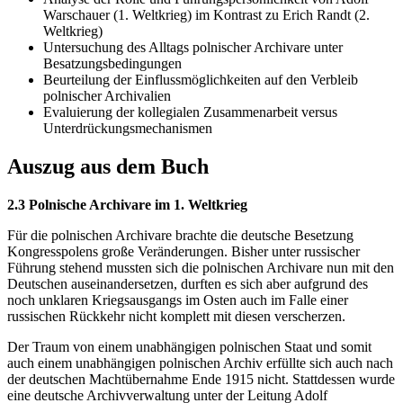
Warschauer (1. Weltkrieg) im Kontrast zu Erich Randt (2.
Weltkrieg)
Untersuchung des Alltags polnischer Archivare unter
Besatzungsbedingungen
Beurteilung der Einflussmöglichkeiten auf den Verbleib
polnischer Archivalien
Evaluierung der kollegialen Zusammenarbeit versus
Unterdrückungsmechanismen
Auszug aus dem Buch
2.3 Polnische Archivare im 1. Weltkrieg
Für die polnischen Archivare brachte die deutsche Besetzung
Kongresspolens große Veränderungen. Bisher unter russischer
Führung stehend mussten sich die polnischen Archivare nun mit den
Deutschen auseinandersetzen, durften es sich aber aufgrund des
noch unklaren Kriegsausgangs im Osten auch im Falle einer
russischen Rückkehr nicht komplett mit diesen verscherzen.
Der Traum von einem unabhängigen polnischen Staat und somit
auch einem unabhängigen polnischen Archiv erfüllte sich auch nach
der deutschen Machtübernahme Ende 1915 nicht. Stattdessen wurde
eine deutsche Archivverwaltung unter der Leitung Adolf