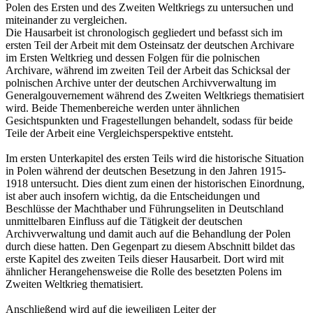
Polen des Ersten und des Zweiten Weltkriegs zu untersuchen und
miteinander zu vergleichen.
Die Hausarbeit ist chronologisch gegliedert und befasst sich im
ersten Teil der Arbeit mit dem Osteinsatz der deutschen Archivare
im Ersten Weltkrieg und dessen Folgen für die polnischen
Archivare, während im zweiten Teil der Arbeit das Schicksal der
polnischen Archive unter der deutschen Archivverwaltung im
Generalgouvernement während des Zweiten Weltkriegs thematisiert
wird. Beide Themenbereiche werden unter ähnlichen
Gesichtspunkten und Fragestellungen behandelt, sodass für beide
Teile der Arbeit eine Vergleichsperspektive entsteht.
Im ersten Unterkapitel des ersten Teils wird die historische Situation
in Polen während der deutschen Besetzung in den Jahren 1915-
1918 untersucht. Dies dient zum einen der historischen Einordnung,
ist aber auch insofern wichtig, da die Entscheidungen und
Beschlüsse der Machthaber und Führungseliten in Deutschland
unmittelbaren Einfluss auf die Tätigkeit der deutschen
Archivverwaltung und damit auch auf die Behandlung der Polen
durch diese hatten. Den Gegenpart zu diesem Abschnitt bildet das
erste Kapitel des zweiten Teils dieser Hausarbeit. Dort wird mit
ähnlicher Herangehensweise die Rolle des besetzten Polens im
Zweiten Weltkrieg thematisiert.
Anschließend wird auf die jeweiligen Leiter der