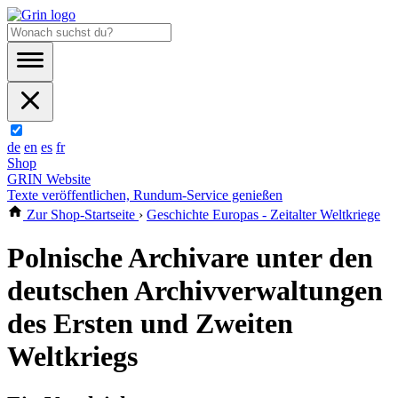
de
en
es
fr
Shop
GRIN Website
Texte veröffentlichen, Rundum-Service genießen
Zur Shop-Startseite
›
Geschichte Europas - Zeitalter Weltkriege
Polnische Archivare unter den
deutschen Archivverwaltungen
des Ersten und Zweiten
Weltkriegs