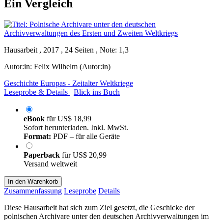
Ein Vergleich
Hausarbeit , 2017 , 24 Seiten , Note: 1,3
Autor:in:
Felix Wilhelm (Autor:in)
Geschichte Europas - Zeitalter Weltkriege
Leseprobe & Details
Blick ins Buch
eBook
für
US$ 18,99
Sofort herunterladen. Inkl. MwSt.
Format:
PDF – für alle Geräte
Paperback
für
US$ 20,99
Versand weltweit
In den Warenkorb
Zusammenfassung
Leseprobe
Details
Diese Hausarbeit hat sich zum Ziel gesetzt, die Geschicke der
polnischen Archivare unter den deutschen Archivverwaltungen im