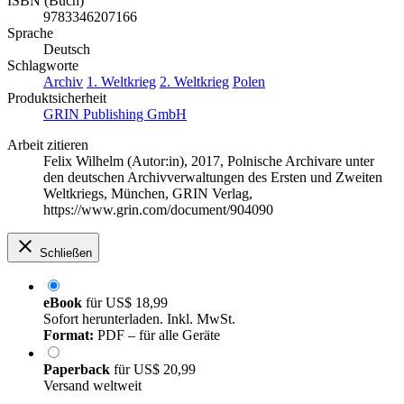
ISBN (Buch)
9783346207166
Sprache
Deutsch
Schlagworte
Archiv
1. Weltkrieg
2. Weltkrieg
Polen
Produktsicherheit
GRIN Publishing GmbH
Arbeit zitieren
Felix Wilhelm (Autor:in)
, 2017, Polnische Archivare unter
den deutschen Archivverwaltungen des Ersten und Zweiten
Weltkriegs, München, GRIN Verlag,
https://www.grin.com/document/904090
Schließen
eBook
für
US$ 18,99
Sofort herunterladen. Inkl. MwSt.
Format:
PDF – für alle Geräte
Paperback
für
US$ 20,99
Versand weltweit