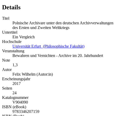
Details
Titel
Polnische Archivare unter den deutschen Archivverwaltungen
des Ersten und Zweiten Weltkriegs
Untertitel
Ein Vergleich
Hochschule
Universität Erfurt (Philosophische Fakultät)
Veranstaltung
Bewahren und Vernichten - Archive im 20. Jahrhundert
Note
1,3
Autor
Felix Wilhelm (Autor:in)
Erscheinungsjahr
2017
Seiten
24
Katalognummer
V904090
ISBN (eBook)
9783346207159