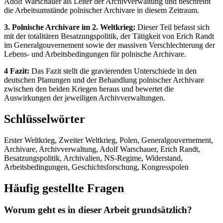
Adolf Warschauer als Leiter der Archivverwaltung und beschreibt
die Arbeitsumstände polnischer Archivare in diesem Zeitraum.
3. Polnische Archivare im 2. Weltkrieg:
Dieser Teil befasst sich
mit der totalitären Besatzungspolitik, der Tätigkeit von Erich Randt
im Generalgouvernement sowie der massiven Verschlechterung der
Lebens- und Arbeitsbedingungen für polnische Archivare.
4 Fazit:
Das Fazit stellt die gravierenden Unterschiede in den
deutschen Planungen und der Behandlung polnischer Archivare
zwischen den beiden Kriegen heraus und bewertet die
Auswirkungen der jeweiligen Archivverwaltungen.
Schlüsselwörter
Erster Weltkrieg, Zweiter Weltkrieg, Polen, Generalgouvernement,
Archivare, Archivverwaltung, Adolf Warschauer, Erich Randt,
Besatzungspolitik, Archivalien, NS-Regime, Widerstand,
Arbeitsbedingungen, Geschichtsforschung, Kongresspolen
Häufig gestellte Fragen
Worum geht es in dieser Arbeit grundsätzlich?