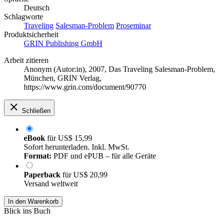
Deutsch
Schlagworte
Traveling
Salesman-Problem
Proseminar
Produktsicherheit
GRIN Publishing GmbH
Arbeit zitieren
Anonym (Autor:in)
, 2007, Das Traveling Salesman-Problem,
München, GRIN Verlag,
https://www.grin.com/document/90770
Schließen
eBook
für
US$ 15,99
Sofort herunterladen. Inkl. MwSt.
Format:
PDF und ePUB – für alle Geräte
Paperback
für
US$ 20,99
Versand weltweit
In den Warenkorb
Blick ins Buch