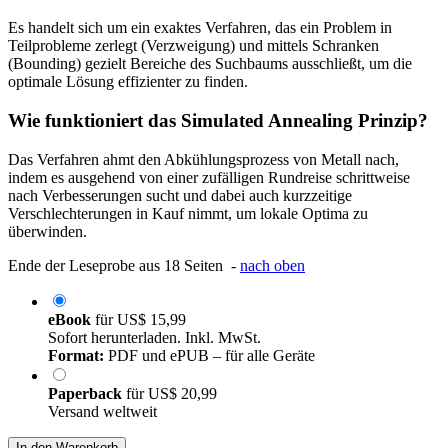
Es handelt sich um ein exaktes Verfahren, das ein Problem in
Teilprobleme zerlegt (Verzweigung) und mittels Schranken
(Bounding) gezielt Bereiche des Suchbaums ausschließt, um die
optimale Lösung effizienter zu finden.
Wie funktioniert das Simulated Annealing Prinzip?
Das Verfahren ahmt den Abkühlungsprozess von Metall nach,
indem es ausgehend von einer zufälligen Rundreise schrittweise
nach Verbesserungen sucht und dabei auch kurzzeitige
Verschlechterungen in Kauf nimmt, um lokale Optima zu
überwinden.
Ende der Leseprobe aus 18 Seiten -
nach oben
eBook
für
US$ 15,99
Sofort herunterladen. Inkl. MwSt.
Format:
PDF und ePUB – für alle Geräte
Paperback
für
US$ 20,99
Versand weltweit
In den Warenkorb