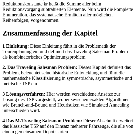
Reduktionskonstante kr heißt die Summe aller beim
Reduktionsvorgang subtrahierten Elemente. Nun wird die komplette
Enumeration, das systematische Ermitteln aller möglichen
Reihenfolgen, vorgenommen.
Zusammenfassung der Kapitel
1 Einleitung:
Diese Einleitung führt in die Problematik der
Tourenplanung ein und definiert das Traveling Salesman Problem
als kombinatorisches Optimierungsproblem.
2. Das Traveling Salesman Problem:
Dieses Kapitel definiert das
Problem, beleuchtet seine historische Entwicklung und führt die
mathematische Klassifizierung in symmetrische, asymmetrische und
metrische TSP ein.
3 Lösungsverfahren:
Hier werden verschiedene Ansätze zur
Lösung des TSP vorgestellt, wobei zwischen exakten Algorithmen
wie Branch-and-Bound und Heuristiken wie Simulated Annealing
unterschieden wird.
4 Das M-Traveling Salesman Problem:
Dieser Abschnitt erweitert
das klassische TSP auf den Einsatz mehrerer Fahrzeuge, die alle von
einem gemeinsamen Depot starten.