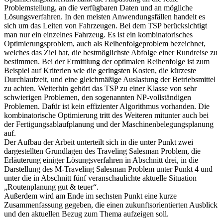
Problemstellung, an die verfügbaren Daten und an mögliche
Lösungsverfahren. In den meisten Anwendungsfällen handelt es
sich um das Leiten von Fahrzeugen. Bei dem TSP berücksichtigt
man nur ein einzelnes Fahrzeug. Es ist ein kombinatorisches
Optimierungsproblem, auch als Reihenfolgeproblem bezeichnet,
welches das Ziel hat, die bestmöglichste Abfolge einer Rundreise zu
bestimmen. Bei der Ermittlung der optimalen Reihenfolge ist zum
Beispiel auf Kriterien wie die geringsten Kosten, die kürzeste
Durchlaufzeit, und eine gleichmäßige Auslastung der Betriebsmittel
zu achten. Weiterhin gehört das TSP zu einer Klasse von sehr
schwierigen Problemen, den sogenannten NP-vollständigen
Problemen. Dafür ist kein effizienter Algorithmus vorhanden. Die
kombinatorische Optimierung tritt des Weiteren mitunter auch bei
der Fertigungsablaufplanung und der Maschinenbelegungsplanung
auf.
Der Aufbau der Arbeit unterteilt sich in die unter Punkt zwei
dargestellten Grundlagen des Traveling Salesman Problem, die
Erläuterung einiger Lösungsverfahren in Abschnitt drei, in die
Darstellung des M-Traveling Salesman Problem unter Punkt 4 und
unter die in Abschnitt fünf veranschaulichte aktuelle Situation
„Routenplanung gut & teuer“.
Außerdem wird am Ende im sechsten Punkt eine kurze
Zusammenfassung gegeben, die einen zukunftsorientierten Ausblick
und den aktuellen Bezug zum Thema aufzeigen soll.