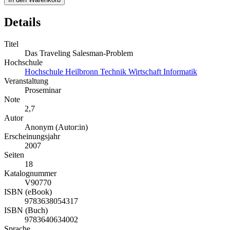
Details
Titel
Das Traveling Salesman-Problem
Hochschule
Hochschule Heilbronn Technik Wirtschaft Informatik
Veranstaltung
Proseminar
Note
2,7
Autor
Anonym (Autor:in)
Erscheinungsjahr
2007
Seiten
18
Katalognummer
V90770
ISBN (eBook)
9783638054317
ISBN (Buch)
9783640634002
Sprache