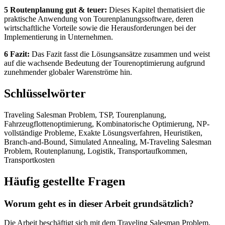
5 Routenplanung gut & teuer:
Dieses Kapitel thematisiert die
praktische Anwendung von Tourenplanungssoftware, deren
wirtschaftliche Vorteile sowie die Herausforderungen bei der
Implementierung in Unternehmen.
6 Fazit:
Das Fazit fasst die Lösungsansätze zusammen und weist
auf die wachsende Bedeutung der Tourenoptimierung aufgrund
zunehmender globaler Warenströme hin.
Schlüsselwörter
Traveling Salesman Problem, TSP, Tourenplanung,
Fahrzeugflottenoptimierung, Kombinatorische Optimierung, NP-
vollständige Probleme, Exakte Lösungsverfahren, Heuristiken,
Branch-and-Bound, Simulated Annealing, M-Traveling Salesman
Problem, Routenplanung, Logistik, Transportaufkommen,
Transportkosten
Häufig gestellte Fragen
Worum geht es in dieser Arbeit grundsätzlich?
Die Arbeit beschäftigt sich mit dem Traveling Salesman Problem,