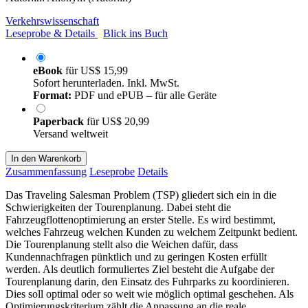
Verkehrswissenschaft
Leseprobe & Details
Blick ins Buch
eBook
für
US$ 15,99
Sofort herunterladen. Inkl. MwSt.
Format:
PDF und ePUB – für alle Geräte
Paperback
für
US$ 20,99
Versand weltweit
In den Warenkorb
Zusammenfassung
Leseprobe
Details
Das Traveling Salesman Problem (TSP) gliedert sich ein in die
Schwierigkeiten der Tourenplanung. Dabei steht die
Fahrzeugflottenoptimierung an erster Stelle. Es wird bestimmt,
welches Fahrzeug welchen Kunden zu welchem Zeitpunkt bedient.
Die Tourenplanung stellt also die Weichen dafür, dass
Kundennachfragen pünktlich und zu geringen Kosten erfüllt
werden. Als deutlich formuliertes Ziel besteht die Aufgabe der
Tourenplanung darin, den Einsatz des Fuhrparks zu koordinieren.
Dies soll optimal oder so weit wie möglich optimal geschehen. Als
Optimierungskriterium zählt die Anpassung an die reale