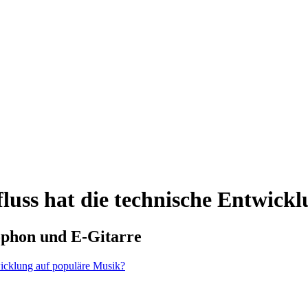
fluss hat die technische Entwick
ophon und E-Gitarre