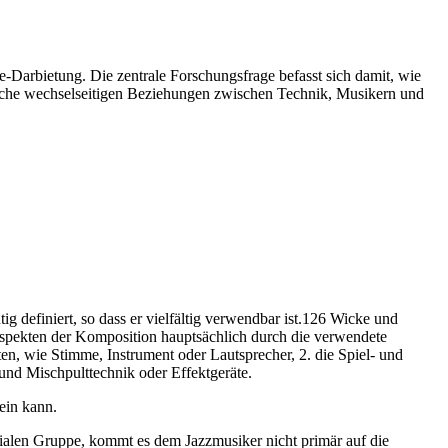
e-Darbietung. Die zentrale Forschungsfrage befasst sich damit, wie
che wechselseitigen Beziehungen zwischen Technik, Musikern und
ig definiert, so dass er vielfältig verwendbar ist.126 Wicke und
spekten der Komposition hauptsächlich durch die verwendete
en, wie Stimme, Instrument oder Lautsprecher, 2. die Spiel- und
und Mischpulttechnik oder Effektgeräte.
ein kann.
ialen Gruppe, kommt es dem Jazzmusiker nicht primär auf die