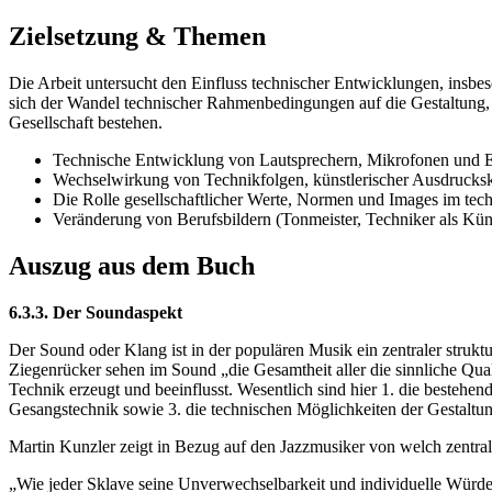
Zielsetzung & Themen
Die Arbeit untersucht den Einfluss technischer Entwicklungen, insbes
sich der Wandel technischer Rahmenbedingungen auf die Gestaltung
Gesellschaft bestehen.
Technische Entwicklung von Lautsprechern, Mikrofonen und E
Wechselwirkung von Technikfolgen, künstlerischer Ausdrucksk
Die Rolle gesellschaftlicher Werte, Normen und Images im te
Veränderung von Berufsbildern (Tonmeister, Techniker als Kün
Auszug aus dem Buch
6.3.3. Der Soundaspekt
Der Sound oder Klang ist in der populären Musik ein zentraler struktur
Ziegenrücker sehen im Sound „die Gesamtheit aller die sinnliche Q
Technik erzeugt und beeinflusst. Wesentlich sind hier 1. die bestehe
Gesangstechnik sowie 3. die technischen Möglichkeiten der Gestaltun
Martin Kunzler zeigt in Bezug auf den Jazzmusiker von welch zentral
„Wie jeder Sklave seine Unverwechselbarkeit und individuelle Würde