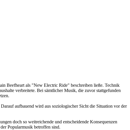
tain Beefheart als "New Electric Ride" beschreiben ließe. Technik
aushalte verbreitete. Bei sämtlicher Musik, die zuvor stattgefunden
tzen.
Darauf aufbauend wird aus soziologischer Sicht die Situation vor der
icklungen doch so weitreichende und entscheidende Konsequenzen
der Popularmusik betroffen sind.