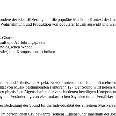
ondere der Elektrifizierung, auf die populäre Musik im Kontext der Liv
, Wahrnehmung und Produktion von populärer Musik auswirkt und wel
-Gitarren
raft und Aufführungspraxis
chnologischen Wandel
stler) und Kompositionstechniken
eller und ästhetischer Aspekt. Er wird unterschiedlich und oft mehrdeut
ualität von Musik bestimmenden Faktoren“.127 Der Sound wird neben A
nden physischen Eigenschaften der verschiedenen beteiligten Komponent
g und Veränderung von elektroakustischen Signalen durch Verstärker- 
er Bedeutung der Sound für die Individualität des einzelnen Musikers s
 im persönlichen Cry bewahrte, seinem ‚Eigensound’ innerhalb der soz