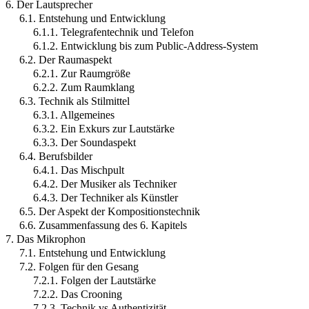
6. Der Lautsprecher
6.1. Entstehung und Entwicklung
6.1.1. Telegrafentechnik und Telefon
6.1.2. Entwicklung bis zum Public-Address-System
6.2. Der Raumaspekt
6.2.1. Zur Raumgröße
6.2.2. Zum Raumklang
6.3. Technik als Stilmittel
6.3.1. Allgemeines
6.3.2. Ein Exkurs zur Lautstärke
6.3.3. Der Soundaspekt
6.4. Berufsbilder
6.4.1. Das Mischpult
6.4.2. Der Musiker als Techniker
6.4.3. Der Techniker als Künstler
6.5. Der Aspekt der Kompositionstechnik
6.6. Zusammenfassung des 6. Kapitels
7. Das Mikrophon
7.1. Entstehung und Entwicklung
7.2. Folgen für den Gesang
7.2.1. Folgen der Lautstärke
7.2.2. Das Crooning
7.2.3. Technik vs Authentizität