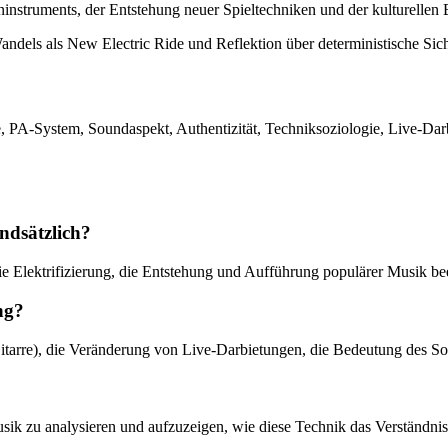
eninstruments, der Entstehung neuer Spieltechniken und der kulturellen
els als New Electric Ride und Reflektion über deterministische Sich
e, PA-System, Soundaspekt, Authentizität, Techniksoziologie, Live-Da
ndsätzlich?
ie Elektrifizierung, die Entstehung und Aufführung populärer Musik bee
ng?
itarre), die Veränderung von Live-Darbietungen, die Bedeutung des S
e Musik zu analysieren und aufzuzeigen, wie diese Technik das Verstän