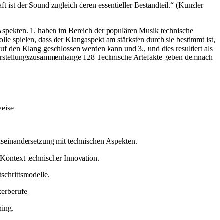
t ist der Sound zugleich deren essentieller Bestandteil.“ (Kunzler
Aspekten. 1. haben im Bereich der populären Musik technische
e spielen, dass der Klangaspekt am stärksten durch sie bestimmt ist,
auf den Klang geschlossen werden kann und 3., und dies resultiert als
r Herstellungszusammenhänge.128 Technische Artefakte geben demnach
eise.
useinandersetzung mit technischen Aspekten.
Kontext technischer Innovation.
schrittsmodelle.
erberufe.
ning.