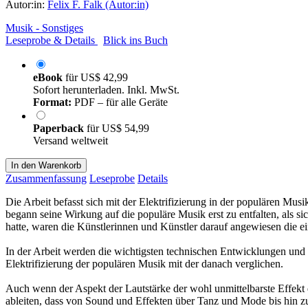
Autor:in:
Felix F. Falk (Autor:in)
Musik - Sonstiges
Leseprobe & Details
Blick ins Buch
eBook
für
US$ 42,99
Sofort herunterladen. Inkl. MwSt.
Format:
PDF – für alle Geräte
Paperback
für
US$ 54,99
Versand weltweit
In den Warenkorb
Zusammenfassung
Leseprobe
Details
Die Arbeit befasst sich mit der Elektrifizierung in der populären Mu
begann seine Wirkung auf die populäre Musik erst zu entfalten, als si
hatte, waren die Künstlerinnen und Künstler darauf angewiesen die e
In der Arbeit werden die wichtigsten technischen Entwicklungen und 
Elektrifizierung der populären Musik mit der danach verglichen.
Auch wenn der Aspekt der Lautstärke der wohl unmittelbarste Effekt 
ableiten, dass von Sound und Effekten über Tanz und Mode bis hin z