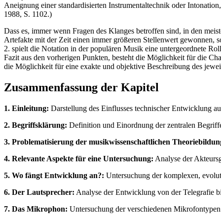
Aneignung einer standardisierten Instrumentaltechnik oder Intonation,
1988, S. 1102.)
Dass es, immer wenn Fragen des Klanges betroffen sind, in den meis
Artefakte mit der Zeit einen immer größeren Stellenwert gewonnen, s
2. spielt die Notation in der populären Musik eine untergeordnete Rol
Fazit aus den vorherigen Punkten, besteht die Möglichkeit für die 
die Möglichkeit für eine exakte und objektive Beschreibung des jew
Zusammenfassung der Kapitel
1. Einleitung:
Darstellung des Einflusses technischer Entwicklung a
2. Begriffsklärung:
Definition und Einordnung der zentralen Begrif
3. Problematisierung der musikwissenschaftlichen Theoriebildun
4. Relevante Aspekte für eine Untersuchung:
Analyse der Akteursg
5. Wo fängt Entwicklung an?:
Untersuchung der komplexen, evolutio
6. Der Lautsprecher:
Analyse der Entwicklung von der Telegrafie
7. Das Mikrophon:
Untersuchung der verschiedenen Mikrofontypen 