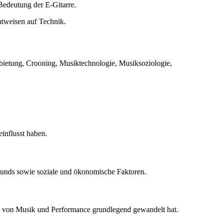
 Bedeutung der E-Gitarre.
tweisen auf Technik.
rbietung, Crooning, Musiktechnologie, Musiksoziologie,
influsst haben.
ounds sowie soziale und ökonomische Faktoren.
dnis von Musik und Performance grundlegend gewandelt hat.