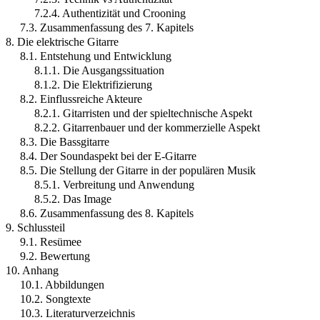
7.2.4. Authentizität und Crooning
7.3. Zusammenfassung des 7. Kapitels
8. Die elektrische Gitarre
8.1. Entstehung und Entwicklung
8.1.1. Die Ausgangssituation
8.1.2. Die Elektrifizierung
8.2. Einflussreiche Akteure
8.2.1. Gitarristen und der spieltechnische Aspekt
8.2.2. Gitarrenbauer und der kommerzielle Aspekt
8.3. Die Bassgitarre
8.4. Der Soundaspekt bei der E-Gitarre
8.5. Die Stellung der Gitarre in der populären Musik
8.5.1. Verbreitung und Anwendung
8.5.2. Das Image
8.6. Zusammenfassung des 8. Kapitels
9. Schlussteil
9.1. Resümee
9.2. Bewertung
10. Anhang
10.1. Abbildungen
10.2. Songtexte
10.3. Literaturverzeichnis