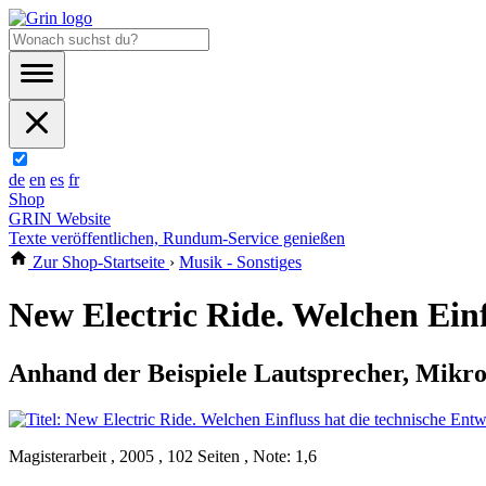
de
en
es
fr
Shop
GRIN Website
Texte veröffentlichen, Rundum-Service genießen
Zur Shop-Startseite
›
Musik - Sonstiges
New Electric Ride. Welchen Ein
Anhand der Beispiele Lautsprecher, Mikr
Magisterarbeit , 2005 , 102 Seiten , Note: 1,6