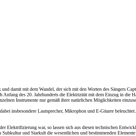
sik und damit mit dem Wandel, der sich mit den Worten des Sängers Cap
ch Anfang des 20. Jahrhunderts die Elektrizität mit dem Einzug in die H
inzelnen Instrumente nur gemäß ihrer natürlichen Möglichkeiten einzuse
dabei insbesondere Lautsprecher, Mikrophon und E-Gitarre beleuchtet. 
der Elektrifizierung war, so lassen sich aus diesen technischen Entw
u Subkultur und Starkult die wesentlichen und bestimmenden Elemente 