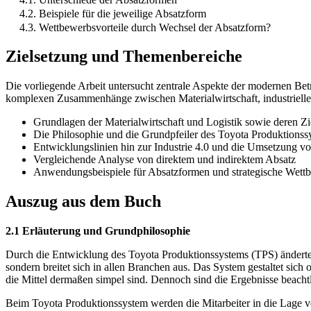
4.2. Beispiele für die jeweilige Absatzform
4.3. Wettbewerbsvorteile durch Wechsel der Absatzform?
Zielsetzung und Themenbereiche
Die vorliegende Arbeit untersucht zentrale Aspekte der modernen Betr
komplexen Zusammenhänge zwischen Materialwirtschaft, industrieller 
Grundlagen der Materialwirtschaft und Logistik sowie deren Zi
Die Philosophie und die Grundpfeiler des Toyota Produktionss
Entwicklungslinien hin zur Industrie 4.0 und die Umsetzung v
Vergleichende Analyse von direktem und indirektem Absatz
Anwendungsbeispiele für Absatzformen und strategische Wettb
Auszug aus dem Buch
2.1 Erläuterung und Grundphilosophie
Durch die Entwicklung des Toyota Produktionssystems (TPS) änderte 
sondern breitet sich in allen Branchen aus. Das System gestaltet sich 
die Mittel dermaßen simpel sind. Dennoch sind die Ergebnisse beachtl
Beim Toyota Produktionssystem werden die Mitarbeiter in die Lage ve