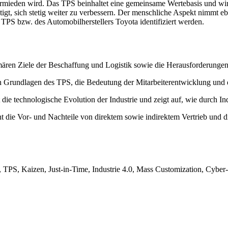
rmieden wird. Das TPS beinhaltet eine gemeinsame Wertebasis und wir
igt, sich stetig weiter zu verbessern. Der menschliche Aspekt nimmt e
TPS bzw. des Automobilherstellers Toyota identifiziert werden.
imären Ziele der Beschaffung und Logistik sowie die Herausforderungen 
 Grundlagen des TPS, die Bedeutung der Mitarbeiterentwicklung und di
 die technologische Evolution der Industrie und zeigt auf, wie durch I
t die Vor- und Nachteile von direktem sowie indirektem Vertrieb und dis
, TPS, Kaizen, Just-in-Time, Industrie 4.0, Mass Customization, Cyber-