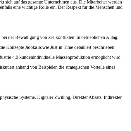
kt sich auf das gesamte Unternehmen aus. Die Mitarbeiter werden
benfalls eine wichtige Rolle ein. Der Respekt für die Menschen und
bei der Bewältigung von Zielkonflikten im betrieblichen Alltag.
e Konzepte Jidoka sowie Just-in-Time detailliert beschrieben.
ndustrie 4.0 kundenindividuelle Massenproduktion ermöglicht wird.
kutiert anhand von Beispielen die strategischen Vorteile eines
physische Systeme, Digitaler Zwilling, Direkter Absatz, Indirekter