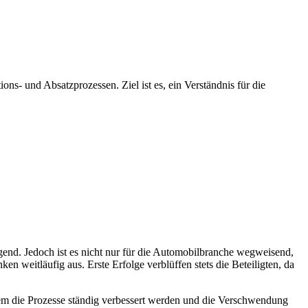
ns- und Absatzprozessen. Ziel ist es, ein Verständnis für die
end. Jedoch ist es nicht nur für die Automobilbranche wegweisend,
en weitläufig aus. Erste Erfolge verblüffen stets die Beteiligten, da
ndem die Prozesse ständig verbessert werden und die Verschwendung