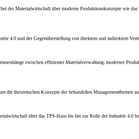
d bei der Materialwirtschaft über moderne Produktionskonzepte wie das 
strie 4.0 und der Gegenüberstellung von direktem und indirektem Vertr
Zusammenhänge zwischen effizienter Materialverwaltung, moderner Prod
se, um die theoretischen Konzepte der behandelten Managementthemen au
Materialwirtschaft über das TPS-Haus bis hin zur Rolle der Industrie 4.