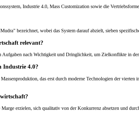
onssystem, Industrie 4.0, Mass Customization sowie die Vertriebsforme
udra" bezeichnet, wobei das System darauf abzielt, sieben spezifisc
tschaft relevant?
 Aufgaben nach Wichtigkeit und Dringlichkeit, um Zielkonflikte in der 
 Industrie 4.0?
assenproduktion, das erst durch moderne Technologien der vierten ind
dwirtschaft?
 Marge erzielen, sich qualitativ von der Konkurrenz absetzen und dur