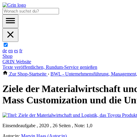
de
en
es
fr
Shop
GRIN Website
Texte veröffentlichen, Rundum-Service genießen
Zur Shop-Startseite
›
BWL - Unternehmensführung, Management, 
Ziele der Materialwirtschaft un
Mass Customization und die Un
Einsendeaufgabe , 2020 , 26 Seiten , Note: 1,0
Autor:in:
Marvin Haas (Autor:in)