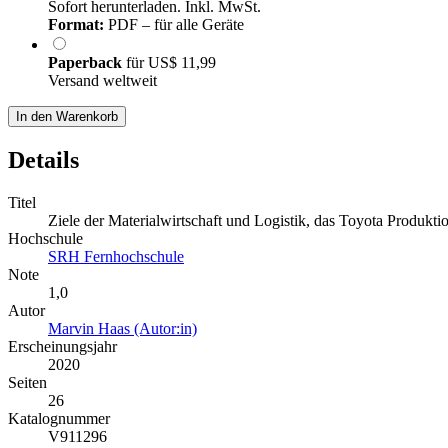
Sofort herunterladen. Inkl. MwSt.
Format:
PDF – für alle Geräte
Paperback
für
US$ 11,99
Versand weltweit
In den Warenkorb
Details
Titel
Ziele der Materialwirtschaft und Logistik, das Toyota Produkt
Hochschule
SRH Fernhochschule
Note
1,0
Autor
Marvin Haas (Autor:in)
Erscheinungsjahr
2020
Seiten
26
Katalognummer
V911296