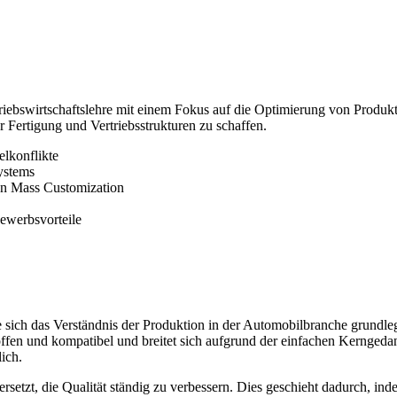
iebswirtschaftslehre mit einem Fokus auf die Optimierung von Produktio
Fertigung und Vertriebsstrukturen zu schaffen.
elkonflikte
ystems
on Mass Customization
ewerbsvorteile
sich das Verständnis der Produktion in der Automobilbranche grundleg
offen und kompatibel und breitet sich aufgrund der einfachen Kerngedank
ich.
rsetzt, die Qualität ständig zu verbessern. Dies geschieht dadurch, i