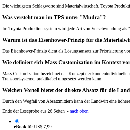
Die wichtigsten Schlagworte sind Materialwirtschaft, Toyota Produkti
Was versteht man im TPS unter "Mudra"?
Im Toyota Produktionssystem wird jede Art von Verschwendung als "M
Warum ist das Eisenhower-Prinzip für die Materialwir
Das Eisenhower-Prinzip dient als Lösungsansatz zur Priorisierung von
Wie definiert sich Mass Customization im Kontext von
Mass Customization bezeichnet das Konzept der kundenindividuellen M
Transportsysteme, praktikabel umgesetzt werden kann.
Welchen Vorteil bietet der direkte Absatz für die Lan
Durch den Wegfall von Absatzmittlern kann der Landwirt eine höhere
Ende der Leseprobe aus 26 Seiten -
nach oben
eBook
für
US$ 7,99