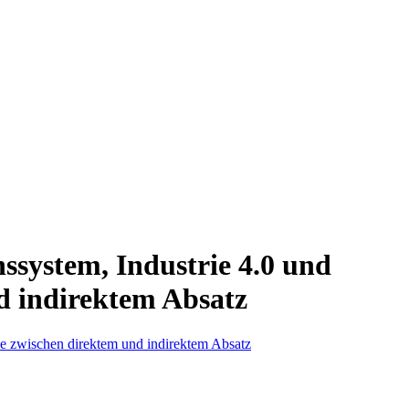
nssystem, Industrie 4.0 und
d indirektem Absatz