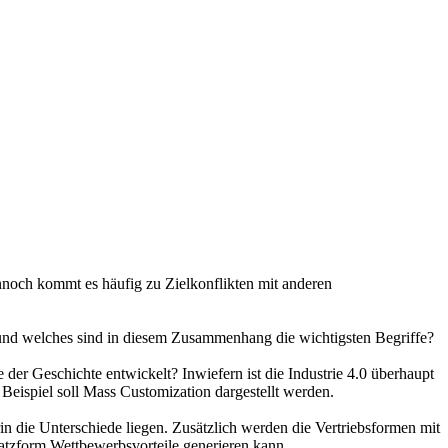
ennoch kommt es häufig zu Zielkonflikten mit anderen
 und welches sind in diesem Zusammenhang die wichtigsten Begriffe?
e der Geschichte entwickelt? Inwiefern ist die Industrie 4.0 überhaupt
Beispiel soll Mass Customization dargestellt werden.
rin die Unterschiede liegen. Zusätzlich werden die Vertriebsformen mit
atzform Wettbewerbsvorteile generieren kann.