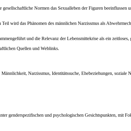
e gesellschaftliche Normen das Sexualleben der Figuren beeinflussen u
 Teil wird das Phänomen des männlichen Narzissmus als Abwehrmechani
mmengeführt und die Relevanz der Lebensmittekrise als ein zeitloses, g
aftlichen Quellen und Weblinks.
, Männlichkeit, Narzissmus, Identitätssuche, Ehebeziehungen, soziale No
 unter genderspezifischen und psychologischen Gesichtspunkten, mit Fok