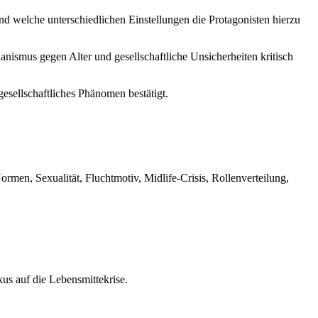
nd welche unterschiedlichen Einstellungen die Protagonisten hierzu
smus gegen Alter und gesellschaftliche Unsicherheiten kritisch
esellschaftliches Phänomen bestätigt.
rmen, Sexualität, Fluchtmotiv, Midlife-Crisis, Rollenverteilung,
us auf die Lebensmittekrise.