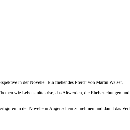
erspektive in der Novelle "Ein fliehendes Pferd" von Martin Walser.
Themen wie Lebensmittekrise, das Altwerden, die Ehebeziehungen und di
nerfiguren in der Novelle in Augenschein zu nehmen und damit das Verh