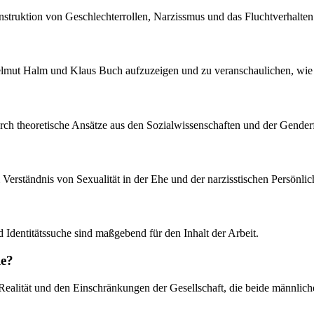
Konstruktion von Geschlechterrollen, Narzissmus und das Fluchtverhal
elmut Halm und Klaus Buch aufzuzeigen und zu veranschaulichen, wie 
durch theoretische Ansätze aus den Sozialwissenschaften und der Gender
em Verständnis von Sexualität in der Ehe und der narzisstischen Persönlic
 Identitätssuche sind maßgebend für den Inhalt der Arbeit.
le?
 Realität und den Einschränkungen der Gesellschaft, die beide männliche