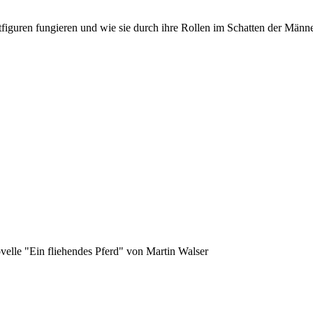
iguren fungieren und wie sie durch ihre Rollen im Schatten der Männer
ovelle "Ein fliehendes Pferd" von Martin Walser