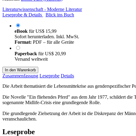
Literaturwissenschaft - Moderne Literatur
Leseprobe & Details
Blick ins Buch
eBook
für
US$ 15,99
Sofort herunterladen. Inkl. MwSt.
Format:
PDF – für alle Geräte
Paperback
für
US$ 20,99
Versand weltweit
In den Warenkorb
Zusammenfassung
Leseprobe
Details
Die Arbeit thematisiert die Lebensmittekrise aus genderspezifischer P
Die Novelle "Ein fliehendes Pferd" aus dem Jahr 1977, schildert die 
sogenannte Midlife-Crisis eine grundlegende Rolle.
Die grundlegende Zielsetzung der Arbeit ist die Diskrepanz der Män
veranschaulichen.
Leseprobe