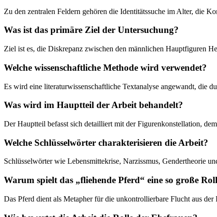
Zu den zentralen Feldern gehören die Identitätssuche im Alter, die 
Was ist das primäre Ziel der Untersuchung?
Ziel ist es, die Diskrepanz zwischen den männlichen Hauptfiguren H
Welche wissenschaftliche Methode wird verwendet?
Es wird eine literaturwissenschaftliche Textanalyse angewandt, die 
Was wird im Hauptteil der Arbeit behandelt?
Der Hauptteil befasst sich detailliert mit der Figurenkonstellation, d
Welche Schlüsselwörter charakterisieren die Arbeit?
Schlüsselwörter wie Lebensmittekrise, Narzissmus, Gendertheorie und
Warum spielt das „fliehende Pferd“ eine so große Rol
Das Pferd dient als Metapher für die unkontrollierbare Flucht aus der