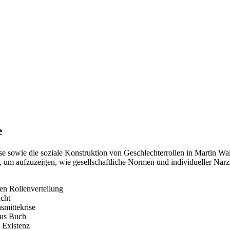
e
se sowie die soziale Konstruktion von Geschlechterrollen in Martin Wa
um aufzuzeigen, wie gesellschaftliche Normen und individueller Narzis
hen Rollenverteilung
acht
smittekrise
aus Buch
 Existenz