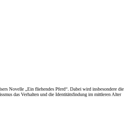
lsers Novelle „Ein fliehendes Pferd“. Dabei wird insbesondere die
smus das Verhalten und die Identitätsfindung im mittleren Alter