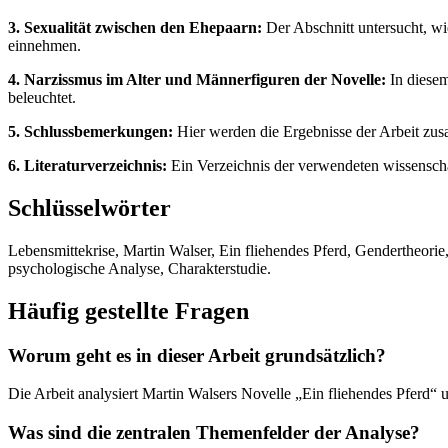
3. Sexualität zwischen den Ehepaarn:
Der Abschnitt untersucht, wi
einnehmen.
4. Narzissmus im Alter und Männerfiguren der Novelle:
In diesem
beleuchtet.
5. Schlussbemerkungen:
Hier werden die Ergebnisse der Arbeit zusa
6. Literaturverzeichnis:
Ein Verzeichnis der verwendeten wissensch
Schlüsselwörter
Lebensmittekrise, Martin Walser, Ein fliehendes Pferd, Gendertheorie
psychologische Analyse, Charakterstudie.
Häufig gestellte Fragen
Worum geht es in dieser Arbeit grundsätzlich?
Die Arbeit analysiert Martin Walsers Novelle „Ein fliehendes Pferd“
Was sind die zentralen Themenfelder der Analyse?