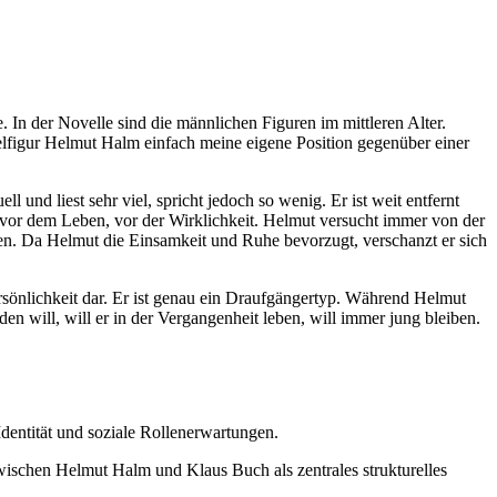
In der Novelle sind die männlichen Figuren im mittleren Alter.
pielfigur Helmut Halm einfach meine eigene Position gegenüber einer
l und liest sehr viel, spricht jedoch so wenig. Er ist weit entfernt
ht vor dem Leben, vor der Wirklichkeit. Helmut versucht immer von der
ben. Da Helmut die Einsamkeit und Ruhe bevorzugt, verschanzt er sich
ersönlichkeit dar. Er ist genau ein Draufgängertyp. Während Helmut
en will, will er in der Vergangenheit leben, will immer jung bleiben.
Identität und soziale Rollenerwartungen.
zwischen Helmut Halm und Klaus Buch als zentrales strukturelles