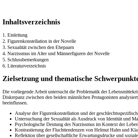
Inhaltsverzeichnis
1. Einleitung
2. Figurenkonstellation in der Novelle
3. Sexualität zwischen den Ehepaarn
4. Narzissmus im Alter und Männerfiguren der Novelle
5. Schlussbemerkungen
6. Literaturverzeichnis
Zielsetzung und thematische Schwerpunkt
Die vorliegende Arbeit untersucht die Problematik der Lebensmittekri
Diskrepanz zwischen den beiden männlichen Protagonisten analysiert, 
beeinflussen.
Analyse der Figurenkonstellation und der geschlechtsspezifisc
Untersuchung der Sexualität als Ausdruck von Identität und M
Psychologische Deutung des Narzissmus im Kontext der Leben
Kontrastierung der Fluchttendenzen von Helmut Halm und Kl
Reflektion über gesellschaftliche Erwartungsdrucke und soziale