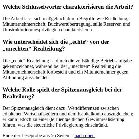
Welche Schlüsselwörter charakterisieren die Arbeit?
Die Arbeit lässt sich maßgeblich durch Begriffe wie Realteilung,
Mitunternehmerschaft, Buchwertübertragung, stille Reserven und
Umstrukturierungsprivilegien charakterisieren.
Wie unterscheidet sich die „echte“ von der
„unechten“ Realteilung?
Die „echte“ Realteilung ist durch die vollständige Betriebsaufgabe
gekennzeichnet, während bei der „unechten“ Realteilung die
Mitunternehmerschaft fortbesteht und ein Mitunternehmer gegen
Abfindung ausscheidet.
Welche Rolle spielt der Spitzenausgleich bei der
Realteilung?
Der Spitzenausgleich dient dazu, Wertdifferenzen zwischen
erhaltenen Wirtschaftsgütern und dem Kapitalkonto auszugleichen;
er kann jedoch zu einer (teil-)entgeltlichen Gewinnrealisierung
führen, was die steuerliche Privilegierung einschränkt.
Ende der Leseprobe aus 56 Seiten -
nach oben