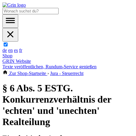
de
en
es
fr
Shop
GRIN Website
Texte veröffentlichen, Rundum-Service genießen
Zur Shop-Startseite
›
Jura - Steuerrecht
§ 6 Abs. 5 ESTG.
Konkurrenzverhältnis der
'echten' und 'unechten'
Realteilung