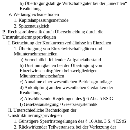
b) Übertragungsfähige Wirtschaftsgüter bei der „unechten“
Realteilung
V. Wertausgleichsmethoden
1. Kapitalanpassungsmethode
2. Spitzenausgleich
B. Rechtsproblematik durch Überschneidung durch die
Umstrukturierungsprivilegien
I. Betrachtung der Konkurrenzverhältnisse im Einzelnen
1. Übertragung von Einzelwirtschaftsgütern und
Mitunternehmeranteilen
a) Vermeintlich fehlender Aufgabetatbestand
b) Unstimmigkeiten bei der Übertragung von
Einzelwirtschaftsgütern bei zweigliedrigen
Mitunternehmerschaften
c) Annahme einer wesentlichen Betriebsgrundlage
d) Anknüpfung an den wesentlichen Gedanken der
Realteilung
e) Abschließende Regelungen des § 6 Abs. 5 EStG
f) Gesetzesauslegung / Gesetzessystematik
II. Unterschiedliche Rechtsfolgen der
Umstrukturierungsprivilegien
1. Günstigere Sperrfristregelungen des § 16 Abs. 3 S. 4 EStG
2. Rückwirkender Teilwertansatz bei der Verletzung der