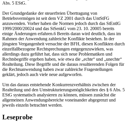
Abs. 5 EStG.
Der Grundgedanke der steuerfreien Übertragung von
Betriebsvermögen ist seit dem VZ 2001 durch das UntStFG
anzuwenden. Vorher haben die Normen jedoch durch das StEntlG
1999/2000/20024 und das StSenkG vom 23. 10. 20005 bereits
einige Änderungen erfahren.6 Bereits daran wird deutlich, dass im
Rahmen der Anwendung zahlreiche Konflikte bestehen. In der
jüngsten Vergangenheit versuchte der BFH, diesen Konflikten durch
einzelfallbezogene Rechtsprechungen entgegenzuwirken, was
allerdings dazu geführt hat, dass sich neue Problematiken und
Rechtsbegriffe ergeben haben, wie etwa die „echte“ und „unechte“
Realteilung. Diese Begriffe und die daraus resultierenden Folgen für
die Rechtsanwendung haben zwar zahlreiche Fragestellungen
geklärt, jedoch auch viele neue aufgeworfen.
Um das daraus entstehende Konkurrenzverhältnis zwischen der
Realteilung und den Umstrukturierungsmöglichkeiten des § 6 Abs. 5
EStG systematisch analysieren zu können, müssen zunächst die
allgemeinen Anwendungsbereiche voneinander abgegrenzt und
jeweils einzeln betrachtet werden.
Leseprobe