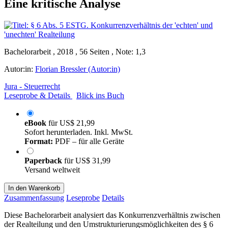
Eine kritische Analyse
Bachelorarbeit , 2018 , 56 Seiten , Note: 1,3
Autor:in:
Florian Bressler (Autor:in)
Jura - Steuerrecht
Leseprobe & Details
Blick ins Buch
eBook
für
US$ 21,99
Sofort herunterladen. Inkl. MwSt.
Format:
PDF – für alle Geräte
Paperback
für
US$ 31,99
Versand weltweit
In den Warenkorb
Zusammenfassung
Leseprobe
Details
Diese Bachelorarbeit analysiert das Konkurrenzverhältnis zwischen
der Realteilung und den Umstrukturierungsmöglichkeiten des § 6