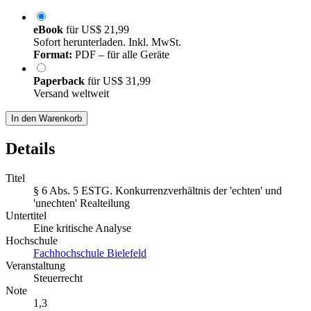
eBook
für
US$ 21,99
Sofort herunterladen. Inkl. MwSt.
Format:
PDF – für alle Geräte
Paperback
für
US$ 31,99
Versand weltweit
In den Warenkorb
Details
Titel
§ 6 Abs. 5 ESTG. Konkurrenzverhältnis der 'echten' und
'unechten' Realteilung
Untertitel
Eine kritische Analyse
Hochschule
Fachhochschule Bielefeld
Veranstaltung
Steuerrecht
Note
1,3