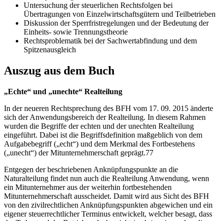
Untersuchung der steuerlichen Rechtsfolgen bei
Übertragungen von Einzelwirtschaftsgütern und Teilbetrieben
Diskussion der Sperrfristregelungen und der Bedeutung der
Einheits- sowie Trennungstheorie
Rechtsproblematik bei der Sachwertabfindung und dem
Spitzenausgleich
Auszug aus dem Buch
„Echte“ und „unechte“ Realteilung
In der neueren Rechtsprechung des BFH vom 17. 09. 2015 änderte
sich der Anwendungsbereich der Realteilung. In diesem Rahmen
wurden die Begriffe der echten und der unechten Realteilung
eingeführt. Dabei ist die Begriffsdefinition maßgeblich von dem
Aufgabebegriff („echt“) und dem Merkmal des Fortbestehens
(„unecht“) der Mitunternehmerschaft geprägt.77
Entgegen der beschriebenen Anknüpfungspunkte an die
Naturalteilung findet nun auch die Realteilung Anwendung, wenn
ein Mitunternehmer aus der weiterhin fortbestehenden
Mitunternehmerschaft ausscheidet. Damit wird aus Sicht des BFH
von den zivilrechtlichen Anknüpfungspunkten abgewichen und ein
eigener steuerrechtlicher Terminus entwickelt, welcher besagt, dass