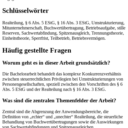
Schlüsselwörter
Realteilung, § 6 Abs. 5 EStG, § 16 Abs. 3 EStG, Umstrukturierung,
Mitunternehmerschaft, Buchwertübertragung, Betriebsaufgabe, stille
Reserven, Sachwertabfindung, Spitzenausgleich, Trennungstheorie,
Einheitstheorie, Sperrfrist, Teilbetrieb, Betriebsvermögen.
Häufig gestellte Fragen
Worum geht es in dieser Arbeit grundsätzlich?
Die Bachelorarbeit behandelt das komplexe Konkurrenzverhältnis
zwischen steuerrechtlichen Privilegien bei Umstrukturierungen von
Personengesellschaften, speziell zwischen den Vorschriften des § 6
Abs. 5 EStG und der Realteilung nach § 16 Abs. 3 EStG.
Was sind die zentralen Themenfelder der Arbeit?
Zentral sind die Abgrenzung der Anwendungsbereiche, die
Definition von „echter“ und „unechter“ Realteilung, die steuerliche
Behandlung von Buchwertübertragungen sowie die Auswirkungen
von Sachwertabfindungen und Spitzenausgleichen.