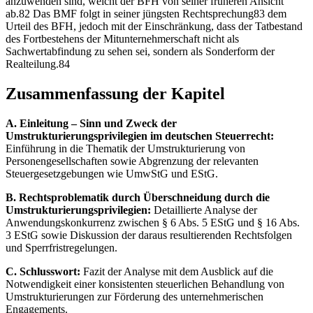
anzuwenden sind, weicht der BFH von seiner früheren Ansicht
ab.82 Das BMF folgt in seiner jüngsten Rechtsprechung83 dem
Urteil des BFH, jedoch mit der Einschränkung, dass der Tatbestand
des Fortbestehens der Mitunternehmerschaft nicht als
Sachwertabfindung zu sehen sei, sondern als Sonderform der
Realteilung.84
Zusammenfassung der Kapitel
A. Einleitung – Sinn und Zweck der
Umstrukturierungsprivilegien im deutschen Steuerrecht:
Einführung in die Thematik der Umstrukturierung von
Personengesellschaften sowie Abgrenzung der relevanten
Steuergesetzgebungen wie UmwStG und EStG.
B. Rechtsproblematik durch Überschneidung durch die
Umstrukturierungsprivilegien:
Detaillierte Analyse der
Anwendungskonkurrenz zwischen § 6 Abs. 5 EStG und § 16 Abs.
3 EStG sowie Diskussion der daraus resultierenden Rechtsfolgen
und Sperrfristregelungen.
C. Schlusswort:
Fazit der Analyse mit dem Ausblick auf die
Notwendigkeit einer konsistenten steuerlichen Behandlung von
Umstrukturierungen zur Förderung des unternehmerischen
Engagements.