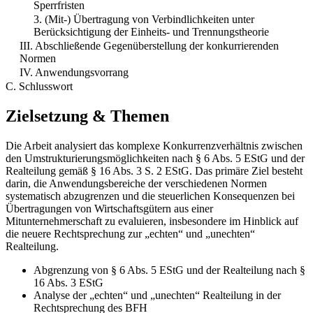
Sperrfristen
3. (Mit-) Übertragung von Verbindlichkeiten unter
Berücksichtigung der Einheits- und Trennungstheorie
III. Abschließende Gegenüberstellung der konkurrierenden
Normen
IV. Anwendungsvorrang
C. Schlusswort
Zielsetzung & Themen
Die Arbeit analysiert das komplexe Konkurrenzverhältnis zwischen
den Umstrukturierungsmöglichkeiten nach § 6 Abs. 5 EStG und der
Realteilung gemäß § 16 Abs. 3 S. 2 EStG. Das primäre Ziel besteht
darin, die Anwendungsbereiche der verschiedenen Normen
systematisch abzugrenzen und die steuerlichen Konsequenzen bei
Übertragungen von Wirtschaftsgütern aus einer
Mitunternehmerschaft zu evaluieren, insbesondere im Hinblick auf
die neuere Rechtsprechung zur „echten“ und „unechten“
Realteilung.
Abgrenzung von § 6 Abs. 5 EStG und der Realteilung nach §
16 Abs. 3 EStG
Analyse der „echten“ und „unechten“ Realteilung in der
Rechtsprechung des BFH