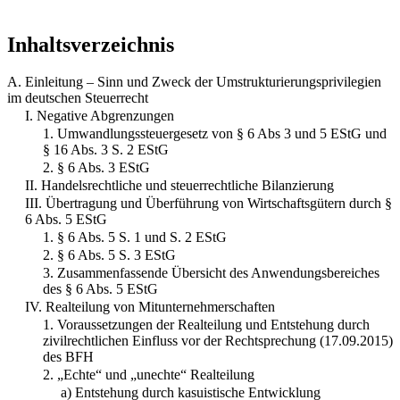
Inhaltsverzeichnis
A. Einleitung – Sinn und Zweck der Umstrukturierungsprivilegien
im deutschen Steuerrecht
I. Negative Abgrenzungen
1. Umwandlungssteuergesetz von § 6 Abs 3 und 5 EStG und
§ 16 Abs. 3 S. 2 EStG
2. § 6 Abs. 3 EStG
II. Handelsrechtliche und steuerrechtliche Bilanzierung
III. Übertragung und Überführung von Wirtschaftsgütern durch §
6 Abs. 5 EStG
1. § 6 Abs. 5 S. 1 und S. 2 EStG
2. § 6 Abs. 5 S. 3 EStG
3. Zusammenfassende Übersicht des Anwendungsbereiches
des § 6 Abs. 5 EStG
IV. Realteilung von Mitunternehmerschaften
1. Voraussetzungen der Realteilung und Entstehung durch
zivilrechtlichen Einfluss vor der Rechtsprechung (17.09.2015)
des BFH
2. „Echte“ und „unechte“ Realteilung
a) Entstehung durch kasuistische Entwicklung