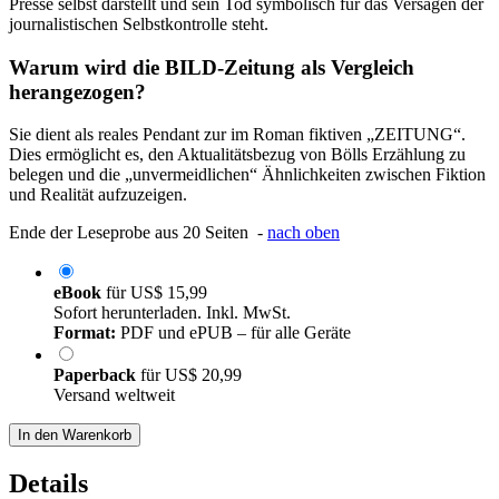
Presse selbst darstellt und sein Tod symbolisch für das Versagen der
journalistischen Selbstkontrolle steht.
Warum wird die BILD-Zeitung als Vergleich
herangezogen?
Sie dient als reales Pendant zur im Roman fiktiven „ZEITUNG“.
Dies ermöglicht es, den Aktualitätsbezug von Bölls Erzählung zu
belegen und die „unvermeidlichen“ Ähnlichkeiten zwischen Fiktion
und Realität aufzuzeigen.
Ende der Leseprobe aus 20 Seiten -
nach oben
eBook
für
US$ 15,99
Sofort herunterladen. Inkl. MwSt.
Format:
PDF und ePUB – für alle Geräte
Paperback
für
US$ 20,99
Versand weltweit
In den Warenkorb
Details