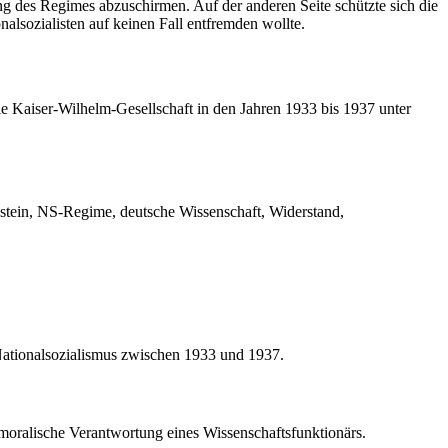
g des Regimes abzuschirmen. Auf der anderen Seite schützte sich die
alsozialisten auf keinen Fall entfremden wollte.
 Kaiser-Wilhelm-Gesellschaft in den Jahren 1933 bis 1937 unter
instein, NS-Regime, deutsche Wissenschaft, Widerstand,
 Nationalsozialismus zwischen 1933 und 1937.
e moralische Verantwortung eines Wissenschaftsfunktionärs.