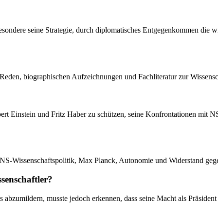
besondere seine Strategie, durch diplomatisches Entgegenkommen die wis
n Reden, biographischen Aufzeichnungen und Fachliteratur zur Wissensch
bert Einstein und Fritz Haber zu schützen, seine Konfrontationen mit
ik, NS-Wissenschaftspolitik, Max Planck, Autonomie und Widerstand ge
ssenschaftler?
mes abzumildern, musste jedoch erkennen, dass seine Macht als Präsid