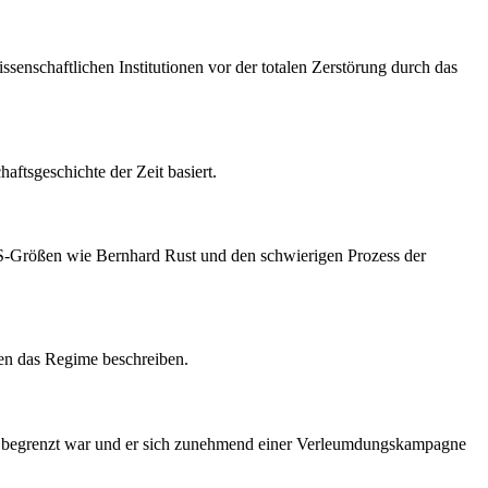
senschaftlichen Institutionen vor der totalen Zerstörung durch das
aftsgeschichte der Zeit basiert.
 NS-Größen wie Bernhard Rust und den schwierigen Prozess der
gen das Regime beschreiben.
ent begrenzt war und er sich zunehmend einer Verleumdungskampagne