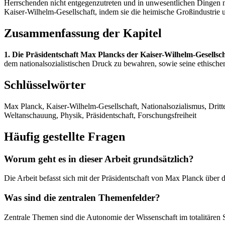
Herrschenden nicht entgegenzutreten und in unwesentlichen Dingen n
Kaiser-Wilhelm-Gesellschaft, indem sie die heimische Großindustrie u
Zusammenfassung der Kapitel
1. Die Präsidentschaft Max Plancks der Kaiser-Wilhelm-Gesellsch
dem nationalsozialistischen Druck zu bewahren, sowie seine ethisch
Schlüsselwörter
Max Planck, Kaiser-Wilhelm-Gesellschaft, Nationalsozialismus, Dritte
Weltanschauung, Physik, Präsidentschaft, Forschungsfreiheit
Häufig gestellte Fragen
Worum geht es in dieser Arbeit grundsätzlich?
Die Arbeit befasst sich mit der Präsidentschaft von Max Planck über
Was sind die zentralen Themenfelder?
Zentrale Themen sind die Autonomie der Wissenschaft im totalitären S