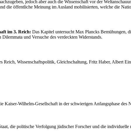
achzugeben, jedoch aber auch die Wissenschaft vor der Weltanschauun
nd die öffentliche Meinung im Ausland mobilisierten, welche die Nation
aft im 3. Reich:
Das Kapitel untersucht Max Plancks Bemühungen, die
en Dilemmata und Versuche des verdeckten Widerstands.
s Reich, Wissenschaftspolitik, Gleichschaltung, Fritz Haber, Albert E
 die Kaiser-Wilhelm-Gesellschaft in der schwierigen Anfangsphase des
taat, die politische Verfolgung jüdischer Forscher und die individuell