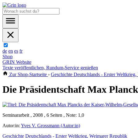
de
en
es
fr
Shop
GRIN Website
Texte veröffentlichen, Rundum-Service genießen
Zur Shop-Startseite
›
Geschichte Deutschlands - Erster Weltkrieg
Die Präsidentschaft Max Planck
Seminararbeit , 2008 , 6 Seiten , Note: 1,0
Autor:in:
Yves V. Grossmann (Autor:in)
Geschichte Deutschlands - Erster Weltkrieg, Weimarer Republik