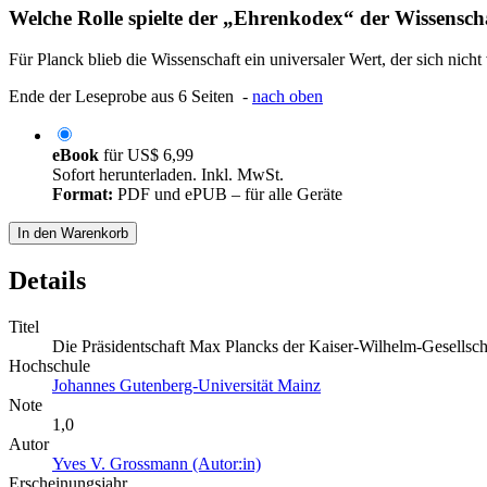
Welche Rolle spielte der „Ehrenkodex“ der Wissensch
Für Planck blieb die Wissenschaft ein universaler Wert, der sich nicht 
Ende der Leseprobe aus 6 Seiten -
nach oben
eBook
für
US$ 6,99
Sofort herunterladen. Inkl. MwSt.
Format:
PDF und ePUB – für alle Geräte
In den Warenkorb
Details
Titel
Die Präsidentschaft Max Plancks der Kaiser-Wilhelm-Gesellsch
Hochschule
Johannes Gutenberg-Universität Mainz
Note
1,0
Autor
Yves V. Grossmann (Autor:in)
Erscheinungsjahr