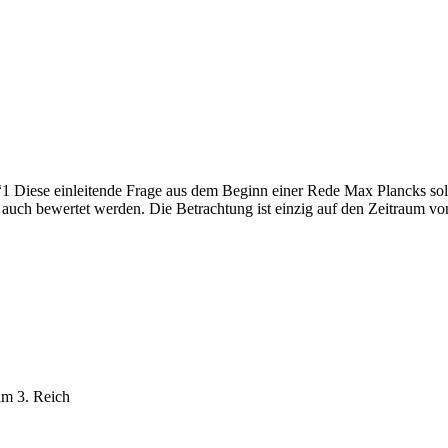
Diese einleitende Frage aus dem Beginn einer Rede Max Plancks soll i
 auch bewertet werden. Die Betrachtung ist einzig auf den Zeitraum vo
im 3. Reich