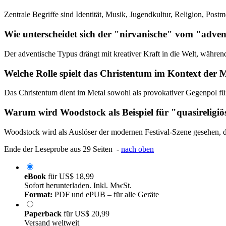
Zentrale Begriffe sind Identität, Musik, Jugendkultur, Religion, Post
Wie unterscheidet sich der "nirvanische" vom "adv
Der adventische Typus drängt mit kreativer Kraft in die Welt, währen
Welche Rolle spielt das Christentum im Kontext der 
Das Christentum dient im Metal sowohl als provokativer Gegenpol für 
Warum wird Woodstock als Beispiel für "quasireligiö
Woodstock wird als Auslöser der modernen Festival-Szene gesehen, d
Ende der Leseprobe aus 29 Seiten -
nach oben
eBook
für
US$ 18,99
Sofort herunterladen. Inkl. MwSt.
Format:
PDF und ePUB – für alle Geräte
Paperback
für
US$ 20,99
Versand weltweit