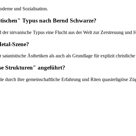
moderne und Sozialisation.
entischen" Typus nach Bernd Schwarze?
d der nirvanische Typus eine Flucht aus der Welt zur Zerstreuung und H
Metal-Szene?
satanistische Ästhetiken als auch als Grundlage für explizit christlic
se Strukturen" angeführt?
ie durch ihre gemeinschaftliche Erfahrung und Riten quasireligiöse Z