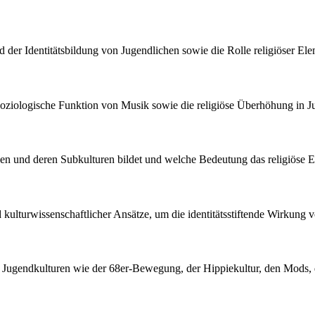
der Identitätsbildung von Jugendlichen sowie die Rolle religiöser El
ie soziologische Funktion von Musik sowie die religiöse Überhöhung in 
chen und deren Subkulturen bildet und welche Bedeutung das religiöse El
nd kulturwissenschaftlicher Ansätze, um die identitätsstiftende Wirkung
er Jugendkulturen wie der 68er-Bewegung, der Hippiekultur, den Mods, 