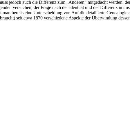
so muss jedoch auch die Differenz zum „Anderen“ mitgedacht werden, de
enden versuchen, der Frage nach der Identität und der Differenz in u
man bereits eine Unterscheidung vor. Auf die detaillierte Genealogie 
 gebraucht) seit etwa 1870 verschiedene Aspekte der Überwindung dess