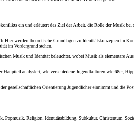
onflikts ein und erläutert das Ziel der Arbeit, die Rolle der Musik bei
t:
Hier werden theoretische Grundlagen zu Identitätskonzepten im Ko
tität im Vordergrund stehen.
ischen Musik und Identität beleuchtet, wobei Musik als elementare Au
r Hauptteil analysiert, wie verschiedene Jugendkulturen wie 68er, Hipp
der gesellschaftlichen Orientierung Jugendlicher einnimmt und die Postm
 Popmusik, Religion, Identitätsbildung, Subkultur, Christentum, Sozia