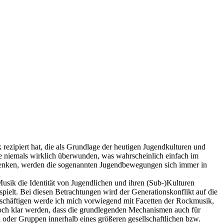
ik rezipiert hat, die als Grundlage der heutigen Jugendkulturen und
e niemals wirklich überwunden, was wahrscheinlich einfach im
chenken, werden die sogenannten Jugendbewegungen sich immer in
Musik die Identität von Jugendlichen und ihren (Sub-)Kulturen
 spielt. Bei diesen Betrachtungen wird der Generationskonflikt auf die
eschäftigen werde ich mich vorwiegend mit Facetten der Rockmusik,
edoch klar werden, dass die grundlegenden Mechanismen auch für
 oder Gruppen innerhalb eines größeren gesellschaftlichen bzw.