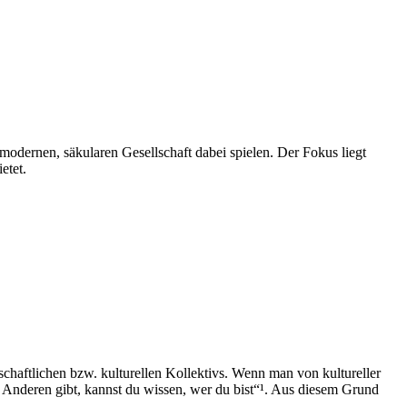
tmodernen, säkularen Gesellschaft dabei spielen. Der Fokus liegt
etet.
chaftlichen bzw. kulturellen Kollektivs. Wenn man von kultureller
n Anderen gibt, kannst du wissen, wer du bist“¹. Aus diesem Grund