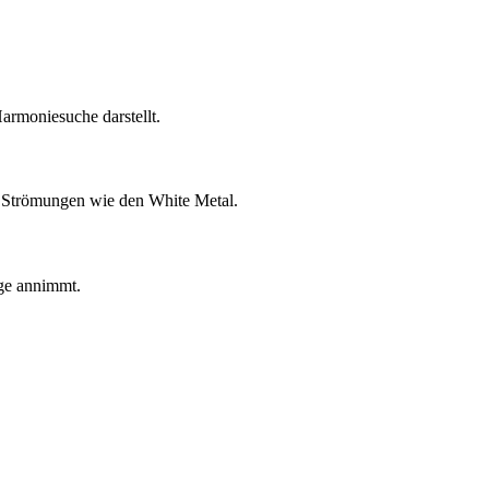
armoniesuche darstellt.
he Strömungen wie den White Metal.
üge annimmt.