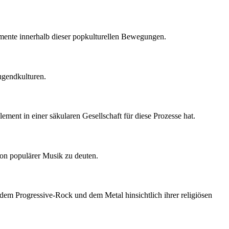
emente innerhalb dieser popkulturellen Bewegungen.
Jugendkulturen.
ement in einer säkularen Gesellschaft für diese Prozesse hat.
 von populärer Musik zu deuten.
dem Progressive-Rock und dem Metal hinsichtlich ihrer religiösen