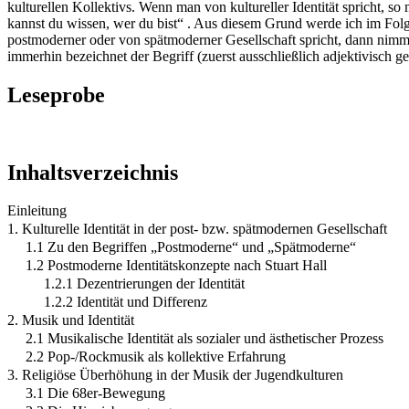
kulturellen Kollektivs. Wenn man von kultureller Identität spricht, 
kannst du wissen, wer du bist“ . Aus diesem Grund werde ich im Folg
postmoderner oder von spätmoderner Gesellschaft spricht, dann nimmt 
immerhin bezeichnet der Begriff (zuerst ausschließlich adjektivisch
Leseprobe
Inhaltsverzeichnis
Einleitung
1. Kulturelle Identität in der post- bzw. spätmodernen Gesellschaft
1.1 Zu den Begriffen „Postmoderne“ und „Spätmoderne“
1.2 Postmoderne Identitätskonzepte nach Stuart Hall
1.2.1 Dezentrierungen der Identität
1.2.2 Identität und Differenz
2. Musik und Identität
2.1 Musikalische Identität als sozialer und ästhetischer Prozess
2.2 Pop-/Rockmusik als kollektive Erfahrung
3. Religiöse Überhöhung in der Musik der Jugendkulturen
3.1 Die 68er-Bewegung