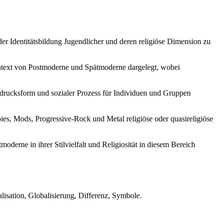
 der Identitätsbildung Jugendlicher und deren religiöse Dimension zu
ntext von Postmoderne und Spätmoderne dargelegt, wobei
sdrucksform und sozialer Prozess für Individuen und Gruppen
ies, Mods, Progressive-Rock und Metal religiöse oder quasireligiöse
oderne in ihrer Stilvielfalt und Religiosität in diesem Bereich
lisation, Globalisierung, Differenz, Symbole.