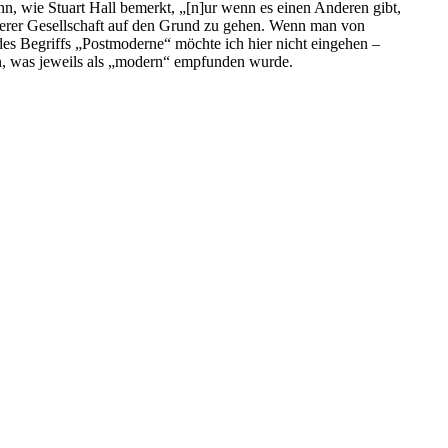
nn, wie Stuart Hall bemerkt, „[n]ur wenn es einen Anderen gibt,
nserer Gesellschaft auf den Grund zu gehen. Wenn man von
des Begriffs „Postmoderne“ möchte ich hier nicht eingehen –
en, was jeweils als „modern“ empfunden wurde.