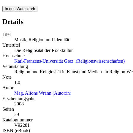
In den Warenkorb
Details
Titel
Musik, Religion und Identität
Untertitel
Die Religiosität der Rockkultur
Hochschule
Karl-Franzens-Universität Graz (Religionswissenschaften)
Veranstaltung
Religion und Religiosität in Kunst und Medien. In Religion We 
Note
1,0
Autor
Mag. Alfons Wrann (Autor:in)
Erscheinungsjahr
2008
Seiten
29
Katalognummer
V92281
ISBN (eBook)