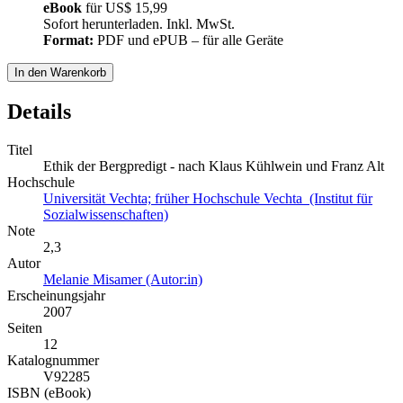
eBook
für
US$ 15,99
Sofort herunterladen. Inkl. MwSt.
Format:
PDF und ePUB – für alle Geräte
In den Warenkorb
Details
Titel
Ethik der Bergpredigt - nach Klaus Kühlwein und Franz Alt
Hochschule
Universität Vechta; früher Hochschule Vechta (Institut für
Sozialwissenschaften)
Note
2,3
Autor
Melanie Misamer (Autor:in)
Erscheinungsjahr
2007
Seiten
12
Katalognummer
V92285
ISBN (eBook)