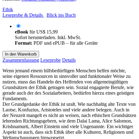
Ethik
Leseprobe & Details
Blick ins Buch
eBook
für
US$ 15,99
Sofort herunterladen. Inkl. MwSt.
Format:
PDF und ePUB – für alle Geräte
In den Warenkorb
Zusammenfassung
Leseprobe
Details
Wenn jemand einem hilfsbedürftigen Menschen helfen möchte,
seine eigenen Ressourcen in sinnvoller und funktionaler Weise zu
nutzen, muss das Handeln des Helfenden von allgemeingültigen
Grundsätzen der Ethik getragen sein. Sozial engagierte Berufe, wie
gerade auch der des Sozialarbeiters, bedürfen hierzu eines geistigen
Fundaments.
Der Grundgedanke der Ethik ist uralt. Wie nachhaltig alte Texte von
Laotse, Konfuzius, Aristoteles und viele andere belegen. Auch in
der Neuzeit mangelt es nicht an weisen, nach ethischen Grundsätzen
lehrenden Richtungsgebern, wie dem Dalai Lama, Alice Salomon,
Krishnamurti, Albert Einstein und viele Ungenannte. Ein wichtiger
Aspekt ist auch, dass sich Ethik über alle Kulturen, Religionen und
Weltanschauungen hinwegsetzt.