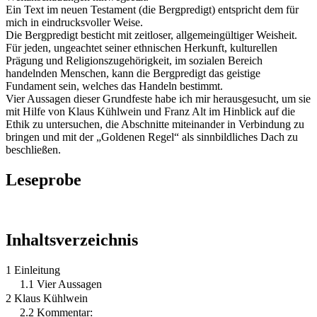
Ein Text im neuen Testament (die Bergpredigt) entspricht dem für
mich in eindrucksvoller Weise.
Die Bergpredigt besticht mit zeitloser, allgemeingültiger Weisheit.
Für jeden, ungeachtet seiner ethnischen Herkunft, kulturellen
Prägung und Religionszugehörigkeit, im sozialen Bereich
handelnden Menschen, kann die Bergpredigt das geistige
Fundament sein, welches das Handeln bestimmt.
Vier Aussagen dieser Grundfeste habe ich mir herausgesucht, um sie
mit Hilfe von Klaus Kühlwein und Franz Alt im Hinblick auf die
Ethik zu untersuchen, die Abschnitte miteinander in Verbindung zu
bringen und mit der „Goldenen Regel“ als sinnbildliches Dach zu
beschließen.
Leseprobe
Inhaltsverzeichnis
1 Einleitung
1.1 Vier Aussagen
2 Klaus Kühlwein
2.2 Kommentar: