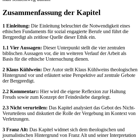
Zusammenfassung der Kapitel
1 Einleitung:
Die Einleitung beleuchtet die Notwendigkeit eines
ethischen Fundaments für sozial engagierte Berufe und führt die
Bergpredigt als zeitlose Quelle dieser Ethik ein.
1.1 Vier Aussagen:
Dieser Unterpunkt stellt die vier zentralen
biblischen Aussagen vor, die im weiteren Verlauf der Arbeit als
Basis für die ethische Untersuchung dienen.
2 Klaus Kühlwein:
Der Autor stellt Klaus Kühlweins theologischen
Hintergrund vor und erläutert seine Perspektive auf zentrale Gebote
der Bergpredigt.
2.2 Kommentar::
Hier wird die eigene Reflexion zur Haltung
Freuds sowie zum Konzept der Feindesliebe dargelegt.
2.3 Nicht verurteilen:
Das Kapitel analysiert das Gebot des Nicht-
Verurteilens und diskutiert die Rolle der Vergebung im Kontext von
Verletzungen.
3 Franz Alt:
Das Kapitel widmet sich dem theologischen und
journalistischen Hintergrund von Franz Alt und seiner Interpretation