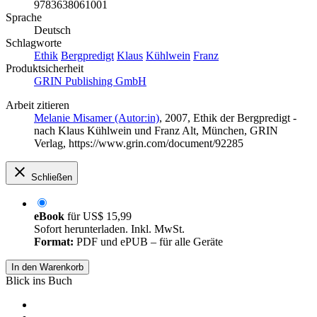
9783638061001
Sprache
Deutsch
Schlagworte
Ethik
Bergpredigt
Klaus
Kühlwein
Franz
Produktsicherheit
GRIN Publishing GmbH
Arbeit zitieren
Melanie Misamer (Autor:in)
, 2007, Ethik der Bergpredigt -
nach Klaus Kühlwein und Franz Alt, München, GRIN
Verlag, https://www.grin.com/document/92285
Schließen
eBook
für
US$ 15,99
Sofort herunterladen. Inkl. MwSt.
Format:
PDF und ePUB – für alle Geräte
In den Warenkorb
Blick ins Buch