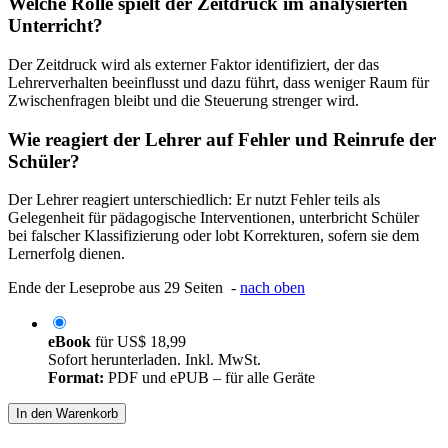
Welche Rolle spielt der Zeitdruck im analysierten
Unterricht?
Der Zeitdruck wird als externer Faktor identifiziert, der das
Lehrerverhalten beeinflusst und dazu führt, dass weniger Raum für
Zwischenfragen bleibt und die Steuerung strenger wird.
Wie reagiert der Lehrer auf Fehler und Reinrufe der
Schüler?
Der Lehrer reagiert unterschiedlich: Er nutzt Fehler teils als
Gelegenheit für pädagogische Interventionen, unterbricht Schüler
bei falscher Klassifizierung oder lobt Korrekturen, sofern sie dem
Lernerfolg dienen.
Ende der Leseprobe aus 29 Seiten -
nach oben
eBook
für
US$ 18,99
Sofort herunterladen. Inkl. MwSt.
Format:
PDF und ePUB – für alle Geräte
In den Warenkorb