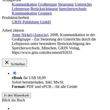
Kommunikation
Großgruppe
Steuerung
Unterrichts
Lehrperson
Berücksichtigung
Sprecherwechsels
Kommunikation
Gruppen
Produktsicherheit
GRIN Publishing GmbH
Arbeit zitieren
Anne Nickel (Autor:in)
, 2008, Kommunikation in der
Großgruppe - Zur Steuerung des Unterrichts durch die
Lehrperson unter besonderer Berücksichtigung des
Sprecherwechsels, München, GRIN Verlag,
https://www.grin.com/document/92631
Schließen
eBook
für
US$ 18,99
Sofort herunterladen. Inkl. MwSt.
Format:
PDF und ePUB – für alle Geräte
In den Warenkorb
Blick ins Buch