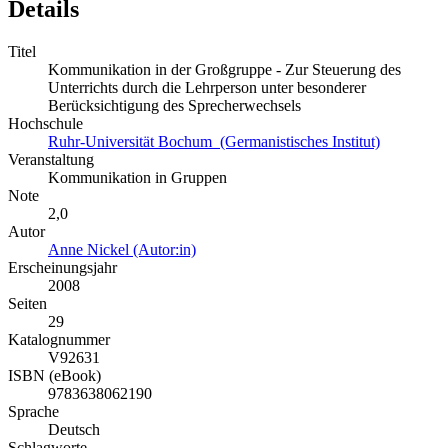
Details
Titel
Kommunikation in der Großgruppe - Zur Steuerung des
Unterrichts durch die Lehrperson unter besonderer
Berücksichtigung des Sprecherwechsels
Hochschule
Ruhr-Universität Bochum (Germanistisches Institut)
Veranstaltung
Kommunikation in Gruppen
Note
2,0
Autor
Anne Nickel (Autor:in)
Erscheinungsjahr
2008
Seiten
29
Katalognummer
V92631
ISBN (eBook)
9783638062190
Sprache
Deutsch
Schlagworte