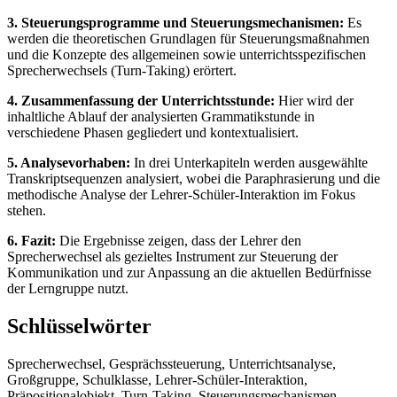
3. Steuerungsprogramme und Steuerungsmechanismen:
Es
werden die theoretischen Grundlagen für Steuerungsmaßnahmen
und die Konzepte des allgemeinen sowie unterrichtsspezifischen
Sprecherwechsels (Turn-Taking) erörtert.
4. Zusammenfassung der Unterrichtsstunde:
Hier wird der
inhaltliche Ablauf der analysierten Grammatikstunde in
verschiedene Phasen gegliedert und kontextualisiert.
5. Analysevorhaben:
In drei Unterkapiteln werden ausgewählte
Transkriptsequenzen analysiert, wobei die Paraphrasierung und die
methodische Analyse der Lehrer-Schüler-Interaktion im Fokus
stehen.
6. Fazit:
Die Ergebnisse zeigen, dass der Lehrer den
Sprecherwechsel als gezieltes Instrument zur Steuerung der
Kommunikation und zur Anpassung an die aktuellen Bedürfnisse
der Lerngruppe nutzt.
Schlüsselwörter
Sprecherwechsel, Gesprächssteuerung, Unterrichtsanalyse,
Großgruppe, Schulklasse, Lehrer-Schüler-Interaktion,
Präpositionalobjekt, Turn-Taking, Steuerungsmechanismen,