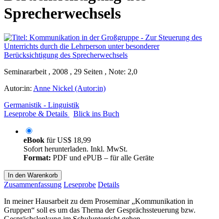
Sprecherwechsels
Seminararbeit , 2008 , 29 Seiten , Note: 2,0
Autor:in:
Anne Nickel (Autor:in)
Germanistik - Linguistik
Leseprobe & Details
Blick ins Buch
eBook
für
US$ 18,99
Sofort herunterladen. Inkl. MwSt.
Format:
PDF und ePUB – für alle Geräte
In den Warenkorb
Zusammenfassung
Leseprobe
Details
In meiner Hausarbeit zu dem Proseminar „Kommunikation in
Gruppen“ soll es um das Thema der Gesprächssteuerung bzw.
Gesprächslenkung im Schulunterricht gehen.