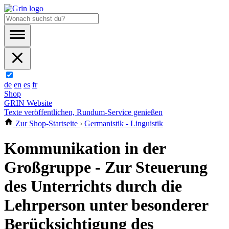
de
en
es
fr
Shop
GRIN Website
Texte veröffentlichen, Rundum-Service genießen
Zur Shop-Startseite
›
Germanistik - Linguistik
Kommunikation in der
Großgruppe - Zur Steuerung
des Unterrichts durch die
Lehrperson unter besonderer
Berücksichtigung des