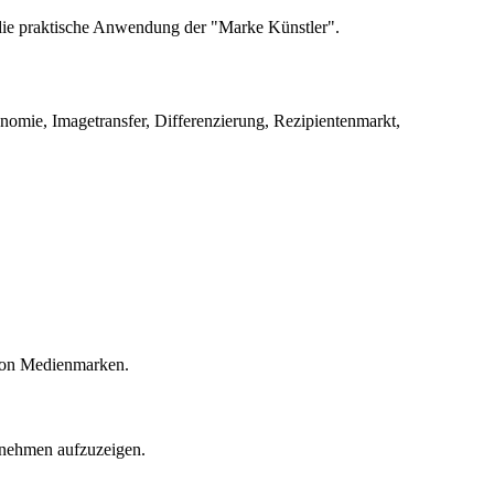
 die praktische Anwendung der "Marke Künstler".
mie, Imagetransfer, Differenzierung, Rezipientenmarkt,
von Medienmarken.
ernehmen aufzuzeigen.