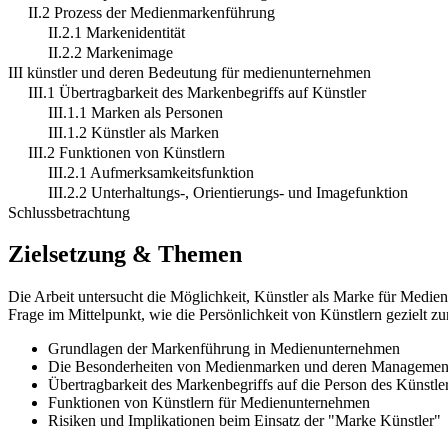
II.2 Prozess der Medienmarkenführung
II.2.1 Markenidentität
II.2.2 Markenimage
III künstler und deren Bedeutung für medienunternehmen
III.1 Übertragbarkeit des Markenbegriffs auf Künstler
III.1.1 Marken als Personen
III.1.2 Künstler als Marken
III.2 Funktionen von Künstlern
III.2.1 Aufmerksamkeitsfunktion
III.2.2 Unterhaltungs-, Orientierungs- und Imagefunktion
Schlussbetrachtung
Zielsetzung & Themen
Die Arbeit untersucht die Möglichkeit, Künstler als Marke für Medie
Frage im Mittelpunkt, wie die Persönlichkeit von Künstlern gezielt 
Grundlagen der Markenführung in Medienunternehmen
Die Besonderheiten von Medienmarken und deren Managemen
Übertragbarkeit des Markenbegriffs auf die Person des Künstle
Funktionen von Künstlern für Medienunternehmen
Risiken und Implikationen beim Einsatz der "Marke Künstler"