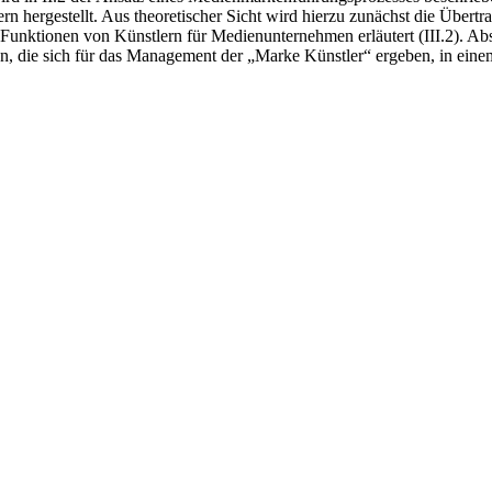
 hergestellt. Aus theoretischer Sicht wird hierzu zunächst die Übertra
Funktionen von Künstlern für Medienunternehmen erläutert (III.2). A
, die sich für das Management der „Marke Künstler“ ergeben, in einem