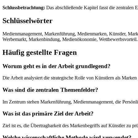
Schlussbetrachtung:
Das abschließende Kapitel fasst die zentralen
Schlüsselwörter
Medienmanagement, Markenführung, Medienmarken, Künstler, Markeni
Werbemarkt, Markenbindung, Medienökonomie, Wettbewerbsvorteil.
Häufig gestellte Fragen
Worum geht es in der Arbeit grundlegend?
Die Arbeit analysiert die strategische Rolle von Künstlern als Mar
Was sind die zentralen Themenfelder?
Im Zentrum stehen Markenführung, Medienmanagement, die Persönli
Was ist das primäre Ziel der Arbeit?
Ziel ist es, die Übertragbarkeit des Markenbegriffs auf Künstler zu 
Welche wissenschaftliche Methode wird verwendet?