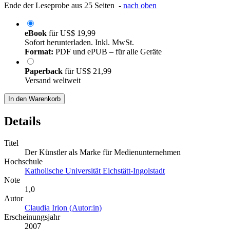
Ende der Leseprobe aus 25 Seiten -
nach oben
eBook
für
US$ 19,99
Sofort herunterladen. Inkl. MwSt.
Format:
PDF und ePUB – für alle Geräte
Paperback
für
US$ 21,99
Versand weltweit
In den Warenkorb
Details
Titel
Der Künstler als Marke für Medienunternehmen
Hochschule
Katholische Universität Eichstätt-Ingolstadt
Note
1,0
Autor
Claudia Irion (Autor:in)
Erscheinungsjahr
2007