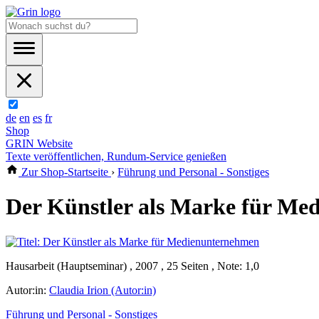
de
en
es
fr
Shop
GRIN Website
Texte veröffentlichen, Rundum-Service genießen
Zur Shop-Startseite
›
Führung und Personal - Sonstiges
Der Künstler als Marke für M
Hausarbeit (Hauptseminar) , 2007 , 25 Seiten , Note: 1,0
Autor:in:
Claudia Irion (Autor:in)
Führung und Personal - Sonstiges