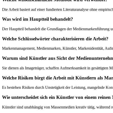
Die Arbeit basiert auf einer fundierten Literaturanalyse ohne empiri
Was wird im Hauptteil behandelt?
Der Hauptteil behandelt die Grundlagen der Medienmarkenführung und
Welche Schlüsselwörter charakterisieren die Arbeit?
Markenmanagement, Medienmarken, Künstler, Markenidentität, Aufmer
Warum sind Künstler aus Sicht der Medienunternehm
Sie dienen als Imageträger, schaffen Aufmerksamkeit in gesättigten 
Welche Risiken birgt die Arbeit mit Künstlern als Ma
Es bestehen Risiken durch Unstetigkeit der Leistung, mangelnde Kontr
Wie unterscheidet sich ein Künstler von einem reine
Künstler sind unabhängig von Massenmedien kreativ tätig, während re