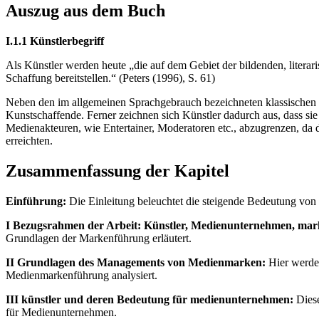
Auszug aus dem Buch
I.1.1 Künstlerbegriff
Als Künstler werden heute „die auf dem Gebiet der bildenden, literar
Schaffung bereitstellen.“ (Peters (1996), S. 61)
Neben den im allgemeinen Sprachgebrauch bezeichneten klassischen Kü
Kunstschaffende. Ferner zeichnen sich Künstler dadurch aus, dass si
Medienakteuren, wie Entertainer, Moderatoren etc., abzugrenzen, da d
erreichten.
Zusammenfassung der Kapitel
Einführung:
Die Einleitung beleuchtet die steigende Bedeutung von 
I Bezugsrahmen der Arbeit: Künstler, Medienunternehmen, mar
Grundlagen der Markenführung erläutert.
II Grundlagen des Managements von Medienmarken:
Hier werden
Medienmarkenführung analysiert.
III künstler und deren Bedeutung für medienunternehmen:
Diese
für Medienunternehmen.