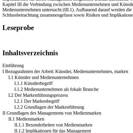
Kapitel III die Verbindung zwischen Medienunternehmen und Künstlern
Medienunternehmen untersucht (III.1). Aufbauend darauf werden die 
Schlussbetrachtung zusammengefasst sowie Risiken und Implikationen
Leseprobe
Inhaltsverzeichnis
Einführung
I Bezugsrahmen der Arbeit: Künstler, Medienunternehmen, marken
I.1 Künstler und Medienunternehmen
I.1.1 Künstlerbegriff
I.1.2 Medienunternehmen als fokale Branche
I.2 Der Markenführungsprozess
I.2.1 Der Markenbegriff
I.2.2 Grundlagen der Markenführung
II Grundlagen des Managements von Medienmarken
II.1 Medienmarken
II.1.1 Besonderheiten von Medienmarken
II.1.2 Implikationen für das Management