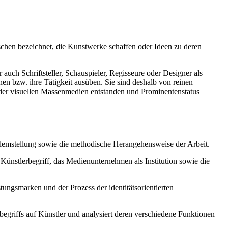
nschen bezeichnet, die Kunstwerke schaffen oder Ideen zu deren
uch Schriftsteller, Schauspieler, Regisseure oder Designer als
en bzw. ihre Tätigkeit ausüben. Sie sind deshalb von reinen
g der visuellen Massenmedien entstanden und Prominentenstatus
oblemstellung sowie die methodische Herangehensweise der Arbeit.
Künstlerbegriff, das Medienunternehmen als Institution sowie die
ngsmarken und der Prozess der identitätsorientierten
begriffs auf Künstler und analysiert deren verschiedene Funktionen