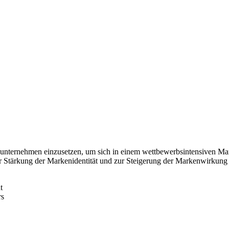
nunternehmen einzusetzen, um sich in einem wettbewerbsintensiven Mar
zur Stärkung der Markenidentität und zur Steigerung der Markenwirkung
t
rs