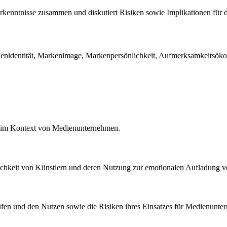
 Erkenntnisse zusammen und diskutiert Risiken sowie Implikationen für
dentität, Markenimage, Markenpersönlichkeit, Aufmerksamkeitsökono
ken im Kontext von Medienunternehmen.
chkeit von Künstlern und deren Nutzung zur emotionalen Aufladung 
prüfen und den Nutzen sowie die Risiken ihres Einsatzes für Medienunt