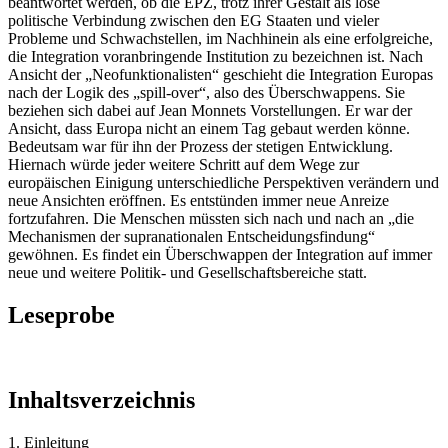
beantwortet werden, ob die EPZ, trotz ihrer Gestalt als lose
politische Verbindung zwischen den EG Staaten und vieler
Probleme und Schwachstellen, im Nachhinein als eine erfolgreiche,
die Integration voranbringende Institution zu bezeichnen ist. Nach
Ansicht der „Neofunktionalisten“ geschieht die Integration Europas
nach der Logik des „spill-over“, also des Überschwappens. Sie
beziehen sich dabei auf Jean Monnets Vorstellungen. Er war der
Ansicht, dass Europa nicht an einem Tag gebaut werden könne.
Bedeutsam war für ihn der Prozess der stetigen Entwicklung.
Hiernach würde jeder weitere Schritt auf dem Wege zur
europäischen Einigung unterschiedliche Perspektiven verändern und
neue Ansichten eröffnen. Es entstünden immer neue Anreize
fortzufahren. Die Menschen müssten sich nach und nach an „die
Mechanismen der supranationalen Entscheidungsfindung“
gewöhnen. Es findet ein Überschwappen der Integration auf immer
neue und weitere Politik- und Gesellschaftsbereiche statt.
Leseprobe
Inhaltsverzeichnis
1. Einleitung