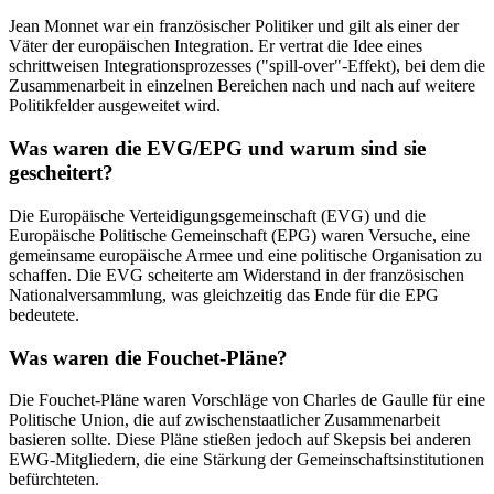
Jean Monnet war ein französischer Politiker und gilt als einer der
Väter der europäischen Integration. Er vertrat die Idee eines
schrittweisen Integrationsprozesses ("spill-over"-Effekt), bei dem die
Zusammenarbeit in einzelnen Bereichen nach und nach auf weitere
Politikfelder ausgeweitet wird.
Was waren die EVG/EPG und warum sind sie
gescheitert?
Die Europäische Verteidigungsgemeinschaft (EVG) und die
Europäische Politische Gemeinschaft (EPG) waren Versuche, eine
gemeinsame europäische Armee und eine politische Organisation zu
schaffen. Die EVG scheiterte am Widerstand in der französischen
Nationalversammlung, was gleichzeitig das Ende für die EPG
bedeutete.
Was waren die Fouchet-Pläne?
Die Fouchet-Pläne waren Vorschläge von Charles de Gaulle für eine
Politische Union, die auf zwischenstaatlicher Zusammenarbeit
basieren sollte. Diese Pläne stießen jedoch auf Skepsis bei anderen
EWG-Mitgliedern, die eine Stärkung der Gemeinschaftsinstitutionen
befürchteten.