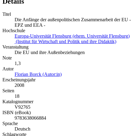
Details
Titel
Die Anfänge der außenpolitischen Zusammenarbeit der EU -
EPZ und EEA -
Hochschule
Europa-Universität Flensburg (ehem. Universität Flensburg)
(Institut für Wirtschaft und Politik und ihre Didaktik)
Veranstaltung
Die EU und ihre Außenbeziehungen
Note
1,3
Autor
Florian Borck (Autor:in)
Erscheinungsjahr
2008
Seiten
18
Katalognummer
V92765
ISBN (eBook)
9783638066884
Sprache
Deutsch
Schlagworte