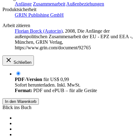
Anfänge
Zusammenarbeit
Außenbeziehungen
Produktsicherheit
GRIN Publishing GmbH
Arbeit zitieren
Florian Borck (Autor:in)
, 2008, Die Anfänge der
außenpolitischen Zusammenarbeit der EU - EPZ und EEA -,
München, GRIN Verlag,
https://www.grin.com/document/92765
Schließen
PDF-Version
für
US$ 0,99
Sofort herunterladen. Inkl. MwSt.
Format:
PDF und ePUB – für alle Geräte
In den Warenkorb
Blick ins Buch