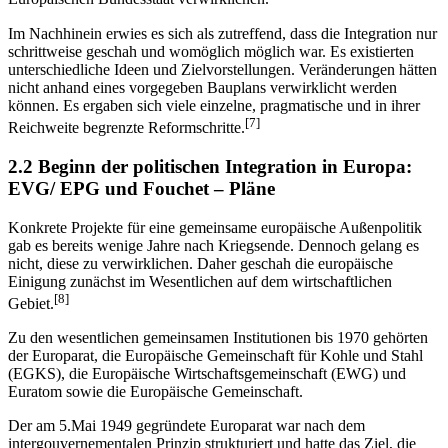
Im Nachhinein erwies es sich als zutreffend, dass die Integration nur
schrittweise geschah und womöglich möglich war. Es existierten
unterschiedliche Ideen und Zielvorstellungen. Veränderungen hätten
nicht anhand eines vorgegeben Bauplans verwirklicht werden
können. Es ergaben sich viele einzelne, pragmatische und in ihrer
[7]
Reichweite begrenzte Reformschritte.
2.2 Beginn der politischen Integration in Europa:
EVG/ EPG und Fouchet – Pläne
Konkrete Projekte für eine gemeinsame europäische Außenpolitik
gab es bereits wenige Jahre nach Kriegsende. Dennoch gelang es
nicht, diese zu verwirklichen. Daher geschah die europäische
Einigung zunächst im Wesentlichen auf dem wirtschaftlichen
[8]
Gebiet.
Zu den wesentlichen gemeinsamen Institutionen bis 1970 gehörten
der Europarat, die Europäische Gemeinschaft für Kohle und Stahl
(EGKS), die Europäische Wirtschaftsgemeinschaft (EWG) und
Euratom sowie die Europäische Gemeinschaft.
Der am 5.Mai 1949 gegründete Europarat war nach dem
intergouvernementalen Prinzip strukturiert und hatte das Ziel, die