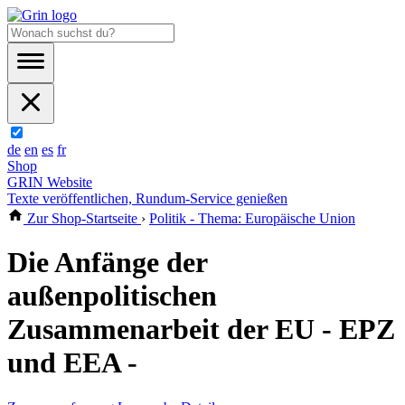
de
en
es
fr
Shop
GRIN Website
Texte veröffentlichen, Rundum-Service genießen
Zur Shop-Startseite
›
Politik - Thema: Europäische Union
Die Anfänge der
außenpolitischen
Zusammenarbeit der EU - EPZ
und EEA -