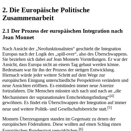
2. Die Europäische Politische
Zusammenarbeit
2.1 Der Prozess der europäischen Integration nach
Jean Monnet
Nach Ansicht der „Neofunktionalisten“ geschieht die Integration
Europas nach der Logik des „spill-over“, also des Überschwappens.
Sie beziehen sich dabei auf Jean Monnets Vorstellungen. Er war der
Ansicht, dass Europa nicht an einem Tag gebaut werden könne.
Bedeutsam war für ihn der Prozess der stetigen Entwicklung.
Hiernach würde jeder weitere Schritt auf dem Wege zur
europäischen Einigung unterschiedliche Perspektiven verändern und
neue Ansichten eröffnen. Es entstünden immer neue Anreize
fortzufahren. Die Menschen müssten sich nach und nach an „die
[4]
Mechanismen der supranationalen Entscheidungsfindung“
gewöhnen. Es findet ein Überschwappen der Integration auf immer
[5]
neue und weitere Politik- und Gesellschaftsbereiche statt.
Monnets Überzeugungen standen im Gegensatz zu denen der
europäischen Föderalisten. Diese wollten auf einen Schlag einen
[6]
Europäischen Bundesstaat verwirklichen.